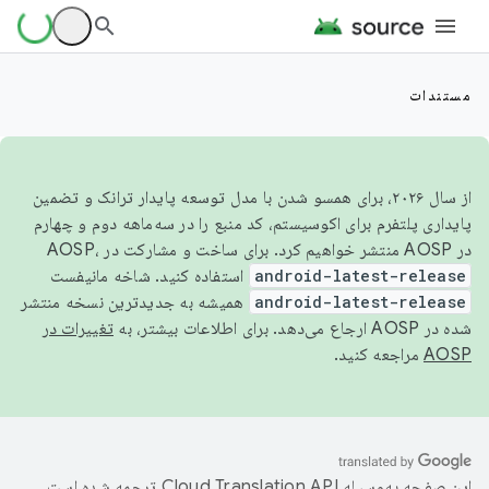
مستندات
از سال ۲۰۲۶، برای همسو شدن با مدل توسعه پایدار ترانک و تضمین
پایداری پلتفرم برای اکوسیستم، کد منبع را در سه‌ماهه دوم و چهارم
در AOSP منتشر خواهیم کرد. برای ساخت و مشارکت در AOSP،
android-latest-release
استفاده کنید. شاخه مانیفست
android-latest-release
همیشه به جدیدترین نسخه منتشر
شده در AOSP ارجاع می‌دهد. برای اطلاعات بیشتر، به
تغییرات در
AOSP
مراجعه کنید.
این صفحه به‌وسیله
ترجمه شده است.