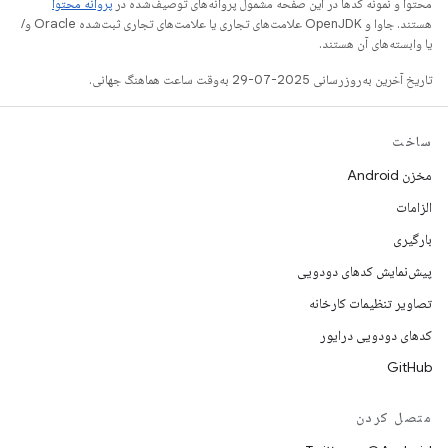
محتوا و نمونه کدها در این صفحه مشمول پروانه‌های توصیف‌شده در
پروانه محتوا
هستند. جاوا و OpenJDK علامت‌های تجاری یا علامت‌های تجاری ثبت‌شده Oracle و/
یا وابسته‌های آن هستند.
تاریخ آخرین به‌روزرسانی 2025-07-29 به‌وقت ساعت هماهنگ جهانی.
ساخت
مخزن Android
الزامات
بارگیری
پیش‌نمایش کدهای دودویی
تصاویر تنظیمات کارخانه
کدهای دودویی درایور
GitHub
متصل کردن