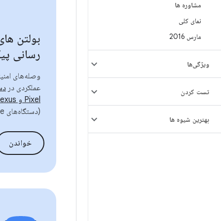
مشاوره ها
نمای کلی
بولتن های
مارس 2016
رسانی پی
ویژگی‌ها
وصله‌های امنی
عملکردی در
تست کردن
Pixel و Nexus پشتیبانی‌شده
(دستگاه‌های Google)
بهترین شیوه ها
خواندن