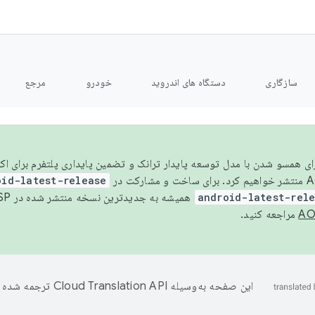
سازگاری
دستگاه های اندروید
خودرو
مرجع
سال ۲۰۲۶، برای همسو شدن با مدل توسعه پایدار ترانک و تضمین پایداری پلتفرم برای
oid-latest-release
android-latest-rel
همیشه به جدیدترین نسخه منتشر شده در AOSP ارجاع می‌دهد. برای اطلاعات بیشتر، به
مراجعه کنید.
این صفحه به‌وسیله
ترجمه شده 