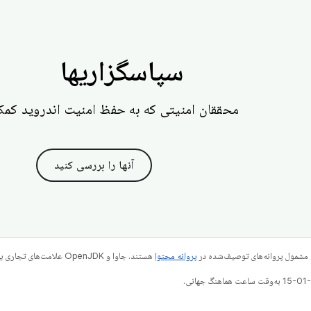
سپاسگزاریها
محققان امنیتی که به حفظ امنیت اندروید کمک
آنها را بررسی کنید
 مشمول پروانه‌های توصیف‌شده در
پروانه محتوا
هستند. جاوا و OpenJDK علامت‌های تجاری یا علامت‌های تجاری ثبت‌شده Oracle و/یا وابسته‌های آن هستند.