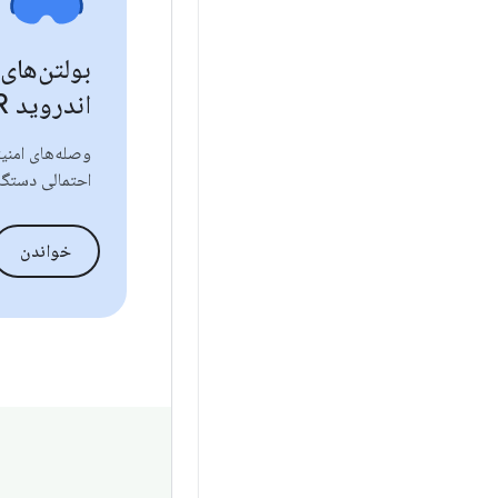
بولتن‌های
اندروید XR
وصله‌های امنی
احتمالی دستگاه‌
خواندن