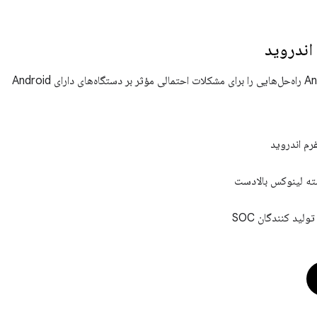
اندروید
بولتن امنیتی Android راه‌حل‌هایی را برای مشکلات احتمالی مؤثر بر دستگاه‌های دارای Android
رم اندروید
ه لینوکس بالادست
ولید کنندگان SOC