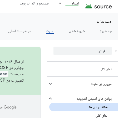
اسناد
جستجوی کد اندروید
مستندات
چه خبر؟
شروع شدن
امنیت
موضوعات اصلی
از 
چهارم در AOSP منتشر خواهیم کرد. برای ساخت و مشارکت در AOSP،
نمای کلی
مانیفست
ease
تغییرات در AOSP
مروری بر امنیت
بولتن های امنیتی اندروید
خانه بولتن ها
نمای کلی