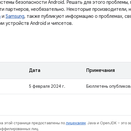
истемы безопасности Android. Решать для этого проблемы,
ти партнеров, необязательно. Некоторые производители, 
a
и
Samsung
, также публикуют информацию о проблемах, св
и устройств Android и чипсетов.
Дата
Примечания
5 февраля 2024 г.
Бюллетень опубликов
 на этой странице предоставлены по
лицензиям
. Java и OpenJDK – это 
 аффилированных лиц.