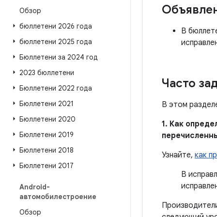
Объявле
Обзор
бюллетени 2026 года
В бюллете
бюллетени 2025 года
исправле
Бюллетени за 2024 год
2023 бюллетени
Часто за
Бюллетени 2022 года
Бюллетени 2021
В этом раздел
Бюллетени 2020
1. Как опред
Бюллетени 2019
перечисленн
Бюллетени 2018
Узнайте,
как п
Бюллетени 2017
В исправ
исправле
Android-
автомобилестроение
Производители
Обзор