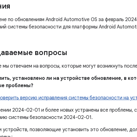
ния
не по обновлениям Android Automotive OS за февраль 202
ний системы безопасности для платформы Android Automoti
даваемые вопросы
е мы отвечаем на вопросы, которые могут возникнуть посл
елить, установлено ли на устройстве обновление, в к
ые проблемы?
роверить версию исправления системы безопасности на ус
лении 2024-02-01 и более новых устранены все проблемы,
нию системы безопасности 2024-02-01.
 устройств, позволяющие установить это обновление, до