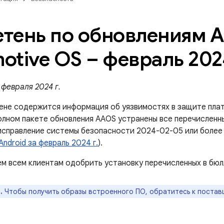
тень по обновлениям A
otive OS – февраль 202
февраля 2024 г.
ене содержится информация об уязвимостях в защите плат
олном пакете обновления AAOS устранены все перечисленны
исправление системы безопасности 2024-02-05 или более 
ndroid за февраль 2024 г.
).
м всем клиентам одобрить установку перечисленных в бюл
.
Чтобы получить образы встроенного ПО, обратитесь к постав