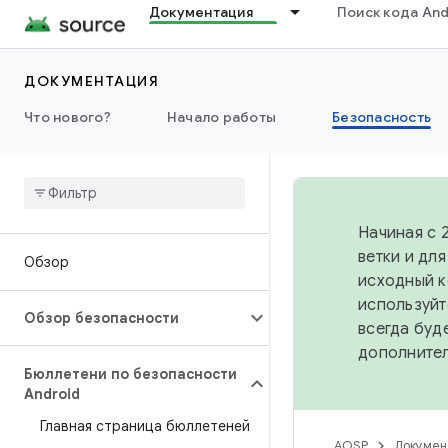
Документация
Поиск кода And
ДОКУМЕНТАЦИЯ
Что нового?
Начало работы
Безопасность
Начиная с 
ветки и дл
Обзор
исходный к
используйт
Обзор безопасности
всегда буд
дополните
Бюллетени по безопасности
Android
Главная страница бюллетеней
AOSP
Докумен