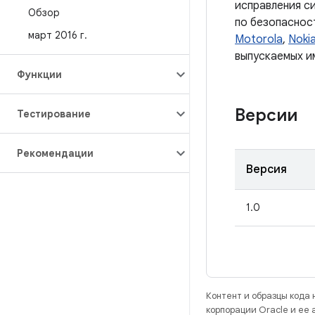
исправления с
Обзор
по безопаснос
март 2016 г
.
Motorola
,
Noki
выпускаемых им
Функции
Версии
Тестирование
Рекомендации
Версия
1.0
Контент и образцы кода
корпорации Oracle и ее