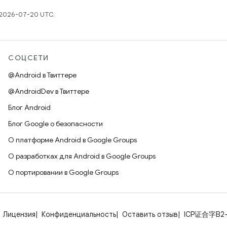
 2026-07-20 UTC.
СОЦСЕТИ
@Android в Твиттере
@AndroidDev в Твиттере
Блог Android
Блог Google о безопасности
О платформе Android в Google Groups
О разработках для Android в Google Groups
О портировании в Google Groups
Лицензия
Конфиденциальность
Оставить отзыв
ICP证合字B2