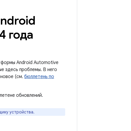
ndroid
4 года
формы Android Automotive
е здесь проблемы. В него
новое (см.
бюллетень по
летене обновлений.
щику устройства.