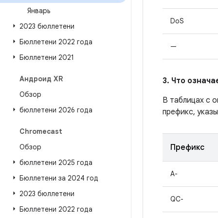
Январь
DoS
2023 бюллетени
Бюллетени 2022 года
—
Бюллетени 2021
Андроид XR
3. Что означ
Обзор
В таблицах с 
бюллетени 2026 года
префикс, указы
Chromecast
Обзор
Префикс
бюллетени 2025 года
A-
Бюллетени за 2024 год
2023 бюллетени
QC-
Бюллетени 2022 года