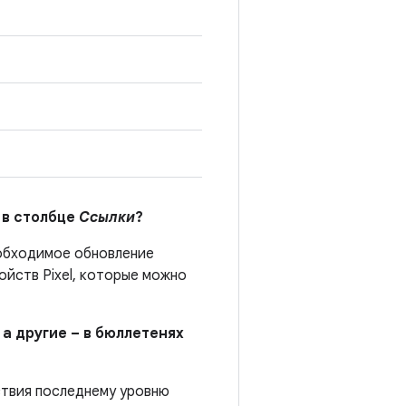
 в столбце
Ссылки
?
еобходимое обновление
йств Pixel, которые можно
 а другие – в бюллетенях
ствия последнему уровню