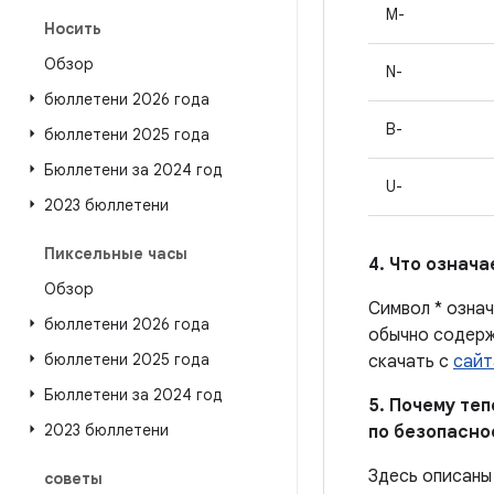
M-
Носить
Обзор
N-
бюллетени 2026 года
B-
бюллетени 2025 года
Бюллетени за 2024 год
U-
2023 бюллетени
Пиксельные часы
4. Что означ
Обзор
Символ * озна
бюллетени 2026 года
обычно содерж
бюллетени 2025 года
скачать с
сайт
Бюллетени за 2024 год
5. Почему те
2023 бюллетени
по безопасно
Здесь описаны
советы