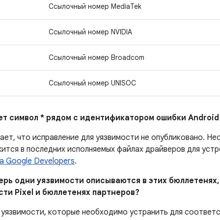
Ссылочный номер MediaTek
Ссылочный номер NVIDIA
Ссылочный номер Broadcom
Ссылочный номер UNISOC
ает символ * рядом с идентификатором ошибки Android
чает, что исправление для уязвимости не опубликовано. Н
ится в последних исполняемых файлах драйверов для устро
а Google Developers
.
перь одни уязвимости описываются в этих бюллетенях,
сти Pixel и бюллетенях партнеров?
 уязвимости, которые необходимо устранить для соответ