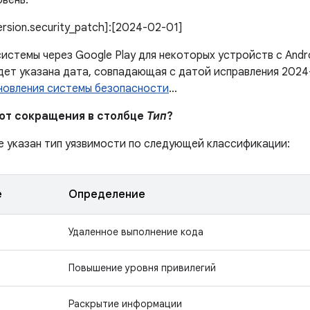
вень:
version.security_patch]:[2024-02-01]
истемы через Google Play для некоторых устройств с Andr
дет указана дата, совпадающая с датой исправления 2024
новления системы безопасности
…
ают сокращения в столбце
Тип
?
е указан тип уязвимости по следующей классификации:
е
Определение
Удаленное выполнение кода
Повышение уровня привилегий
Раскрытие информации