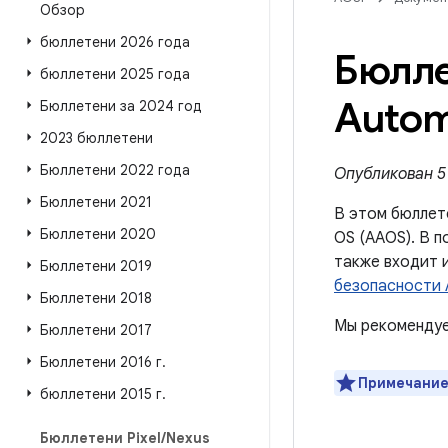
Обзор
бюллетени 2026 года
Бюлле
бюллетени 2025 года
Autom
Бюллетени за 2024 год
2023 бюллетени
Бюллетени 2022 года
Опубликован 5 
Бюллетени 2021
В этом бюллет
Бюллетени 2020
OS (AAOS). В п
также входит 
Бюллетени 2019
безопасности A
Бюллетени 2018
Мы рекомендуе
Бюллетени 2017
Бюллетени 2016 г
.
Примечание
бюллетени 2015 г
.
Бюллетени Pixel
/
Nexus