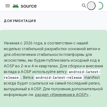
ДОКУМЕНТАЦИЯ
Начиная с 2026 года, в соответствии с нашей
моделью стабильной разработки основной ветки и
для обеспечения стабильности платформы для
экосистемы, мы будем публиковать исходный код в
AOSP во 2-м и 4-м кварталах. Для сборки и внесения
вклада в AOSP используйте ветку
android-latest-
release
. Ветка
android-latest-release
manifest
всегда будет ссылаться на самый последний релиз,
выпущенный в AOSP. Для получения дополнительной
информации см.
раздел «Изменения в AOSP»
.