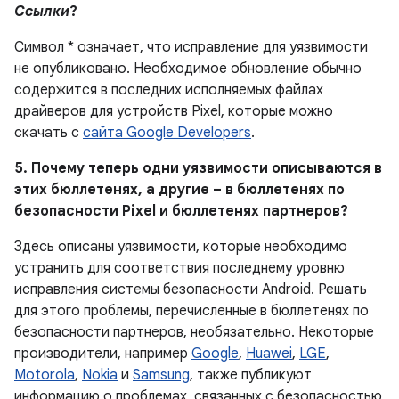
Ссылки
?
Символ * означает, что исправление для уязвимости
не опубликовано. Необходимое обновление обычно
содержится в последних исполняемых файлах
драйверов для устройств Pixel, которые можно
скачать с
сайта Google Developers
.
5. Почему теперь одни уязвимости описываются в
этих бюллетенях, а другие – в бюллетенях по
безопасности Pixel и бюллетенях партнеров?
Здесь описаны уязвимости, которые необходимо
устранить для соответствия последнему уровню
исправления системы безопасности Android. Решать
для этого проблемы, перечисленные в бюллетенях по
безопасности партнеров, необязательно. Некоторые
производители, например
Google
,
Huawei
,
LGE
,
Motorola
,
Nokia
и
Samsung
, также публикуют
информацию о проблемах, связанных с безопасностью