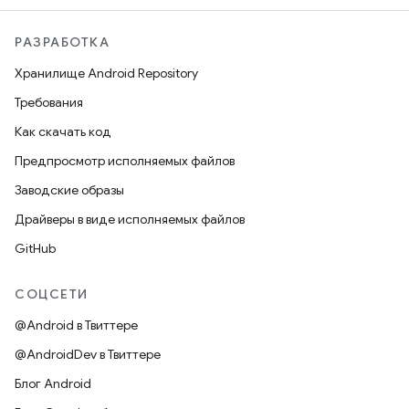
РАЗРАБОТКА
Хранилище Android Repository
Требования
Как скачать код
Предпросмотр исполняемых файлов
Заводские образы
Драйверы в виде исполняемых файлов
GitHub
СОЦСЕТИ
@Android в Твиттере
@AndroidDev в Твиттере
Блог Android