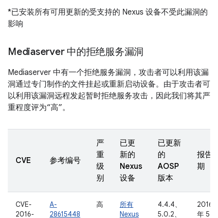
*已安装所有可用更新的受支持的 Nexus 设备不受此漏洞的
影响
Mediaserver 中的拒绝服务漏洞
Mediaserver 中有一个拒绝服务漏洞，攻击者可以利用该漏
洞通过专门制作的文件挂起或重新启动设备。由于攻击者可
以利用该漏洞远程发起暂时拒绝服务攻击，因此我们将其严
重程度评为“高”。
严
已更
已更新
重
新的
的
报告
CVE
参考编号
级
Nexus
AOSP
期
别
设备
版本
CVE-
A-
高
所有
4.4.4、
2016
2016-
28615448
Nexus
5.0.2、
年 5 