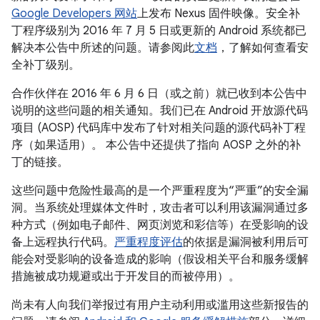
Google Developers 网站
上发布 Nexus 固件映像。安全补
丁程序级别为 2016 年 7 月 5 日或更新的 Android 系统都已
解决本公告中所述的问题。请参阅此
文档
，了解如何查看安
全补丁级别。
合作伙伴在 2016 年 6 月 6 日（或之前）就已收到本公告中
说明的这些问题的相关通知。我们已在 Android 开放源代码
项目 (AOSP) 代码库中发布了针对相关问题的源代码补丁程
序（如果适用）。 本公告中还提供了指向 AOSP 之外的补
丁的链接。
这些问题中危险性最高的是一个严重程度为“严重”的安全漏
洞。当系统处理媒体文件时，攻击者可以利用该漏洞通过多
种方式（例如电子邮件、网页浏览和彩信等）在受影响的设
备上远程执行代码。
严重程度评估
的依据是漏洞被利用后可
能会对受影响的设备造成的影响（假设相关平台和服务缓解
措施被成功规避或出于开发目的而被停用）。
尚未有人向我们举报过有用户主动利用或滥用这些新报告的