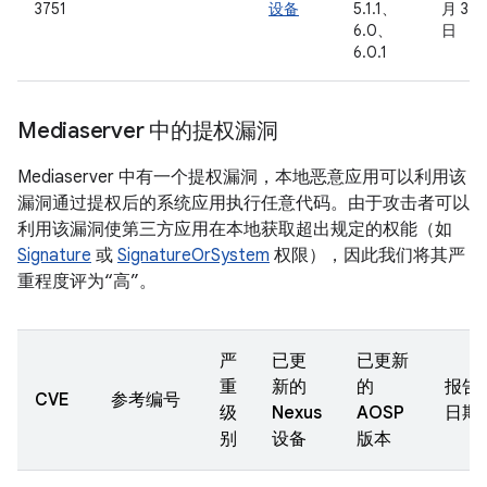
3751
设备
5.1.1、
月 3
6.0、
日
6.0.1
Mediaserver 中的提权漏洞
Mediaserver 中有一个提权漏洞，本地恶意应用可以利用该
漏洞通过提权后的系统应用执行任意代码。由于攻击者可以
利用该漏洞使第三方应用在本地获取超出规定的权能（如
Signature
或
SignatureOrSystem
权限），因此我们将其严
重程度评为“高”。
严
已更
已更新
重
新的
的
报告
CVE
参考编号
级
Nexus
AOSP
日期
别
设备
版本