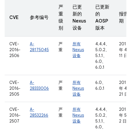
严
已更
已更新
重
新的
的
报告
CVE
参考编号
级
Nexus
AOSP
期
别
设备
版本
CVE-
A-
严
所有
4.4.4、
2016
2016-
28175045
重
Nexus
5.0.2、
年 4 
2506
设备
5.1.1、
11 日
6.0、
6.0.1
CVE-
A-
严
所有
6.0、
2016
2016-
28333006
重
Nexus
6.0.1
年 4 
2505
设备
21 日
CVE-
A-
严
所有
4.4.4、
2016
2016-
28532266
重
Nexus
5.0.2、
年 5 
2507
设备
5.1.1、
2 日
6.0、