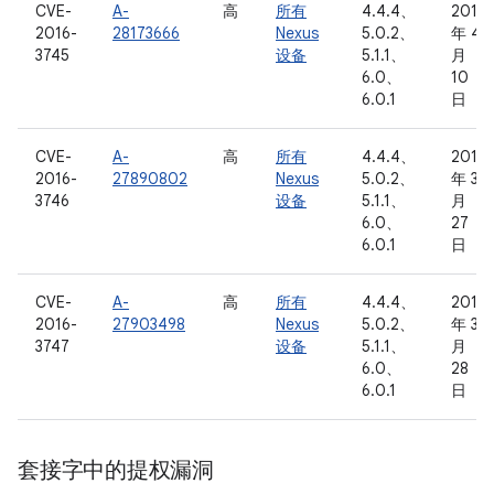
CVE-
A-
高
所有
4.4.4、
2016
2016-
28173666
Nexus
5.0.2、
年 4
3745
设备
5.1.1、
月
6.0、
10
6.0.1
日
CVE-
A-
高
所有
4.4.4、
2016
2016-
27890802
Nexus
5.0.2、
年 3
3746
设备
5.1.1、
月
6.0、
27
6.0.1
日
CVE-
A-
高
所有
4.4.4、
2016
2016-
27903498
Nexus
5.0.2、
年 3
3747
设备
5.1.1、
月
6.0、
28
6.0.1
日
套接字中的提权漏洞