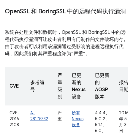
Open
SSL 和 Boring
SSL 中的远程代码执行漏洞
系统在处理文件和数据时，OpenSSL 和 BoringSSL 中的远
程代码执行漏洞可让攻击者利用专门制作的文件破坏内存。
由于攻击者可以利用该漏洞通过受影响的进程远程执行代
码，因此我们将其严重程度评为“严重”。
严
已更
已更新
参考编
重
新的
的
报告
CVE
号
级
Nexus
AOSP
日期
别
设备
版本
CVE-
A-
严
所有
4.4.4、
2016
2016-
28175332
重
Nexus
5.0.2、
年 5
2108
设备
5.1.1、
月 3
6.0、
日