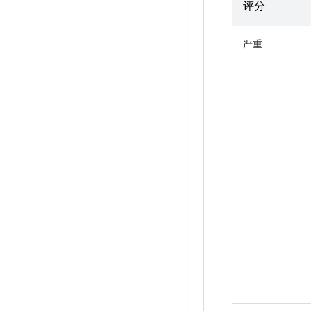
评分
严重