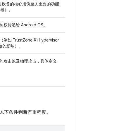
供对设备的核心用例至关重要的功能
理器）。
递给 Android OS。
stZone 和 Hypervisor
内核的影响）。
的攻击以及物理攻击，具体定义
。
按照以下条件判断严重程度。