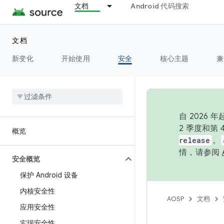
文档
Android 代码搜索
文档
新变化
开始使用
安全
核心主题
兼
自 202
2 季度和第
概览
release
。
情，请参阅
安全概览
保护 Android 设备
内核安全性
AOSP
文档
应用安全性
实现安全性