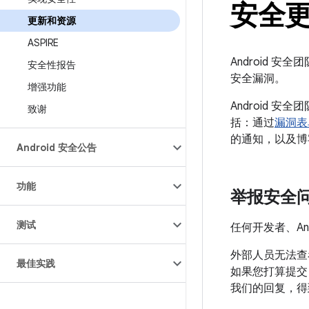
安全
更新和资源
ASPIRE
Android 安
安全性报告
安全漏洞。
增强功能
Android 
致谢
括：通过
漏洞表
的通知，以及博
Android 安全公告
功能
举报安全
测试
任何开发者、An
外部人员无法查
最佳实践
如果您打算提交旨
我们的回复，得