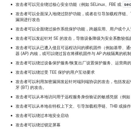
se
攻击者可以完全绕过核心安全功能（例如 SELinux、FBE 或
攻击者可以全面深入地绕过防护功能，或者在引导加载程序链、TE
漏洞进行攻击
攻击者可以全面绕过操作系统保护功能，跨越应用、用户或个人
攻击者可以发起针对 SE 的攻击，导致设备降级为安全系数较低
攻击者可以从已遭入侵且可远程访问的裸机固件（例如基带、通信
器 (AP) 内核，或可以绕过旨在将裸机固件与 AP 内核隔离的机
攻击者可以绕过设备保护服务/恢复出厂设置保护服务、运营商
攻击者可以绕过受 TEE 保护的用户互动要求
攻击者可以利用加密漏洞发起针对端到端协议的攻击，包括发起针对
牙 (BT) 的攻击。
攻击者可以从本地访问用于远程服务身份验证的敏感凭据（例如
攻击者可以从本地在特权上下文、引导加载程序链、THB 或操
攻击者可以绕过本地安全启动
攻击者可以绕过锁定屏幕