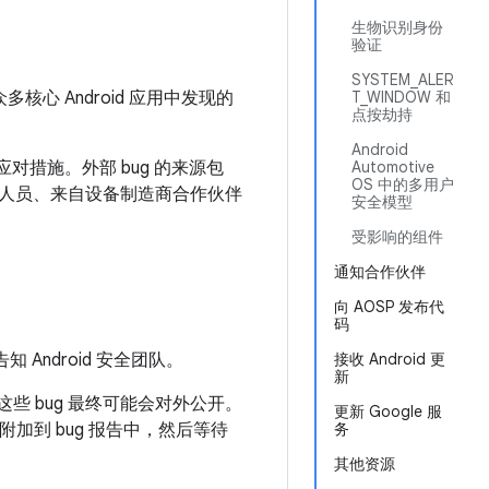
生物识别身份
验证
SYSTEM_ALER
众多核心 Android 应用中发现的
T_WINDOW 和
点按劫持
Android
应对措施。外部 bug 的来源包
Automotive
OS 中的多用户
人员、来自设备制造商合作伙伴
安全模型
受影响的组件
通知合作伙伴
向 AOSP 发布代
码
 Android 安全团队。
接收 Android 更
新
些 bug 最终可能会对外公开。
更新 Google 服
加到 bug 报告中，然后等待
务
其他资源