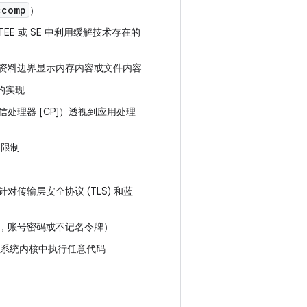
ccomp
）
E 或 SE 中利用缓解技术存在的
资料边界显示内存内容或文件内容
的实现
处理器 [CP]）透视到应用处理
制
的限制
传输层安全协议 (TLS) 和蓝
，账号密码或不记名令牌）
作系统内核中执行任意代码