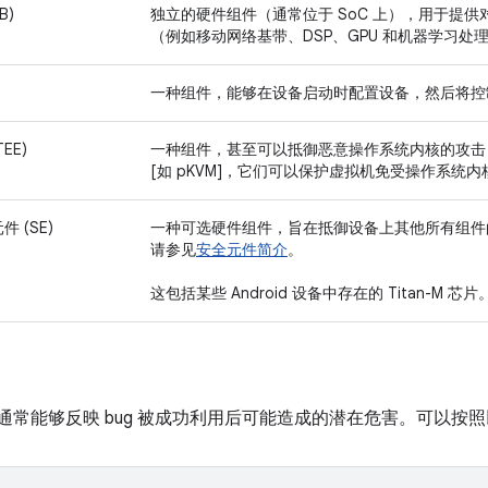
B)
独立的硬件组件（通常位于 SoC 上），用于提
（例如移动网络基带、DSP、GPU 和机器学习处
一种组件，能够在设备启动时配置设备，然后将控制权传
EE)
一种组件，甚至可以抵御恶意操作系统内核的攻击（例如 Tru
[如 pKVM]，它们可以保护虚拟机免受操作系统
 (SE)
一种可选硬件组件，旨在抵御设备上其他所有组件
请参见
安全元件简介
。
这包括某些 Android 设备中存在的 Titan-M 芯片
程度通常能够反映 bug 被成功利用后可能造成的潜在危害。可以