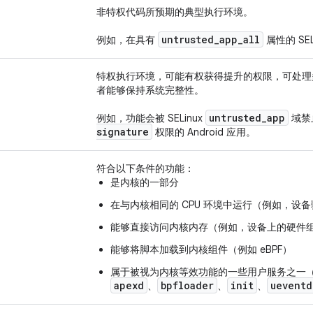
非特权代码所预期的典型执行环境。
untrusted
_
app
_
all
例如，在具有
属性的 SEL
特权执行环境，可能有权获得提升的权限，可处理
者能够保持系统完整性。
untrusted
_
app
例如，功能会被 SELinux
域禁
signature
权限的 Android 应用。
符合以下条件的功能：
是内核的一部分
在与内核相同的 CPU 环境中运行（例如，设
能够直接访问内核内存（例如，设备上的硬件
能够将脚本加载到内核组件（例如 eBPF）
属于被视为内核等效功能的一些用户服务之一
apexd
bpfloader
init
ueventd
、
、
、