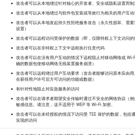
攻击者可以从本地绕过针对核心的开发者、安全或隐私设置而制
攻击者可以从本地绕过与软件包安装或等效行为相关的用户互动
攻击者可以从本地发起持久性拒绝服务攻击（永久性损坏、需要
设置）
攻击者可以远程访问受保护的数据（即，仅限特权上下文访问的
攻击者可以在非特权上下文中远程执行任意代码
攻击者可以在没有用户互动的情况下远程阻止对移动网络或 Wi-
确的数据包使移动网络无线装置服务崩溃）
攻击者可以远程绕过用户互动要求（攻击者能够访问原本应由用
在获得用户许可后方可访问的功能或数据）
有针对性地阻止对应急服务的访问
攻击者可以在请求者期望安全传输时通过不安全的网络协议（例如 
敏感信息。请注意，这不适用于 WEP 等 Wi-Fi 加密。
攻击者可以在未经授权的情况下访问受 TEE 保护的数据，包括通
实现的访问