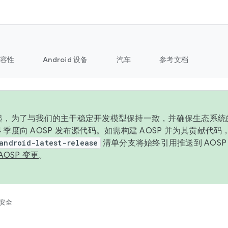
容性
Android 设备
汽车
参考文档
6 年起，为了与我们的主干稳定开发模型保持一致，并确保生态系
 4 季度向 AOSP 发布源代码。如需构建 AOSP 并为其贡献代
android-latest-release
清单分支将始终引用推送到 AOS
AOSP 变更
。
安全