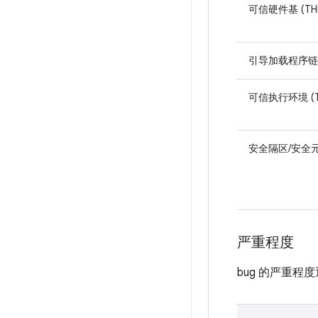
可信硬件基 (TH
引导加载程序链
可信执行环境 (T
安全隔区/安全元件
严重程度
bug 的严重