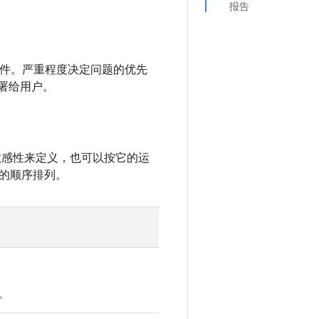
报告
d 组件。严重程度决定问题的优先
部署给用户。
敏感性来定义，也可以按它的运
的顺序排列。
。