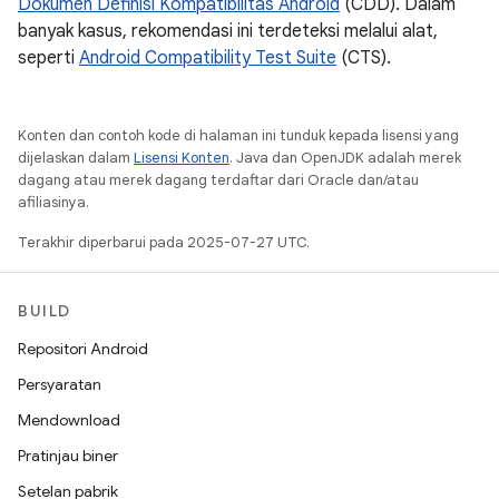
Dokumen Definisi Kompatibilitas Android
(CDD). Dalam
banyak kasus, rekomendasi ini terdeteksi melalui alat,
seperti
Android Compatibility Test Suite
(CTS).
Konten dan contoh kode di halaman ini tunduk kepada lisensi yang
dijelaskan dalam
Lisensi Konten
. Java dan OpenJDK adalah merek
dagang atau merek dagang terdaftar dari Oracle dan/atau
afiliasinya.
Terakhir diperbarui pada 2025-07-27 UTC.
BUILD
Repositori Android
Persyaratan
Mendownload
Pratinjau biner
Setelan pabrik