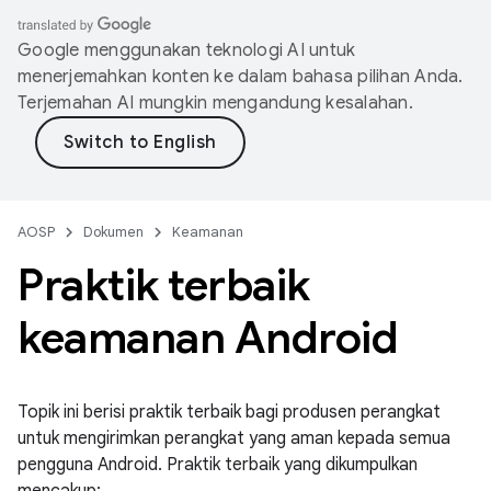
Google menggunakan teknologi AI untuk
menerjemahkan konten ke dalam bahasa pilihan Anda.
Terjemahan AI mungkin mengandung kesalahan.
AOSP
Dokumen
Keamanan
Praktik terbaik
keamanan Android
Topik ini berisi praktik terbaik bagi produsen perangkat
untuk mengirimkan perangkat yang aman kepada semua
pengguna Android. Praktik terbaik yang dikumpulkan