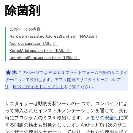
除菌剤
このページの内容
Hardware-assisted AddressSanitizer（HWASan）
Address sanitizer（ASan）
KernelAddress sanitizer（KASan）
UndefinedBehavior sanitizer（UBSan）
注:
このページでは Android プラットフォーム開発のサニタイ
ザーについて説明します。アプリ開発のサニタイザーについて
は、
NDK に関するドキュメント
をご覧ください。
サニタイザーは動的分析ツールの一つで、コンパイラによ
って挿入されたインストルメンテーションを通じて、実行
時にプログラムのミスを検出します。
メモリの安全性
に関
する問題の検出も対象となります。Android では次のサニ
タイザーの使用をサポートしており、それらの使用を強く