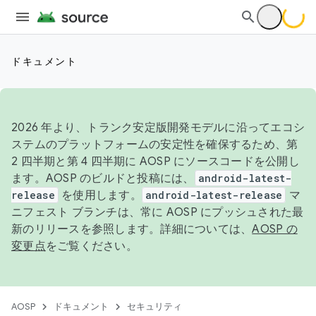
ドキュメント
2026 年より、トランク安定版開発モデルに沿ってエコシ
ステムのプラットフォームの安定性を確保するため、第
2 四半期と第 4 四半期に AOSP にソースコードを公開し
ます。AOSP のビルドと投稿には、
android-latest-
release
を使用します。
android-latest-release
マ
ニフェスト ブランチは、常に AOSP にプッシュされた最
新のリリースを参照します。詳細については、
AOSP の
変更点
をご覧ください。
AOSP
ドキュメント
セキュリティ