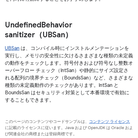
Undefined
Behavior
sanitizer（UBSan）
UBSan
は、コンパイル時にインストルメンテーションを
実行し、メモリの安全性に欠けるさまざまな種類の未定義
の動作をチェックします。符号付きおよび符号なし整数オ
ーバーフロー チェック（IntSan）や静的にサイズ設定さ
れる配列の境界チェック（BoundsSan）など、さまざまな
種類の未定義動作のチェックがあります。IntSan と
BoundsSan はセキュリティ対策として本番環境で有効に
することもできます。
このページのコンテンツやコードサンプルは、
コンテンツ ライセンス
に記載のライセンスに従います。Java および OpenJDK は Oracle およ
び関連会社の商標または登録商標です。