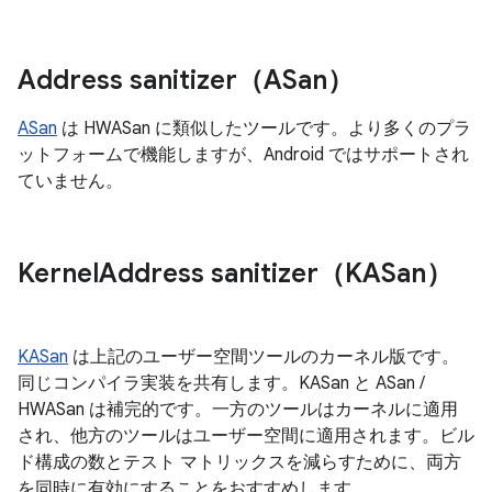
Address sanitizer（ASan）
ASan
は HWASan に類似したツールです。より多くのプラ
ットフォームで機能しますが、Android ではサポートされ
ていません。
Kernel
Address sanitizer（KASan）
KASan
は上記のユーザー空間ツールのカーネル版です。
同じコンパイラ実装を共有します。KASan と ASan /
HWASan は補完的です。一方のツールはカーネルに適用
され、他方のツールはユーザー空間に適用されます。ビル
ド構成の数とテスト マトリックスを減らすために、両方
を同時に有効にすることをおすすめします。