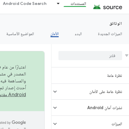
المستندات
Android Code Search
الوثائق
الميزات الجديدة
البدء
الأمان
المواضيع الأساسية
نظرة عامة
والمساهمة فيه،
أحدث إصدار تم نشره في مشروع Android مفتو
نظرة عامة على الأمان
Android مفتوح المصدر
نشرات أمان Android
الميزات