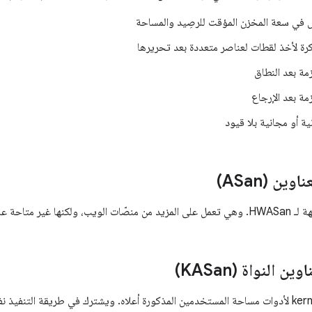
في سعة المخزن المؤقت للرصِيد والمساحة
كرة لأخذ لقطات لعناصر متعددة بعد تحريرها
مة بعد النطاق
مة بعد الإرجاع
ة أو مجانية بلا قيود
ين (ASan)
ها غير متاحة على Android.
 النواة (KASan)