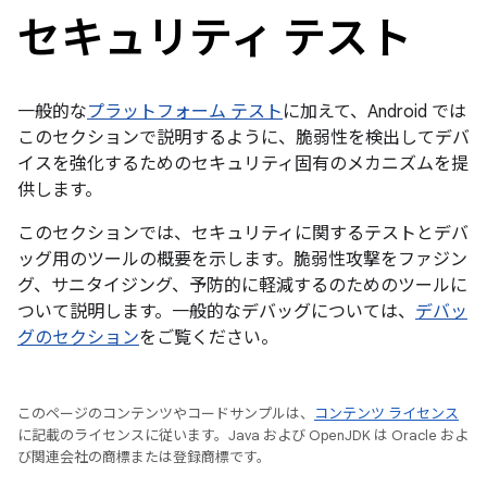
セキュリティ テスト
一般的な
プラットフォーム テスト
に加えて、Android では
このセクションで説明するように、脆弱性を検出してデバ
イスを強化するためのセキュリティ固有のメカニズムを提
供します。
このセクションでは、セキュリティに関するテストとデバ
ッグ用のツールの概要を示します。脆弱性攻撃をファジン
グ、サニタイジング、予防的に軽減するのためのツールに
ついて説明します。一般的なデバッグについては、
デバッ
グのセクション
をご覧ください。
このページのコンテンツやコードサンプルは、
コンテンツ ライセンス
に記載のライセンスに従います。Java および OpenJDK は Oracle およ
び関連会社の商標または登録商標です。