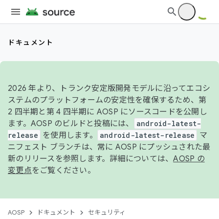
ドキュメント
2026 年より、トランク安定版開発モデルに沿ってエコシ
ステムのプラットフォームの安定性を確保するため、第
2 四半期と第 4 四半期に AOSP にソースコードを公開し
ます。AOSP のビルドと投稿には、
android-latest-
release
を使用します。
android-latest-release
マ
ニフェスト ブランチは、常に AOSP にプッシュされた最
新のリリースを参照します。詳細については、
AOSP の
変更点
をご覧ください。
AOSP
ドキュメント
セキュリティ