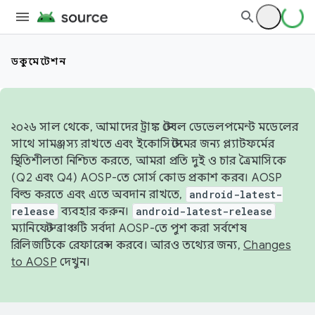
ডকুমেন্টেশন
২০২৬ সাল থেকে, আমাদের ট্রাঙ্ক স্টেবল ডেভেলপমেন্ট মডেলের
সাথে সামঞ্জস্য রাখতে এবং ইকোসিস্টেমের জন্য প্ল্যাটফর্মের
স্থিতিশীলতা নিশ্চিত করতে, আমরা প্রতি দুই ও চার ত্রৈমাসিকে
(Q2 এবং Q4) AOSP-তে সোর্স কোড প্রকাশ করব। AOSP
বিল্ড করতে এবং এতে অবদান রাখতে,
android-latest-
release
ব্যবহার করুন।
android-latest-release
ম্যানিফেস্ট ব্রাঞ্চটি সর্বদা AOSP-তে পুশ করা সর্বশেষ
রিলিজটিকে রেফারেন্স করবে। আরও তথ্যের জন্য,
Changes
to AOSP
দেখুন।