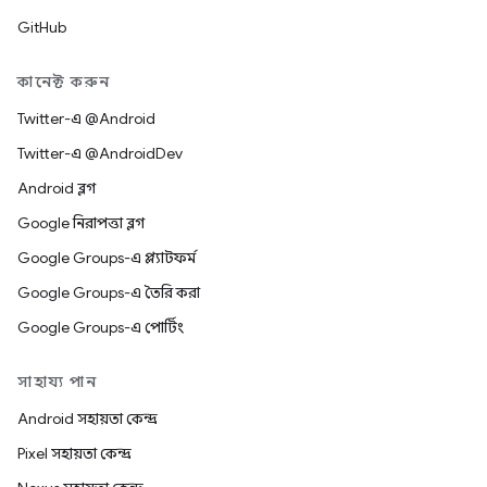
GitHub
কানেক্ট করুন
Twitter-এ @Android
Twitter-এ @AndroidDev
Android ব্লগ
Google নিরাপত্তা ব্লগ
Google Groups-এ প্ল্যাটফর্ম
Google Groups-এ তৈরি করা
Google Groups-এ পোর্টিং
সাহায্য পান
Android সহায়তা কেন্দ্র
Pixel সহায়তা কেন্দ্র