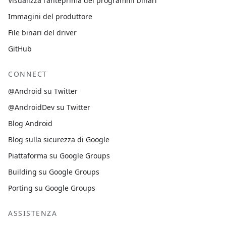
Visualizza l'anteprima dei programmi binari
Immagini del produttore
File binari del driver
GitHub
CONNECT
@Android su Twitter
@AndroidDev su Twitter
Blog Android
Blog sulla sicurezza di Google
Piattaforma su Google Groups
Building su Google Groups
Porting su Google Groups
ASSISTENZA