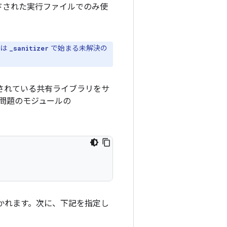
ビルドされた実行ファイルでのみ使
たは
で始まる未解決の
_sanitizer
用されている共有ライブラリをサ
、問題のモジュールの
かれます。次に、下記を指定し