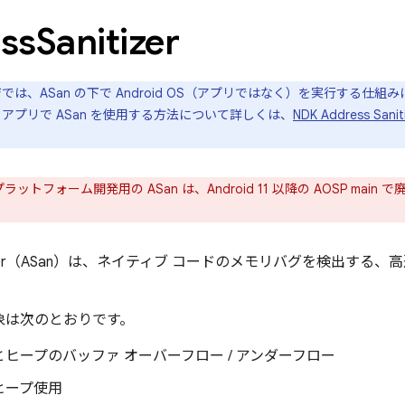
ss
Sanitizer
は、ASan の下で Android OS（アプリではなく）を実行する仕組
id アプリで ASan を使用する方法について詳しくは、
NDK Address Sa
 プラットフォーム開発用の ASan は、Android 11 以降の AOSP main 
anitizer（ASan）は、ネイティブ コードのメモリバグを検出す
対象は次のとおりです。
ヒープのバッファ オーバーフロー / アンダーフロー
ヒープ使用