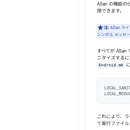
ASan の機能
用できます。
注:
ASan 
シンボル メッセ
すべてが AS
ニタイズするに
Android.mk
に
LOCAL_SANIT
これにより、ラ
て実行ファイル