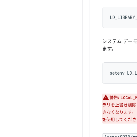
LD_LIBRARY
システム デー
ます。
警告:
LOCAL_
ラリを上書き削除
きなくなります。
を使用してくださ
/proc/$PID/m