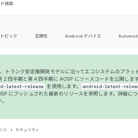
コード検索
トピック
互換性
Android デバイス
Automot
年より、トランク安定版開発モデルに沿ってエコシステムのプラ
 2 四半期と第 4 四半期に AOSP にソースコードを公開しま
id-latest-release
を使用します。
android-latest-relea
AOSP にプッシュされた最新のリリースを参照します。詳細に
い。
ント
セキュリティ