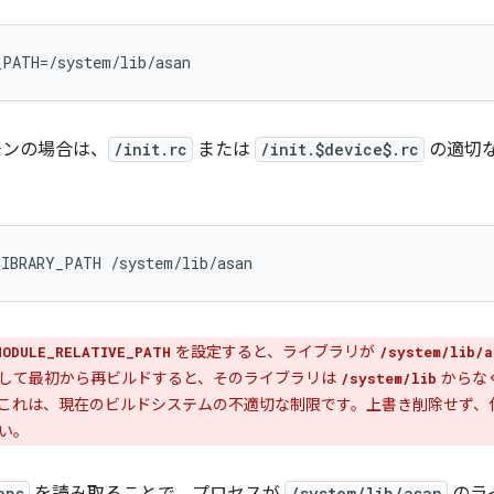
_PATH=/system/lib/asan
モンの場合は、
/init.rc
または
/init.$device$.rc
の適切
を設定すると、ライブラリが
MODULE_RELATIVE_PATH
/system/lib/a
して最初から再ビルドすると、そのライブラリは
からな
/system/lib
これは、現在のビルドシステムの不適切な制限です。上書き削除せず、
い。
aps
/system/lib/asan