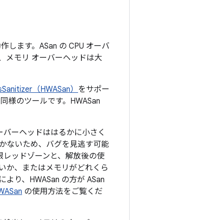
で動作します。ASan の CPU オーバ
また、メモリ オーバーヘッドは大
ssSanitizer（HWASan）
をサポー
様のツールです。HWASan
 オーバーヘッドははるかに小さく
個しかないため、バグを見逃す可能
ズ制限レッドゾーンと、解放後の使
いか、またはメモリがどれくら
、HWASan の方が ASan
WASan
の使用方法をご覧くだ