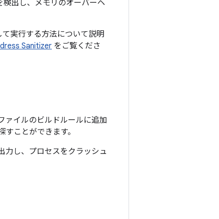
ローを検出し、メモリのオーバーヘ
ルドして実行する方法について説明
dress Sanitizer
をご覧くださ
ファイルのビルドルールに追加
探すことができます。
出力し、プロセスをクラッシュ