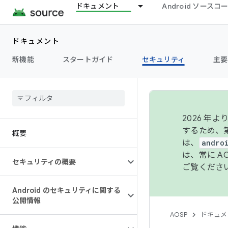
ドキュメント
Android ソース
ドキュメント
新機能
スタートガイド
セキュリティ
主要
2026 
するため、第
概要
は、
andro
は、常に 
セキュリティの概要
ご覧くださ
Android のセキュリティに関する
公開情報
AOSP
ドキュメ