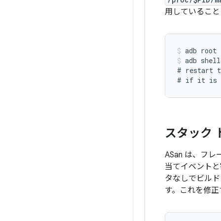
用していること
adb root
adb shell
# restart t
スタック 
ASan は、
当てイベントと
タなしでビルド
す。これを修正