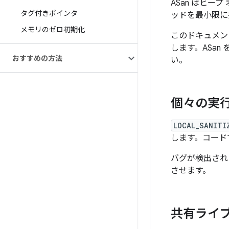
ASan はヒー
タグ付きポインタ
ッドを最小限に
メモリのゼロ初期化
このドキュメント
します。ASan
おすすめの方法
い。
個々の実行
LOCAL_SANITI
します。コード
バグが検出される
させます。
共有ライブ