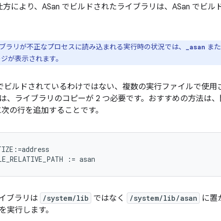
の仕方により、ASan でビルドされたライブラリは、ASan で
ライブラリが不正なプロセスに読み込まれる実行時の状況では、
ま
_asan
ージが表示されます。
an でビルドされているわけではない、複数の実行ファイルで使
は、ライブラリのコピーが 2 つ必要です。おすすめの方法は
次の行を追加することです。
IZE:=address

イブラリは
/system/lib
ではなく
/system/lib/asan
に置
を実行します。