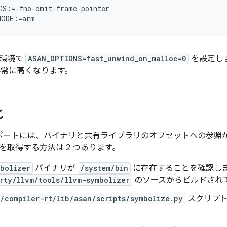
S:=-fno-omit-frame-pointer

ス環境で
ASAN_OPTIONS=fast_unwind_on_malloc=0
を設定し
が非常に高くなります。
化
 レポートには、バイナリと共有ライブラリのオフセットへの参照
を取得する方法は 2 つあります。
bolizer
バイナリが
/system/bin
に存在することを確認し
rty/llvm/tools/llvm-symbolizer
のソースからビルドされ
/compiler-rt/lib/asan/scripts/symbolize.py
スクリプト