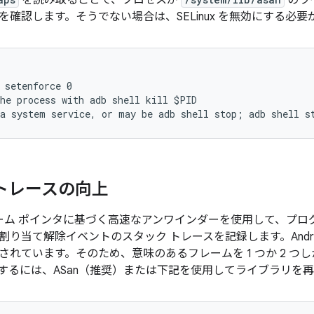
を読み取ることで、プロセスが
のラ
を確認します。そうでない場合は、SELinux を無効にする必要
 setenforce 0
he process with adb shell kill $PID

トレースの向上
フレーム ポインタに基づく高速なアンワインダーを使用して、プ
割り当て解除イベントのスタック トレースを記録します。Andro
されています。そのため、意味のあるフレームを 1 つか 2 つ
するには、ASan（推奨）または下記を使用してライブラリを