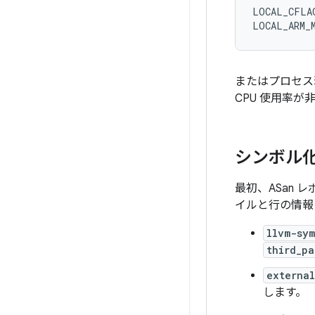
LOCAL_CFLAG
またはプロセ
CPU 使用率
シンボル
最初、ASan
イルと行の情報
llvm-sym
third_pa
external
します。