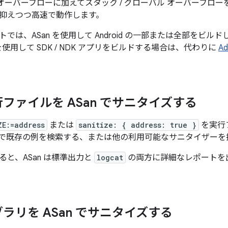
プ オーバーフローに加えてスタック / グローバル オーバーフ
抑えつつ高速で動作します。
では、ASan を使用して Android の一部または全部をビ
 を使用して SDK / NDK アプリをビルドする場合は、代わりに
Ad
ファイルを ASan でサニタイズする
ZE:=address
または
sanitize: { address: true }
を実行
で既存の例を検索する、または他の利用可能なサニタイザーを
と、ASan は標準出力と
logcat
の両方に詳細なレポートを
ラリを ASan でサニタイズする