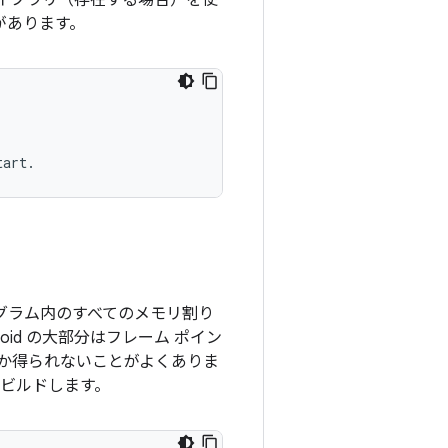
イブラリ（存在する場合）を使
があります。
ログラム内のすべてのメモリ割り
id の大部分はフレーム ポイン
しか得られないことがよくありま
再ビルドします。