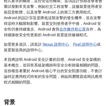
程式要求的權限，並控管這些權限。這項設計預期攻擊者會
嘗試發動常見攻擊，例如社交工程攻擊，說服裝置使用者安
裝惡意軟體，以及攻擊 Android 上的第三方應用程式。
Android 的設計宗旨是降低這類攻擊的發生機率，並在攻擊
得逞時大幅限制影響。裝置交到使用者手中後，Android 安
全性仍會持續進步。Android 會與
合作夥伴和公眾
合作，為
持續接收安全性更新的 Android 裝置提供修補程式。
如需更多資訊，請造訪
Nexus 說明中心
、
Pixel 說明中心
或
裝置製造商的說明中心。
本頁將說明 Android 安全計畫的目標、Android 安全架構的
基本概念，並回答系統架構師和安全分析師最相關的問題。
這份報告著重於 Android 核心平台的安全防護功能，不會討
論特定應用程式特有的安全問題，例如與瀏覽器或簡訊應用
程式相關的問題。
背景