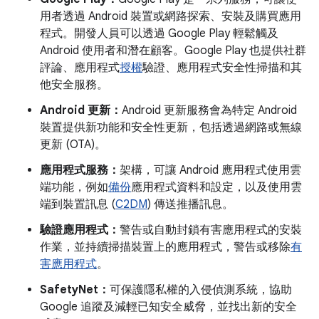
用者透過 Android 裝置或網路探索、安裝及購買應用
程式。開發人員可以透過 Google Play 輕鬆觸及
Android 使用者和潛在顧客。Google Play 也提供社群
評論、應用程式
授權
驗證、應用程式安全性掃描和其
他安全服務。
Android 更新：
Android 更新服務會為特定 Android
裝置提供新功能和安全性更新，包括透過網路或無線
更新 (OTA)。
應用程式服務：
架構，可讓 Android 應用程式使用雲
端功能，例如
備份
應用程式資料和設定，以及使用雲
端到裝置訊息 (
C2DM
) 傳送推播訊息。
驗證應用程式：
警告或自動封鎖有害應用程式的安裝
作業，並持續掃描裝置上的應用程式，警告或移除
有
害應用程式
。
SafetyNet：
可保護隱私權的入侵偵測系統，協助
Google 追蹤及減輕已知安全威脅，並找出新的安全