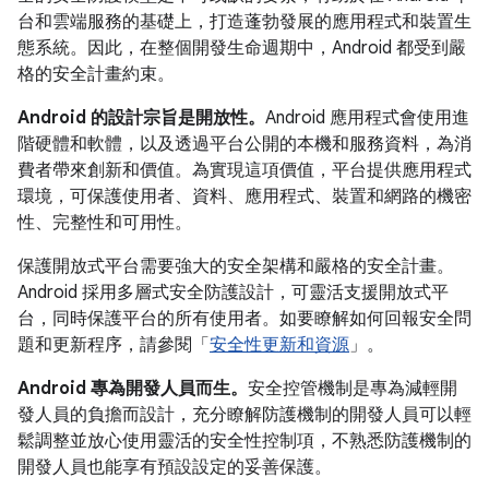
台和雲端服務的基礎上，打造蓬勃發展的應用程式和裝置生
態系統。因此，在整個開發生命週期中，Android 都受到嚴
格的安全計畫約束。
Android 的設計宗旨是開放性。
Android 應用程式會使用進
階硬體和軟體，以及透過平台公開的本機和服務資料，為消
費者帶來創新和價值。為實現這項價值，平台提供應用程式
環境，可保護使用者、資料、應用程式、裝置和網路的機密
性、完整性和可用性。
保護開放式平台需要強大的安全架構和嚴格的安全計畫。
Android 採用多層式安全防護設計，可靈活支援開放式平
台，同時保護平台的所有使用者。如要瞭解如何回報安全問
題和更新程序，請參閱「
安全性更新和資源
」。
Android 專為開發人員而生。
安全控管機制是專為減輕開
發人員的負擔而設計，充分瞭解防護機制的開發人員可以輕
鬆調整並放心使用靈活的安全性控制項，不熟悉防護機制的
開發人員也能享有預設設定的妥善保護。