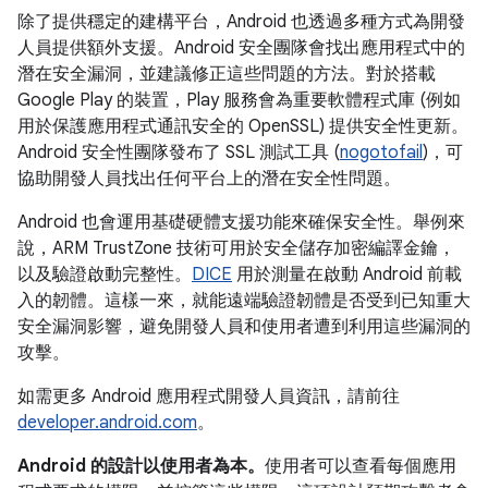
除了提供穩定的建構平台，Android 也透過多種方式為開發
人員提供額外支援。Android 安全團隊會找出應用程式中的
潛在安全漏洞，並建議修正這些問題的方法。對於搭載
Google Play 的裝置，Play 服務會為重要軟體程式庫 (例如
用於保護應用程式通訊安全的 OpenSSL) 提供安全性更新。
Android 安全性團隊發布了 SSL 測試工具 (
nogotofail
)，可
協助開發人員找出任何平台上的潛在安全性問題。
Android 也會運用基礎硬體支援功能來確保安全性。舉例來
說，ARM TrustZone 技術可用於安全儲存加密編譯金鑰，
以及驗證啟動完整性。
DICE
用於測量在啟動 Android 前載
入的韌體。這樣一來，就能遠端驗證韌體是否受到已知重大
安全漏洞影響，避免開發人員和使用者遭到利用這些漏洞的
攻擊。
如需更多 Android 應用程式開發人員資訊，請前往
developer.android.com
。
Android 的設計以使用者為本。
使用者可以查看每個應用