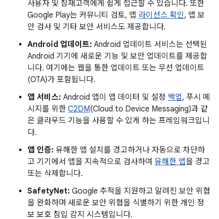
사용자 및 잠재고객에게 쉽게 접근할 수 있습니다. 또한
Google Play는 커뮤니티 검토, 앱
라이선스 확인
, 앱 보
안 검사 및 기타 보안 서비스도 제공합니다.
Android 업데이트:
Android 업데이트 서비스는 선택된
Android 기기에 새로운 기능 및 보안 업데이트를 제공합
니다. 여기에는 웹을 통한 업데이트 또는 무선 업데이트
(OTA)가 포함됩니다.
앱 서비스:
Android 앱이 앱 데이터 및 설정
백업
, 푸시 메
시지를 위한
C2DM
(Cloud to Device Messaging)과 같
은 클라우드 기능을 사용할 수 있게 하는 프레임워크입니
다.
앱 인증:
유해한 앱 설치를 경고하거나 자동으로 차단하
고 기기에서 앱을 지속적으로 검사하여
유해한 앱
을 경고
또는 삭제합니다.
SafetyNet:
Google 추적을 지원하고 알려진 보안 위협
을 완화하며 새로운 보안 위협을 식별하기 위한 개인 정
보 보호 침입 감지 시스템입니다.