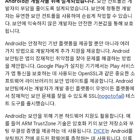
Android는 개발자를 위해 설계되었습니다.
보안 컨트롤은 개
발자의 부담을 줄이도록 설계되었습니다. 보안에 정통한 개발
자는 유연한 보안 컨트롤을 사용하여 손쉽게 작업할 수 있습니
다. 보안에 익숙하지 않은 개발자는 안전한 기본값을 통해 보호
됩니다.
Android는 안정적인 기반 플랫폼을 제공할 뿐만 아니라 여러
가지 방법으로 개발자에게 추가 지원을 제공합니다. Android
보안팀은 앱의 잠재적인 취약점을 찾아 문제를 해결하는 방법
을 제안합니다. Google Play가 설치된 기기에서는 Play 서비스
가 앱 통신을 보호하는 데 사용되는 OpenSSL과 같은 중요한 소
프트웨어 라이브러리의 보안 업데이트를 제공합니다. Android
보안팀에서는 개발자가 개발 중인 플랫폼이 무엇이든 플랫폼에
서 잠재적인 보안 문제를 찾을 수 있도록 SSL(
nogotofail
) 테스
트 도구를 출시했습니다.
Android는 보안을 위해 기본 하드웨어 지원도 활용합니다. 예
를 들어 ARM TrustZone 기술은 암호화 키의 보안 저장소와 부
팅 무결성 증명을 제공하는 데 사용됩니다.
DICE
는 Android를
부팅하기 전에 로드된 펌웨어를 측정하는 데 사용됩니다. 이를