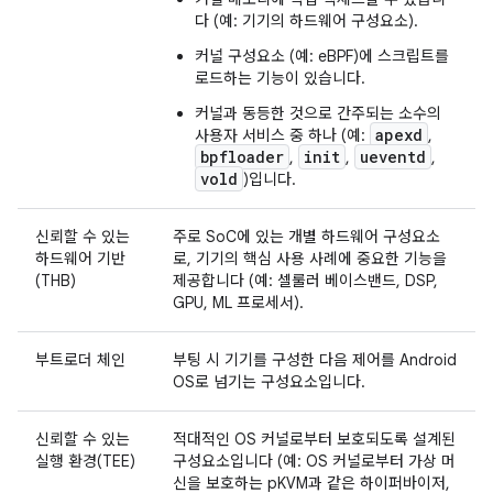
다 (예: 기기의 하드웨어 구성요소).
커널 구성요소 (예: eBPF)에 스크립트를
로드하는 기능이 있습니다.
커널과 동등한 것으로 간주되는 소수의
apexd
사용자 서비스 중 하나 (예:
,
bpfloader
init
ueventd
,
,
,
vold
)입니다.
신뢰할 수 있는
주로 SoC에 있는 개별 하드웨어 구성요소
하드웨어 기반
로, 기기의 핵심 사용 사례에 중요한 기능을
(THB)
제공합니다 (예: 셀룰러 베이스밴드, DSP,
GPU, ML 프로세서).
부트로더 체인
부팅 시 기기를 구성한 다음 제어를 Android
OS로 넘기는 구성요소입니다.
신뢰할 수 있는
적대적인 OS 커널로부터 보호되도록 설계된
실행 환경(TEE)
구성요소입니다 (예: OS 커널로부터 가상 머
신을 보호하는 pKVM과 같은 하이퍼바이저,