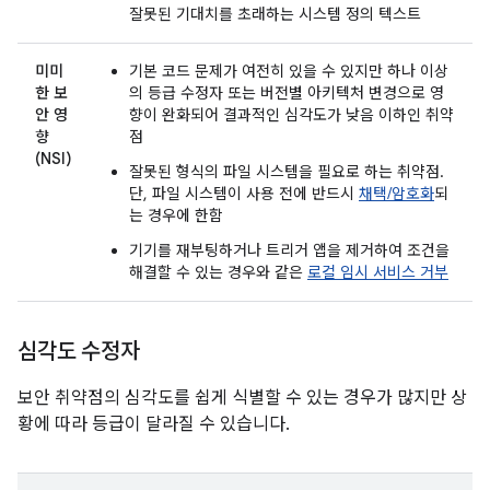
잘못된 기대치를 초래하는 시스템 정의 텍스트
미미
기본 코드 문제가 여전히 있을 수 있지만 하나 이상
한 보
의 등급 수정자 또는 버전별 아키텍처 변경으로 영
안 영
향이 완화되어 결과적인 심각도가 낮음 이하인 취약
향
점
(NSI)
잘못된 형식의 파일 시스템을 필요로 하는 취약점.
단, 파일 시스템이 사용 전에 반드시
채택/암호화
되
는 경우에 한함
기기를 재부팅하거나 트리거 앱을 제거하여 조건을
해결할 수 있는 경우와 같은
로컬 임시 서비스 거부
심각도 수정자
보안 취약점의 심각도를 쉽게 식별할 수 있는 경우가 많지만 상
황에 따라 등급이 달라질 수 있습니다.