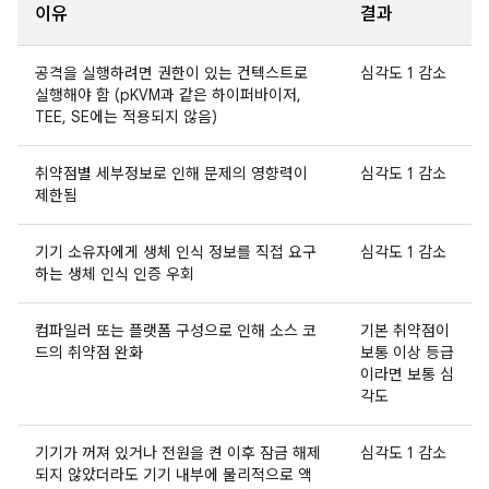
이유
결과
공격을 실행하려면 권한이 있는 컨텍스트로
심각도 1 감소
실행해야 함 (pKVM과 같은 하이퍼바이저,
TEE, SE에는 적용되지 않음)
취약점별 세부정보로 인해 문제의 영향력이
심각도 1 감소
제한됨
기기 소유자에게 생체 인식 정보를 직접 요구
심각도 1 감소
하는 생체 인식 인증 우회
컴파일러 또는 플랫폼 구성으로 인해 소스 코
기본 취약점이
드의 취약점 완화
보통 이상 등급
이라면 보통 심
각도
기기가 꺼져 있거나 전원을 켠 이후 잠금 해제
심각도 1 감소
되지 않았더라도 기기 내부에 물리적으로 액