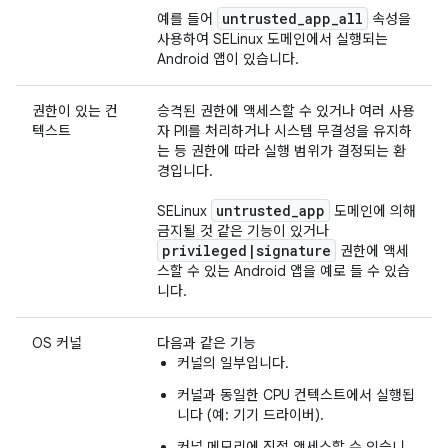
untrusted
_
app
_
all
예를 들어
속성을
사용하여 SELinux 도메인에서 실행되는
Android 앱이 있습니다.
권한이 있는 컨
승격된 권한에 액세스할 수 있거나 여러 사용
텍스트
자 PII를 처리하거나 시스템 무결성을 유지하
는 등 권한에 따라 실행 범위가 결정되는 환
경입니다.
untrusted
_
app
SELinux
도메인에 의해
금지될 것 같은 기능이 있거나
privileged
|
signature
권한에 액세
스할 수 있는 Android 앱을 예로 들 수 있습
니다.
OS 커널
다음과 같은 기능
커널의 일부입니다.
커널과 동일한 CPU 컨텍스트에서 실행됩
니다 (예: 기기 드라이버).
커널 메모리에 직접 액세스할 수 있습니