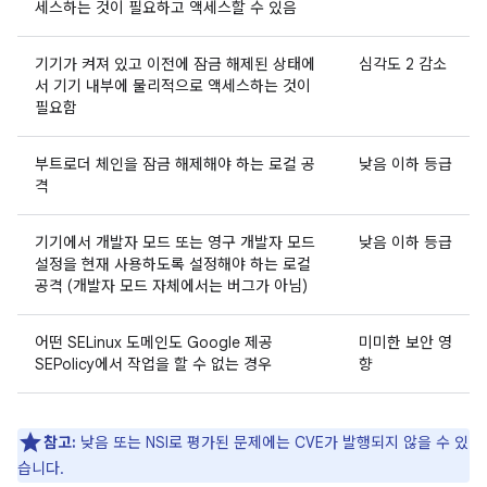
세스하는 것이 필요하고 액세스할 수 있음
기기가 켜져 있고 이전에 잠금 해제된 상태에
심각도 2 감소
서 기기 내부에 물리적으로 액세스하는 것이
필요함
부트로더 체인을 잠금 해제해야 하는 로컬 공
낮음 이하 등급
격
기기에서 개발자 모드 또는 영구 개발자 모드
낮음 이하 등급
설정을 현재 사용하도록 설정해야 하는 로컬
공격 (개발자 모드 자체에서는 버그가 아님)
어떤 SELinux 도메인도 Google 제공
미미한 보안 영
SEPolicy에서 작업을 할 수 없는 경우
향
참고:
낮음 또는 NSI로 평가된 문제에는 CVE가 발행되지 않을 수 있
습니다.