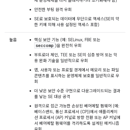
체 운영체제를 다시 플래시하거나 초기화해야 함)
안전한 부팅 원격 우회
SE로 보호되는 데이터에 무단으로 액세스(SE의 약
한 키에 의해 사용 설정된 액세스 포함)
높음
핵심 보안 기능 (예: SELinux, FBE 또는
seccomp
)을 완전히 우회
부트로더 체인, TEE 또는 SE의 심층 방어 또는 악
용 완화 기술을 일반적으로 우회
앱, 사용자 또는 프로필 경계에서 메모리 또는 파일
콘텐츠를 표시하는 운영체제 보호를 일반적으로 우
회
더 낮은 보안 수준 구현으로 다운그레이드되는 결과
를 낳는 SE 대상 공격
원격으로 접근 가능한 손상된 베어메탈 펌웨어 (예:
베이스밴드, 통신 프로세서 (CP))에서 애플리케이
션 프로세서 (AP) 커널로 방향 전환 또는 AP 커널에
서 베어메탈 펌웨어를 격리하도록 설계된 메커니즘
우회