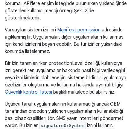
korumalı API'lere erişim isteğinde bulunurken yüklendiğinde
gösterilen kullanıcı mesajı örneği Şekil 2'de
gösterilmektedir.
Varsayılan sistem izinleri
Manifest.permission
adresinde
açıklanmıştır. Uygulamalar, diğer uygulamaların kullanması
için kendi izinlerini beyan edebilir. Bu tür izinler yukarıdaki
konumda listelenmez.
Bir izin tanımlanırken protectionLevel özelliği, kullanıcıya
izni gerektiren uygulamalar hakkında nasıl bilgi verileceğini
veya izni kimlerin alabileceğini sisteme bildirir. Uygulamaya
özel izinler oluşturma ve kullanma hakkında ayrıntılı bilgiyi
Güvenlik kontrol listesi
başlıklı makalede bulabilirsiniz.
Üçüncü taraf uygulamalarının kullanamadığı ancak OEM
tarafından önceden yüklenen uygulamaların kullanabildiği
bazı cihaz özellikleri (ör. SMS yayın intent'leri gönderme)
vardır. Bu izinler
signatureOrSystem
iznini kullanır.