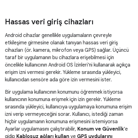
Hassas veri giriş cihazları
Android cihazlar genellikle uygulamaların çevreyle
etkileşime girmesine olanak tanıyan hassas veri giriş
cihazları (ör. kamera, mikrofon veya GPS) sağlar. Üçüncü
taraf bir uygulamanın bu cihazlara erişebilmesi için
öncelikle kullanıcının Android OS İzinleri'ni kullanarak açıkça
erişim izni vermesi gerekir. Yükleme sırasında yükleyici,
kullanıcıdan sensöre ada göre izin vermesini ister.
Bir uygulama kullanıcının konumunu öğrenmek istiyorsa
kullanıcının konumuna erişmek için izin gerekir. Yükleme
sırasında yükleyici, kullanıcıya uygulamaya konumuna erişim
izni verip vermeyeceğini sorar. Kullanıcı, istediği zaman
hiçbir uygulamanın konumuna erişmesini istemiyorsa
Ayarlar uygulamasını çalıştırabilir,
Konum ve Güvenlik
'e
gidip
Kablosuz ağları kullan
ve
GPS uydularını