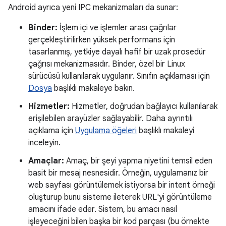
Android ayrıca yeni IPC mekanizmaları da sunar:
Binder:
İşlem içi ve işlemler arası çağrılar
gerçekleştirilirken yüksek performans için
tasarlanmış, yetkiye dayalı hafif bir uzak prosedür
çağrısı mekanizmasıdır. Binder, özel bir Linux
sürücüsü kullanılarak uygulanır. Sınıfın açıklaması için
Dosya
başlıklı makaleye bakın.
Hizmetler:
Hizmetler, doğrudan bağlayıcı kullanılarak
erişilebilen arayüzler sağlayabilir. Daha ayrıntılı
açıklama için
Uygulama öğeleri
başlıklı makaleyi
inceleyin.
Amaçlar:
Amaç, bir şeyi yapma niyetini temsil eden
basit bir mesaj nesnesidir. Örneğin, uygulamanız bir
web sayfası görüntülemek istiyorsa bir intent örneği
oluşturup bunu sisteme ileterek URL'yi görüntüleme
amacını ifade eder. Sistem, bu amacı nasıl
işleyeceğini bilen başka bir kod parçası (bu örnekte