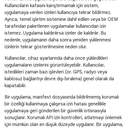
Kullanıcıların kafasını karıştırmamak için sistem,
uygulamaya verilen izinleri kullanıcıya tekrar bildirmez.
Ayrıca, temel işletim sistemine dahil edilen veya bir OEM
tarafından paketlenen uygulamalar kullanıcıdan izin
istemez. Uygulama kaldırılırsa izinler de kaldırılır. Bu
nedenle, uygulamanın daha sonra yeniden yüklenmesi
izinlerin tekrar gösterilmesine neden olur.
Kullanıcılar, cihaz ayarlarında daha önce yükledikleri
uygulamaların izinlerini görüntüleyebilir. Kullanıcılar,
istedikleri zaman bazı işlevleri (ör. GPS, radyo veya
kablosuz bağlantıyı devre dışı bırakma) genel olarak da
kapatabilir.
Bir uygulama, manifest dosyasında bildirilmemiş korumalı
bir özelliği kullanmaya çalışırsa izin hatası genellikle
uygulamaya geri gönderilen bir güvenlik istisnasıyla
sonuçlanır. Korumalı API izin kontrolleri, atlatmayı önlemek
için mümkün olan en düşük düzeyde uygulanır. Bir uygulama,