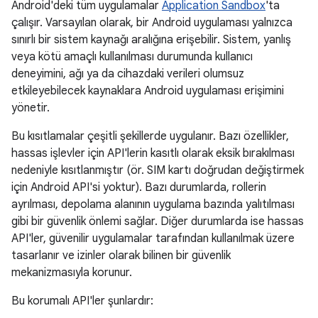
Android'deki tüm uygulamalar
Application Sandbox
'ta
çalışır. Varsayılan olarak, bir Android uygulaması yalnızca
sınırlı bir sistem kaynağı aralığına erişebilir. Sistem, yanlış
veya kötü amaçlı kullanılması durumunda kullanıcı
deneyimini, ağı ya da cihazdaki verileri olumsuz
etkileyebilecek kaynaklara Android uygulaması erişimini
yönetir.
Bu kısıtlamalar çeşitli şekillerde uygulanır. Bazı özellikler,
hassas işlevler için API'lerin kasıtlı olarak eksik bırakılması
nedeniyle kısıtlanmıştır (ör. SIM kartı doğrudan değiştirmek
için Android API'si yoktur). Bazı durumlarda, rollerin
ayrılması, depolama alanının uygulama bazında yalıtılması
gibi bir güvenlik önlemi sağlar. Diğer durumlarda ise hassas
API'ler, güvenilir uygulamalar tarafından kullanılmak üzere
tasarlanır ve izinler olarak bilinen bir güvenlik
mekanizmasıyla korunur.
Bu korumalı API'ler şunlardır: