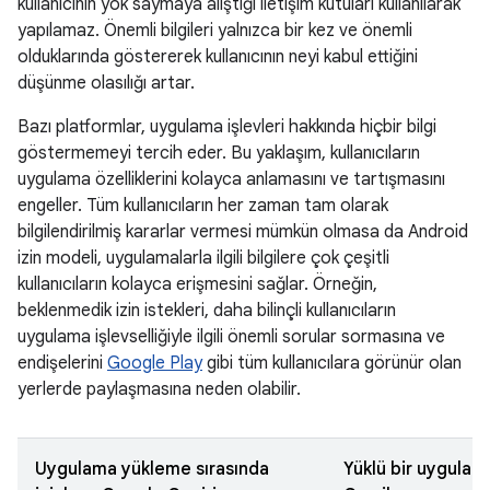
kullanıcının yok saymaya alıştığı iletişim kutuları kullanılarak
yapılamaz. Önemli bilgileri yalnızca bir kez ve önemli
olduklarında göstererek kullanıcının neyi kabul ettiğini
düşünme olasılığı artar.
Bazı platformlar, uygulama işlevleri hakkında hiçbir bilgi
göstermemeyi tercih eder. Bu yaklaşım, kullanıcıların
uygulama özelliklerini kolayca anlamasını ve tartışmasını
engeller. Tüm kullanıcıların her zaman tam olarak
bilgilendirilmiş kararlar vermesi mümkün olmasa da Android
izin modeli, uygulamalarla ilgili bilgilere çok çeşitli
kullanıcıların kolayca erişmesini sağlar. Örneğin,
beklenmedik izin istekleri, daha bilinçli kullanıcıların
uygulama işlevselliğiyle ilgili önemli sorular sormasına ve
endişelerini
Google Play
gibi tüm kullanıcılara görünür olan
yerlerde paylaşmasına neden olabilir.
Uygulama yükleme sırasında
Yüklü bir uygulama