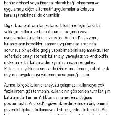
henüz zihinsel veya finansal olarak bağlı olmaması ve
uygulamayı diğer alternatif uygulamalarla kolayca
karşılaştırabilmesi de önemlidir.
Diğer bazı platformlar, kullanıcı bildirimleri için farklı bir
yaklaşım kullanır ve her oturumun başında veya
uygulamalar kullanılırken izin ister. Android'in vizyonu,
kullanıcıların istedikleri zaman uygulamalar arasında
sorunsuz bir şekilde geçiş yapabilmelerini sağlamaktır. Her
seferinde onay istemek kullanıcıyı yavaşlatır ve Android'in
mükemmel bir kullanıcı deneyimi sunmasını engeller.
Kullanıcının yükleme sırasında izinleri incelemesi, rahatsızlık
duyarsa uygulamayı yüklememe seçeneği sunar.
Ayrıca, birçok kullanıcı arayüzü çalışması, kullanıcıya çok
fazla istem göstermenin, kullanıcının gösterilen tüm iletişim
kutularında
Tamam
'ı tıklamasına neden olduğunu
göstermiştir. Android'in güvenlik hedeflerinden biri, önemli
güvenlik bilgilerini kullanıcıya etkili bir şekilde iletmektir. Bu,