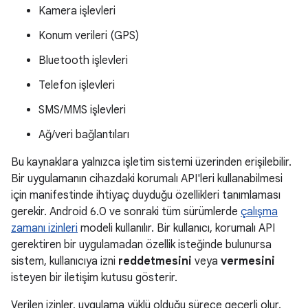
Kamera işlevleri
Konum verileri (GPS)
Bluetooth işlevleri
Telefon işlevleri
SMS/MMS işlevleri
Ağ/veri bağlantıları
Bu kaynaklara yalnızca işletim sistemi üzerinden erişilebilir.
Bir uygulamanın cihazdaki korumalı API'leri kullanabilmesi
için manifestinde ihtiyaç duyduğu özellikleri tanımlaması
gerekir. Android 6.0 ve sonraki tüm sürümlerde
çalışma
zamanı izinleri
modeli kullanılır. Bir kullanıcı, korumalı API
gerektiren bir uygulamadan özellik isteğinde bulunursa
sistem, kullanıcıya izni
reddetmesini
veya
vermesini
isteyen bir iletişim kutusu gösterir.
Verilen izinler, uygulama yüklü olduğu sürece geçerli olur.