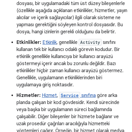
dosyası, bir uygulamadaki tüm üst düzey bileşenlerle
(özellikle aşağıda açıklanan etkinlikler, hizmetler, yayın
alıcılar ve içerik sağlayıcılar) ilgili olarak sisteme ne
yapması gerektiğini söyleyen kontrol dosyasıdır. Bu
dosya, hangi izinlerin gerekli olduğunu da belirtir.
Etkinlikler:
Etkinlik
, genellikle
Activity
sınıfını
kullanan tek bir kullanıcı odaklı görevin kodudur. Bir
etkinlik genellikle kullanıcıya bir kullanıcı arayüzü
göstermeyi içerir ancak bu zorunlu değildir. Bazı
etkinlikler hiçbir zaman kullanıcı arayüzü göstermez.
Genellikle, uygulamanın etkinliklerinden biri
uygulamaya giriş noktasıdır.
Hizmetler:
Hizmet
,
Service
sınıfına
göre arka
planda çalışan bir kod gövdesidir. Kendi sürecinde
veya başka bir uygulamanın süreci bağlamında
çalışabilir. Diğer bileşenler bir hizmete bağlanır ve
uzak prosedür çağrıları aracılığıyla hizmetteki
yöntemleri çağırır. Örneğin, bir hizmet olarak medya