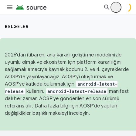
BELGELER
2026'dan itibaren, ana kararlı geliştirme modelimizle
uyumlu olmak ve ekosistem için platform kararlılığını
sağlamak amacıyla kaynak kodunu 2. ve 4. çeyreklerde
AOSP'de yayınlayacağız. AOSP'yi oluşturmak ve
AOSP'ye katkıda bulunmak için
android-latest-
release
kullanın.
android-latest-release
manifest
dalı her zaman AOSP'ye gönderilen en son sürümü
referans alır. Daha fazla bilgi için
AOSP'de yapılan
değişiklikler
başlıklı makaleyi inceleyin.