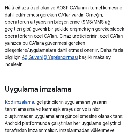
Hâlâ cihaza özel olan ve AOSP CA'larının temel kümesine
dahil edilmemesi gereken CA'lar vardır. Örneğin,
operatörün altyapısının bileşenlerine (SMS/MMS ağ
geçitleri gibi) güvenli bir şekilde erişmek için gerekebilecek
operatörlerin özel CA'ları. Cihaz üreticilerinin, özel CA'ları
yalnızca bu CA'lara güvenmesi gereken
bileşenlere/uygulamalara dahil etmesi önerilir. Daha fazla
bilgi için
Ağ Güvenliği Yapılandırması
başlıklı makaleyi
inceleyin.
Uygulama imzalama
Kod imzalama
, geliştiricilerin uygulamanın yazarını
tanımlamasına ve karmaşık arayüzler ve izinler
oluşturmadan uygulamalarını güncellemesine olanak tanır.
Android platformunda çalıştırılan her uygulama geliştirici
tarafından imzalanmalıdır. İmzalanmadan yüklenmeye