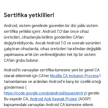
Sertifika yetkilileri
Android, sistem genelinde güvenilen bir dizi yüklü sistem
sertifika yetkilisi içerir. Android 7.0'dan önce cihaz
üreticileri, cihazlarıyla birlikte gönderilen CA'ları
değiştirebiliyordu. Ancak Android 7.0 ve sonraki sürümleri
çalıştıran cihazlarda, cihaz üreticileri tarafından değişiklik
yapılmasına artık izin verilmediğinden tek tip bir sistem
CA'ları grubu bulunur.
Android'in varsayılan sertifika kümesine yeni bir genel CA
olarak eklenmek için CA'nın
Mozilla CA Inclusion Process
'i
tamamlaması ve ardından Android'e karşı bir özellik isteği
göndermesi (
https://code.google.com/p/android/issues/entry
) gerekir.
Bu sayede CA,
Android Açık Kaynak Projesi
(AOSP)
kapsamındaki varsayılan Android CA kümesine eklenir.