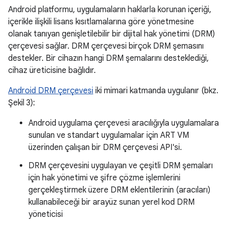
Android platformu, uygulamaların haklarla korunan içeriği,
içerikle ilişkili lisans kısıtlamalarına göre yönetmesine
olanak tanıyan genişletilebilir bir dijital hak yönetimi (DRM)
çerçevesi sağlar. DRM çerçevesi birçok DRM şemasını
destekler. Bir cihazın hangi DRM şemalarını desteklediği,
cihaz üreticisine bağlıdır.
Android DRM çerçevesi
iki mimari katmanda uygulanır (bkz.
Şekil 3):
Android uygulama çerçevesi aracılığıyla uygulamalara
sunulan ve standart uygulamalar için ART VM
üzerinden çalışan bir DRM çerçevesi API'si.
DRM çerçevesini uygulayan ve çeşitli DRM şemaları
için hak yönetimi ve şifre çözme işlemlerini
gerçekleştirmek üzere DRM eklentilerinin (aracıları)
kullanabileceği bir arayüz sunan yerel kod DRM
yöneticisi