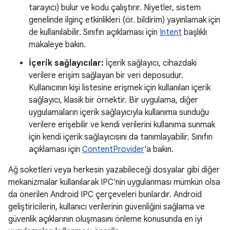
tarayıcı) bulur ve kodu çalıştırır. Niyetler, sistem
genelinde ilginç etkinlikleri (ör. bildirim) yayınlamak için
de kullanılabilir. Sınıfın açıklaması için
Intent
başlıklı
makaleye bakın.
İçerik sağlayıcılar:
İçerik sağlayıcı, cihazdaki
verilere erişim sağlayan bir veri deposudur.
Kullanıcının kişi listesine erişmek için kullanılan içerik
sağlayıcı, klasik bir örnektir. Bir uygulama, diğer
uygulamaların içerik sağlayıcıyla kullanıma sunduğu
verilere erişebilir ve kendi verilerini kullanıma sunmak
için kendi içerik sağlayıcısını da tanımlayabilir. Sınıfın
açıklaması için
ContentProvider
'a bakın.
Ağ soketleri veya herkesin yazabileceği dosyalar gibi diğer
mekanizmalar kullanılarak IPC'nin uygulanması mümkün olsa
da önerilen Android IPC çerçeveleri bunlardır. Android
geliştiricilerin, kullanıcı verilerinin güvenliğini sağlama ve
güvenlik açıklarının oluşmasını önleme konusunda en iyi