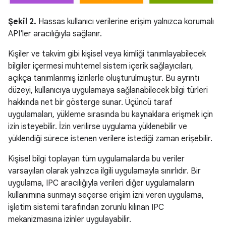
Şekil 2.
Hassas kullanıcı verilerine erişim yalnızca korumalı
API'ler aracılığıyla sağlanır.
Kişiler ve takvim gibi kişisel veya kimliği tanımlayabilecek
bilgiler içermesi muhtemel sistem içerik sağlayıcıları,
açıkça tanımlanmış izinlerle oluşturulmuştur. Bu ayrıntı
düzeyi, kullanıcıya uygulamaya sağlanabilecek bilgi türleri
hakkında net bir gösterge sunar. Üçüncü taraf
uygulamaları, yükleme sırasında bu kaynaklara erişmek için
izin isteyebilir. İzin verilirse uygulama yüklenebilir ve
yüklendiği sürece istenen verilere istediği zaman erişebilir.
Kişisel bilgi toplayan tüm uygulamalarda bu veriler
varsayılan olarak yalnızca ilgili uygulamayla sınırlıdır. Bir
uygulama, IPC aracılığıyla verileri diğer uygulamaların
kullanımına sunmayı seçerse erişim izni veren uygulama,
işletim sistemi tarafından zorunlu kılınan IPC
mekanizmasına izinler uygulayabilir.