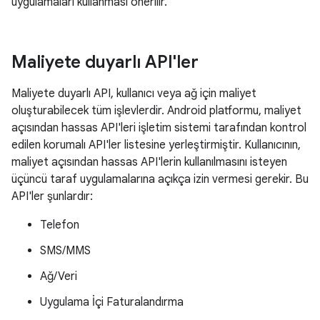
uygulamaları kullanması önerilir.
Maliyete duyarlı API'ler
Maliyete duyarlı API, kullanıcı veya ağ için maliyet
oluşturabilecek tüm işlevlerdir. Android platformu, maliyet
açısından hassas API'leri işletim sistemi tarafından kontrol
edilen korumalı API'ler listesine yerleştirmiştir. Kullanıcının,
maliyet açısından hassas API'lerin kullanılmasını isteyen
üçüncü taraf uygulamalarına açıkça izin vermesi gerekir. Bu
API'ler şunlardır:
Telefon
SMS/MMS
Ağ/Veri
Uygulama İçi Faturalandırma