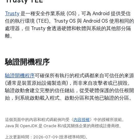
Trusty TEE
Trusty
是一種安全作業系統 (OS)，可為 Android 提供受信
任的執行環境 (TEE)。Trusty OS 與 Android OS 使用相同的
處理器，但 Trusty 會透過硬體和軟體與系統的其他部分隔
離。
驗證開機程序
驗證開機程序
可確保所有執行的程式碼都來自可信任的來源
(通常是裝置原始設備製造商)，而非來自攻擊者或已損毀。
驗證啟動會建立完整的信任鏈結，從受硬體保護的信任根開
始，到系統啟動載入程式、啟動分區和其他已驗證的分區。
這個頁面中的內容和程式碼範例均受《
內容授權
》中的授權所規範。
Java 與 OpenJDK 是 Oracle 和/或其關係企業的商標或註冊商標。
上次更新時間：2026-07-09 (世界標準時間)。