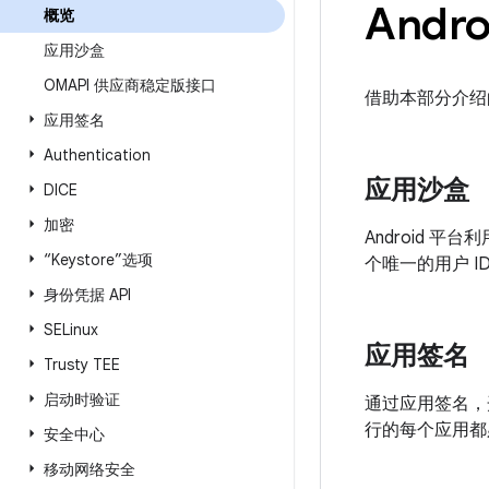
Andr
概览
应用沙盒
OMAPI 供应商稳定版接口
借助本部分介绍的
应用签名
Authentication
应用沙盒
DICE
加密
Android 平
“Keystore”选项
个唯一的用户 ID
身份凭据 API
SELinux
应用签名
Trusty TEE
启动时验证
通过应用签名，
行的每个应用都
安全中心
移动网络安全