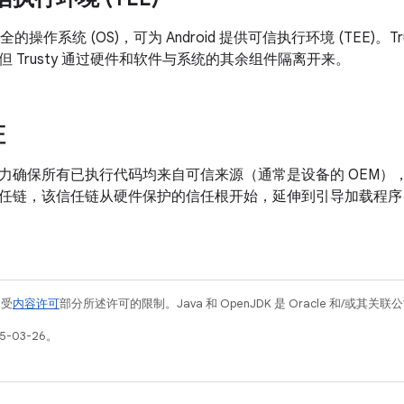
全的操作系统 (OS)，可为 Android 提供可信执行环境 (TEE)。Trust
 Trusty 通过硬件和软件与系统的其余组件隔离开来。
证
力确保所有已执行代码均来自可信来源（通常是设备的 OEM）
任链，该信任链从硬件保护的信任根开始，延伸到引导加载程序
例受
内容许可
部分所述许可的限制。Java 和 OpenJDK 是 Oracle 和/或其
5-03-26。