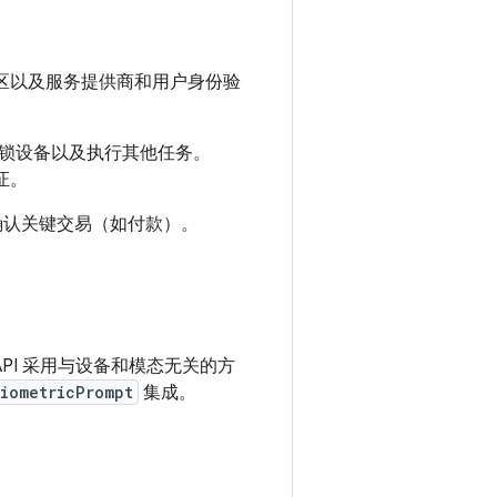
储区以及服务提供商和用户身份验
锁设备以及执行其他任务。
证。
户能够正式确认关键交易（如付款）。
用该 API 采用与设备和模态无关的方
iometricPrompt
集成。