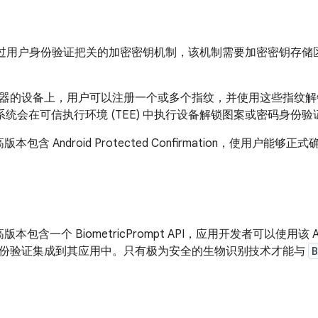
 采用通过用户身份验证把关的加密密钥机制，该机制需要加密密钥存
器的设备上，用户可以注册一个或多个指纹，并使用这些指纹解
er 子系统会在可信执行环境 (TEE) 中执行设备解锁图案或密码身份验
及更高版本包含 Android Protected Confirmation，使用
 及更高版本包含一个 BiometricPrompt API，应用开发者可以使
份验证集成到其应用中。只有极为安全的生物识别技术才能与
B