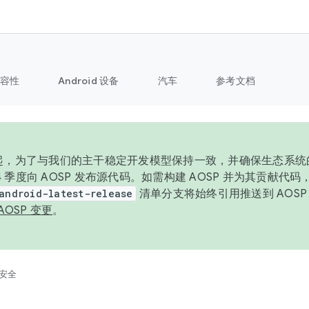
容性
Android 设备
汽车
参考文档
6 年起，为了与我们的主干稳定开发模型保持一致，并确保生态系
 4 季度向 AOSP 发布源代码。如需构建 AOSP 并为其贡献代
android-latest-release
清单分支将始终引用推送到 AOS
AOSP 变更
。
安全