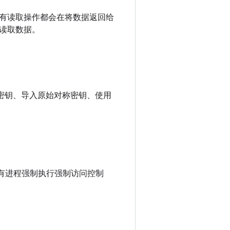
有读取操作都会在将数据返回给
读取数据。
称密钥、导入原始对称密钥、使用
x) 对所有进程强制执行强制访问控制