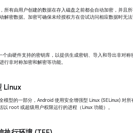
，所有由用户创建的数据在存入磁盘之前都会自动加密，并且所
动解密数据。加密可确保未经授权方在尝试访问相应数据时无法
 提供了一个由硬件支持的密钥库，以提供生成密钥、导入和导出非对
进行非对称加密和解密等功能。
Linux
d 安全模型的一部分，Android 使用安全增强型 Linux (SELinu
括以 root 或超级用户权限运行的进程（Linux 功能）。
可信执行环境 (TEE)