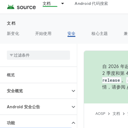
文档
Android 代码搜索
文档
新变化
开始使用
安全
核心主题
兼
自 202
2 季度和第
概览
release
。
情，请参阅
安全概览
Android 安全公告
AOSP
文档
功能