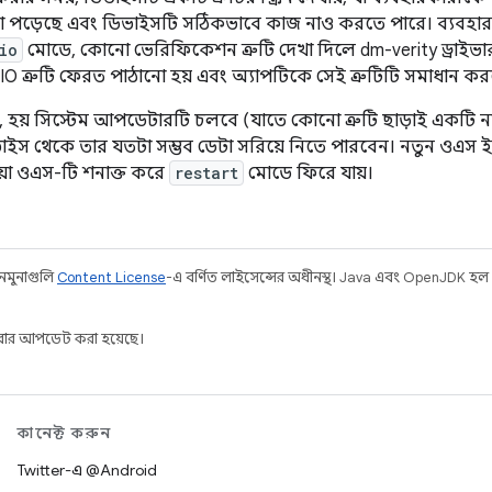
 পড়েছে এবং ডিভাইসটি সঠিকভাবে কাজ নাও করতে পারে। ব্যবহারকারী স্
io
মোডে, কোনো ভেরিফিকেশন ত্রুটি দেখা দিলে dm-verity ড্রাইভার 
IO ত্রুটি ফেরত পাঠানো হয় এবং অ্যাপটিকে সেই ত্রুটিটি সমাধান কর
, হয় সিস্টেম আপডেটারটি চলবে (যাতে কোনো ত্রুটি ছাড়াই একটি 
াইস থেকে তার যতটা সম্ভব ডেটা সরিয়ে নিতে পারবেন। নতুন ওএস ই
য়া ওএস-টি শনাক্ত করে
restart
মোডে ফিরে যায়।
 নমুনাগুলি
Content License
-এ বর্ণিত লাইসেন্সের অধীনস্থ। Java এবং OpenJDK হল
ার আপডেট করা হয়েছে।
কানেক্ট করুন
Twitter-এ @Android