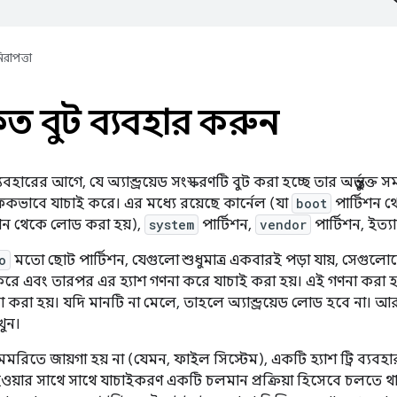
িরাপত্তা
ৃত বুট ব্যবহার করুন
বহারের আগে, যে অ্যান্ড্রয়েড সংস্করণটি বুট করা হচ্ছে তার অন্তর্ভুক
াফিকভাবে যাচাই করে। এর মধ্যে রয়েছে কার্নেল (যা
boot
পার্টিশন থ
িশন থেকে লোড করা হয়),
system
পার্টিশন,
vendor
পার্টিশন, ইত্য
o
মতো ছোট পার্টিশন, যেগুলো শুধুমাত্র একবারই পড়া যায়, সেগুলোকে 
ে এবং তারপর এর হ্যাশ গণনা করে যাচাই করা হয়। এই গণনা করা 
 করা হয়। যদি মানটি না মেলে, তাহলে অ্যান্ড্রয়েড লোড হবে না। আ
ুন।
 মেমরিতে জায়গা হয় না (যেমন, ফাইল সিস্টেম), একটি হ্যাশ ট্রি ব্য
়ার সাথে সাথে যাচাইকরণ একটি চলমান প্রক্রিয়া হিসেবে চলতে থাকে।