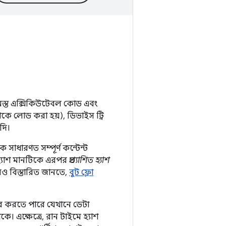
্ত সমস্ত এক্সিকিউটেবল কোড এবং
েকে লোড করা হয়), ডিভাইস ট্রি
াদি।
সাধারণত সম্পূর্ণ কন্টেন্ট
হ্যাশ মানটিকে এরপর
প্রত্যাশিত হ্যাশ
রও বিস্তারিত জানতে,
বুট ফ্লো
বহার করতে পারে যেখানে ডেটা
 এক্ষেত্রে, রান টাইমে হ্যাশ