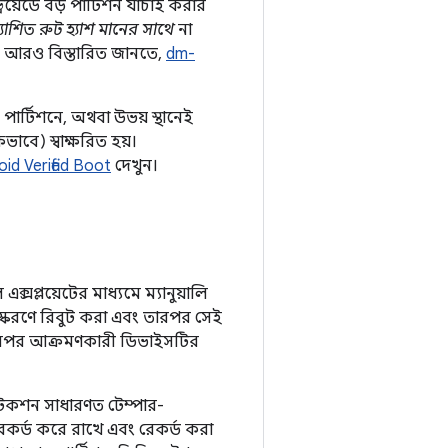
ড্রয়েডে বড় পার্টিশন যাচাই করার
রত্যাশিত রুট হ্যাশ মানের সাথে
না
ায়। আরও বিস্তারিত জানতে,
dm-
 পার্টিশনে, অথবা উভয় স্থানেই
ষভাবে) স্বাক্ষরিত হয়।
id Verified Boot
দেখুন।
ল এক্সপ্লয়েটের মাধ্যমে ম্যানুয়ালি
সংস্করণে রিবুট করা এবং তারপর সেই
ভব। এরপর আক্রমণকারী ডিভাইসটির
টেকশন সাধারণত টেম্পার-
ি রেকর্ড করে রাখে এবং রেকর্ড করা