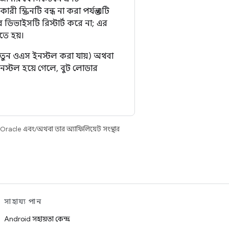
ক্রিনটি বন্ধ না করা পর্যন্ত এটি
ডিভাইসটি রিস্টার্ট করে না; এর
তে হয়।
নতুন ওএস ইনস্টল করা যায়) অথবা
নস্টল হয়ে গেলে, বুট লোডার
 Oracle এবং/অথবা তার অ্যাফিলিয়েট সংস্থার
সাহায্য পান
Android সহায়তা কেন্দ্র