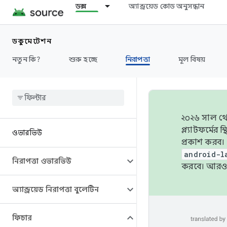
ডক্স
অ্যান্ড্রয়েড কোড অনুসন্ধান
ডকুমেন্টেশন
নতুন কি?
শুরু হচ্ছে
নিরাপত্তা
মূল বিষয়
২০২৬ সাল থেক
প্ল্যাটফর্মে
ওভারভিউ
প্রকাশ করব।
android-l
নিরাপত্তা ওভারভিউ
করবে। আরও 
অ্যান্ড্রয়েড নিরাপত্তা বুলেটিন
ফিচার