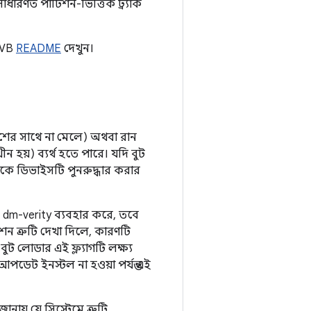
াধারণত পার্টিশন-ভিত্তিক ট্র্যাক
 AVB
README
দেখুন।
্যাশের সাথে না মেলে) অথবা রান
ন হয়) ব্যর্থ হতে পারে। যদি বুট
ীকে ডিভাইসটি পুনরুদ্ধার করার
দি dm-verity ব্যবহার করে, তবে
ত্রুটি দেখা দিলে, কারণটি
 বুট লোডার এই ফ্ল্যাগটি লক্ষ্য
ডেট ইনস্টল না হওয়া পর্যন্ত এই
নায় যে সিস্টেমে ত্রুটি