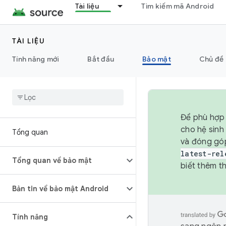
Tài liệu
Tìm kiếm mã Android
TÀI LIỆU
Tính năng mới
Bắt đầu
Bảo mật
Chủ đề 
Để phù hợp 
cho hệ sinh
Tổng quan
và đóng gó
latest-rel
Tổng quan về bảo mật
biết thêm th
Bản tin về bảo mật Android
Tính năng