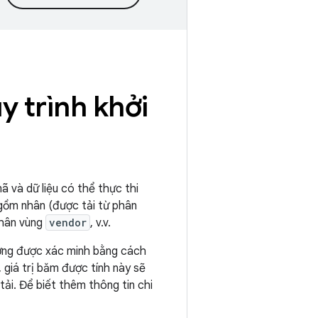
y trình khởi
 và dữ liệu có thể thực thi
 gồm nhân (được tải từ phân
phân vùng
vendor
, v.v.
ường được xác minh bằng cách
 giá trị băm được tính này sẽ
tải. Để biết thêm thông tin chi