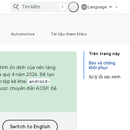
/
Automotive
Tài liệu tham khảo
Trên trang này
Bảo vệ chống
tính ổn định của nền tảng
khôi phục
và quý 4 năm 2026. Để tạo
Xử lý lỗi xác minh
h tệp kê khai
android-
được chuyển đến AOSP. Để