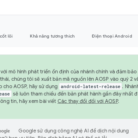
cốt lõi
Khả năng tương thích
Điện thoại Android
với mô hình phát triển ổn định của nhánh chính và đảm bảo 
 thái, chúng tôi sẽ xuất bản mã nguồn lên AOSP vào quý 2 
p cho AOSP, hãy sử dụng
android-latest-release
. Nhán
ease
sẽ luôn tham chiếu đến bản phát hành gần đây nhất 
ông tin, hãy xem bài viết
Các thay đổi đối với AOSP
.
Google sử dụng công nghệ AI để dịch nội dung