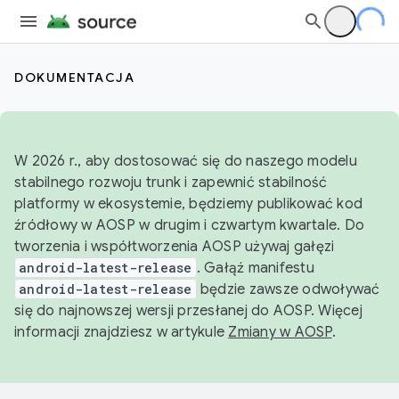
DOKUMENTACJA
W 2026 r., aby dostosować się do naszego modelu
stabilnego rozwoju trunk i zapewnić stabilność
platformy w ekosystemie, będziemy publikować kod
źródłowy w AOSP w drugim i czwartym kwartale. Do
tworzenia i współtworzenia AOSP używaj gałęzi
android-latest-release
. Gałąź manifestu
android-latest-release
będzie zawsze odwoływać
się do najnowszej wersji przesłanej do AOSP. Więcej
informacji znajdziesz w artykule
Zmiany w AOSP
.