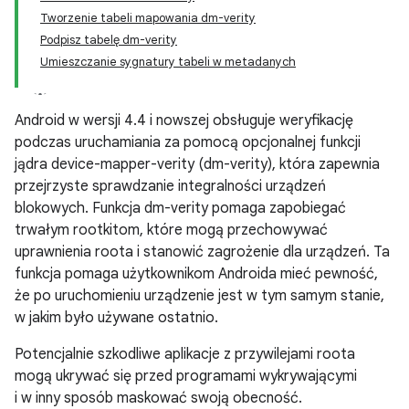
Tworzenie tabeli mapowania dm-verity
Podpisz tabelę dm-verity
Umieszczanie sygnatury tabeli w metadanych
Android w wersji 4.4 i nowszej obsługuje weryfikację
podczas uruchamiania za pomocą opcjonalnej funkcji
jądra device-mapper-verity (dm-verity), która zapewnia
przejrzyste sprawdzanie integralności urządzeń
blokowych. Funkcja dm-verity pomaga zapobiegać
trwałym rootkitom, które mogą przechowywać
uprawnienia roota i stanowić zagrożenie dla urządzeń. Ta
funkcja pomaga użytkownikom Androida mieć pewność,
że po uruchomieniu urządzenie jest w tym samym stanie,
w jakim było używane ostatnio.
Potencjalnie szkodliwe aplikacje z przywilejami roota
mogą ukrywać się przed programami wykrywającymi
i w inny sposób maskować swoją obecność.