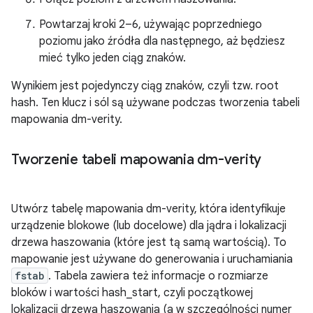
Powtarzaj kroki 2–6, używając poprzedniego
poziomu jako źródła dla następnego, aż będziesz
mieć tylko jeden ciąg znaków.
Wynikiem jest pojedynczy ciąg znaków, czyli tzw. root
hash. Ten klucz i sól są używane podczas tworzenia tabeli
mapowania dm-verity.
Tworzenie tabeli mapowania dm-verity
Utwórz tabelę mapowania dm-verity, która identyfikuje
urządzenie blokowe (lub docelowe) dla jądra i lokalizacji
drzewa haszowania (które jest tą samą wartością). To
mapowanie jest używane do generowania i uruchamiania
fstab
. Tabela zawiera też informacje o rozmiarze
bloków i wartości hash_start, czyli początkowej
lokalizacji drzewa haszowania (a w szczególności numer