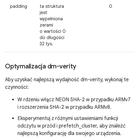
padding
ta struktura
0
jest
wypełniona
zerami
o wartości 0
do długości
32 tys.
Optymalizacja dm-verity
Aby uzyskać najlepszą wydajność dm-verity, wykonaj te
czynności:
W rdzeniu włącz NEON SHA-2 w przypadku ARMv7
i rozszerzenia SHA-2 w przypadku ARMv8.
Eksperymentuj z różnymi ustawieniami funkcji
odczytu w przód i prefetch_cluster, aby znaleźć
najlepszą konfigurację dla swojego urządzenia.