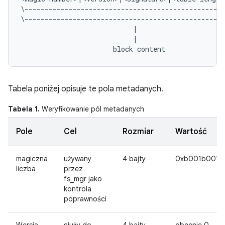
\--------------------------------------------------
\--------------------------------------------------
                            |                      
                            |                      
Tabela poniżej opisuje te pola metadanych.
Tabela 1.
Weryfikowanie pól metadanych
Pole
Cel
Rozmiar
Wartość
magiczna
używany
4 bajty
0xb001b001
liczba
przez
fs_mgr jako
kontrola
poprawności