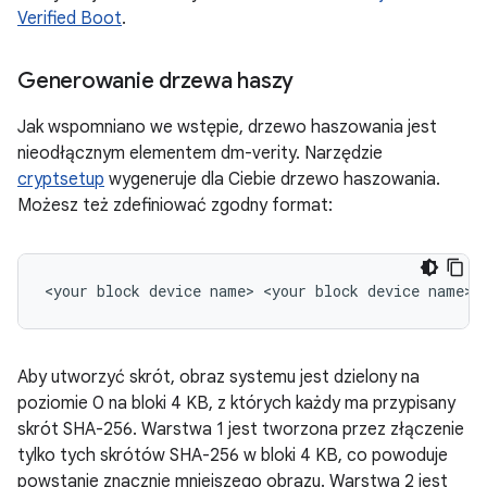
Verified Boot
.
Generowanie drzewa haszy
Jak wspomniano we wstępie, drzewo haszowania jest
nieodłącznym elementem dm-verity. Narzędzie
cryptsetup
wygeneruje dla Ciebie drzewo haszowania.
Możesz też zdefiniować zgodny format:
Aby utworzyć skrót, obraz systemu jest dzielony na
poziomie 0 na bloki 4 KB, z których każdy ma przypisany
skrót SHA-256. Warstwa 1 jest tworzona przez złączenie
tylko tych skrótów SHA-256 w bloki 4 KB, co powoduje
powstanie znacznie mniejszego obrazu. Warstwa 2 jest