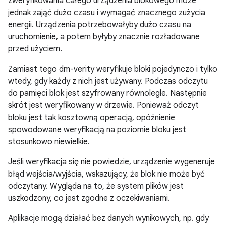
zweryfikowania całego urządzenia blokowego może
jednak zająć dużo czasu i wymagać znacznego zużycia
energii. Urządzenia potrzebowałyby dużo czasu na
uruchomienie, a potem byłyby znacznie rozładowane
przed użyciem.
Zamiast tego dm-verity weryfikuje bloki pojedynczo i tylko
wtedy, gdy każdy z nich jest używany. Podczas odczytu
do pamięci blok jest szyfrowany równolegle. Następnie
skrót jest weryfikowany w drzewie. Ponieważ odczyt
bloku jest tak kosztowną operacją, opóźnienie
spowodowane weryfikacją na poziomie bloku jest
stosunkowo niewielkie.
Jeśli weryfikacja się nie powiedzie, urządzenie wygeneruje
błąd wejścia/wyjścia, wskazujący, że blok nie może być
odczytany. Wygląda na to, że system plików jest
uszkodzony, co jest zgodne z oczekiwaniami.
Aplikacje mogą działać bez danych wynikowych, np. gdy