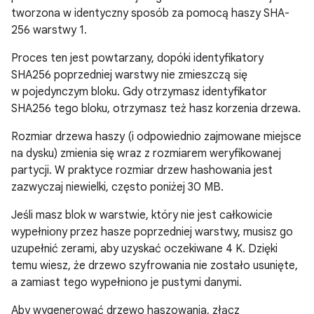
tworzona w identyczny sposób za pomocą haszy SHA-
256 warstwy 1.
Proces ten jest powtarzany, dopóki identyfikatory
SHA256 poprzedniej warstwy nie zmieszczą się
w pojedynczym bloku. Gdy otrzymasz identyfikator
SHA256 tego bloku, otrzymasz też hasz korzenia drzewa.
Rozmiar drzewa haszy (i odpowiednio zajmowane miejsce
na dysku) zmienia się wraz z rozmiarem weryfikowanej
partycji. W praktyce rozmiar drzew hashowania jest
zazwyczaj niewielki, często poniżej 30 MB.
Jeśli masz blok w warstwie, który nie jest całkowicie
wypełniony przez hasze poprzedniej warstwy, musisz go
uzupełnić zerami, aby uzyskać oczekiwane 4 K. Dzięki
temu wiesz, że drzewo szyfrowania nie zostało usunięte,
a zamiast tego wypełniono je pustymi danymi.
Aby wygenerować drzewo haszowania, złącz