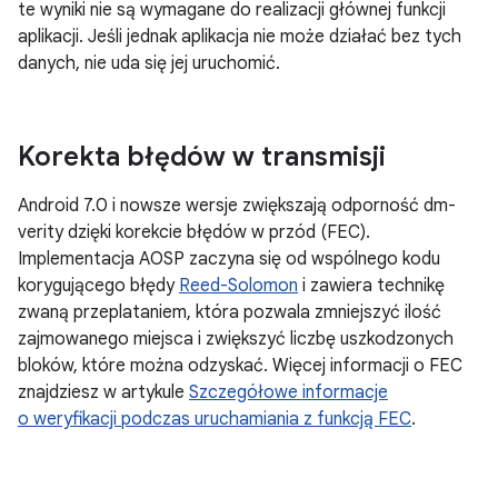
te wyniki nie są wymagane do realizacji głównej funkcji
aplikacji. Jeśli jednak aplikacja nie może działać bez tych
danych, nie uda się jej uruchomić.
Korekta błędów w transmisji
Android 7.0 i nowsze wersje zwiększają odporność dm-
verity dzięki korekcie błędów w przód (FEC).
Implementacja AOSP zaczyna się od wspólnego kodu
korygującego błędy
Reed-Solomon
i zawiera technikę
zwaną przeplataniem, która pozwala zmniejszyć ilość
zajmowanego miejsca i zwiększyć liczbę uszkodzonych
bloków, które można odzyskać. Więcej informacji o FEC
znajdziesz w artykule
Szczegółowe informacje
o weryfikacji podczas uruchamiania z funkcją FEC
.