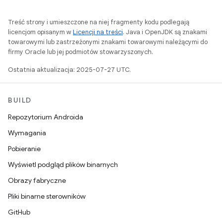
Treść strony i umieszczone na niej fragmenty kodu podlegają
licencjom opisanym w
Licencji na treści
. Java i OpenJDK są znakami
towarowymi lub zastrzeżonymi znakami towarowymi należącymi do
firmy Oracle lub jej podmiotów stowarzyszonych.
Ostatnia aktualizacja: 2025-07-27 UTC.
BUILD
Repozytorium Androida
Wymagania
Pobieranie
Wyświetl podgląd plików binarnych
Obrazy fabryczne
Pliki binarne sterowników
GitHub