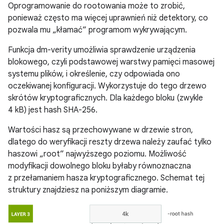
Oprogramowanie do rootowania może to zrobić,
ponieważ często ma więcej uprawnień niż detektory, co
pozwala mu „kłamać” programom wykrywającym.
Funkcja dm-verity umożliwia sprawdzenie urządzenia
blokowego, czyli podstawowej warstwy pamięci masowej
systemu plików, i określenie, czy odpowiada ono
oczekiwanej konfiguracji. Wykorzystuje do tego drzewo
skrótów kryptograficznych. Dla każdego bloku (zwykle
4 kB) jest hash SHA-256.
Wartości hasz są przechowywane w drzewie stron,
dlatego do weryfikacji reszty drzewa należy zaufać tylko
haszowi „root” najwyższego poziomu. Możliwość
modyfikacji dowolnego bloku byłaby równoznaczna
z przełamaniem hasza kryptograficznego. Schemat tej
struktury znajdziesz na poniższym diagramie.