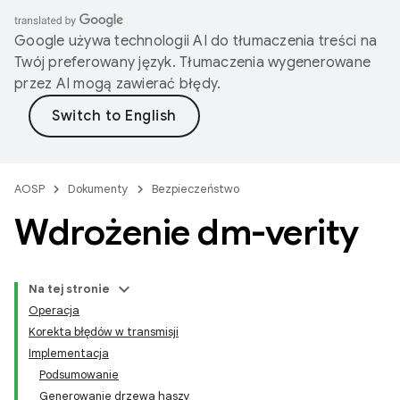
Google używa technologii AI do tłumaczenia treści na
Twój preferowany język. Tłumaczenia wygenerowane
przez AI mogą zawierać błędy.
AOSP
Dokumenty
Bezpieczeństwo
Wdrożenie dm-verity
Na tej stronie
Operacja
Korekta błędów w transmisji
Implementacja
Podsumowanie
Generowanie drzewa haszy