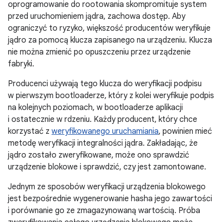
oprogramowanie do rootowania skompromituje system
przed uruchomieniem jądra, zachowa dostęp. Aby
ograniczyć to ryzyko, większość producentów weryfikuje
jądro za pomocą klucza zapisanego na urządzeniu. Klucza
nie można zmienić po opuszczeniu przez urządzenie
fabryki.
Producenci używają tego klucza do weryfikacji podpisu
w pierwszym bootloaderze, który z kolei weryfikuje podpis
na kolejnych poziomach, w bootloaderze aplikacji
i ostatecznie w rdzeniu. Każdy producent, który chce
korzystać z
weryfikowanego uruchamiania
, powinien mieć
metodę weryfikacji integralności jądra. Zakładając, że
jądro zostało zweryfikowane, może ono sprawdzić
urządzenie blokowe i sprawdzić, czy jest zamontowane.
Jednym ze sposobów weryfikacji urządzenia blokowego
jest bezpośrednie wygenerowanie hasha jego zawartości
i porównanie go ze zmagazynowaną wartością. Próba