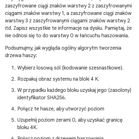
zaszyfrowane ciągi znaków warstwy 2 z zaszyfrowanymi
ciągami znaków warstwy 1, a zaszyfrowane ciągi znaków
warstwy 3 z zaszyfrowanymi ciągami znaków warstwy 2
itd. Zapisz wszystkie te informacje na dysku. Pamiętaj, że
nie odnosi się to do warstwy 0 w łańcuchu haszowania.
Podsumujmy, jak wygląda ogólny algorytm tworzenia
drzewa haszy:
Wybierz losową sól (kodowanie szesnastkowe).
Rozpakuj obraz systemu na bloki 4 K.
W przypadku każdego bloku uzyskaj jego (zasolony)
identyfikator SHA256.
Połącz te hasze, aby utworzyć poziom
Uzupełnij poziom zerami 0, aby uzyskać granicę
bloku 4K.
Połącz poziom z drzewem haszowania.