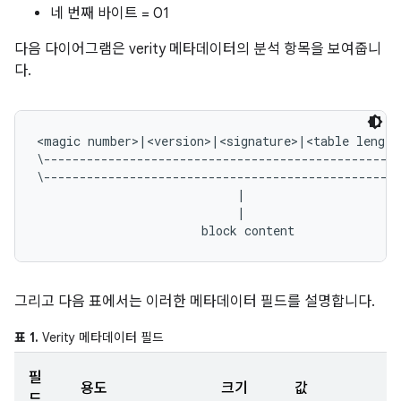
네 번째 바이트 = 01
다음 다이어그램은 verity 메타데이터의 분석 항목을 보여줍니
다.
<magic number>|<version>|<signature>|<table length
\--------------------------------------------------
\--------------------------------------------------
                            |                      
                            |                      
그리고 다음 표에서는 이러한 메타데이터 필드를 설명합니다.
표 1.
Verity 메타데이터 필드
필
용도
크기
값
드