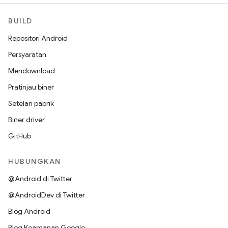
BUILD
Repositori Android
Persyaratan
Mendownload
Pratinjau biner
Setelan pabrik
Biner driver
GitHub
HUBUNGKAN
@Android di Twitter
@AndroidDev di Twitter
Blog Android
Blog Keamanan Google