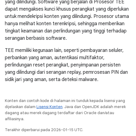
yang dilindungi. Software yang berjalan di Prosesor TEE
dapat mengakses kunci khusus perangkat yang diperlukan
untuk mendekripsi konten yang dilindungi. Prosesor utama
hanya melihat konten terenkripsi, sehingga memberikan
tingkat keamanan dan perlindungan yang tinggi terhadap
serangan berbasis software.
TEE memiliki kegunaan lain, seperti pembayaran seluler,
perbankan yang aman, autentikasi multifaktor,
perlindungan reset perangkat, penyimpanan persisten
yang dilindungi dari serangan replay, pemrosesan PIN dan
sidik jari yang aman, serta deteksi malware.
Konten dan contoh kode di halaman ini tunduk kepada lisensi yang
dijelaskan dalam
Lisensi Konten
. Java dan OpenJDK adalah merek
dagang atau merek dagang terdaftar dari Oracle dan/atau
afiliasinya.
Terakhir diperbarui pada 2026-01-15 UTC.