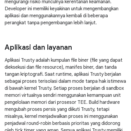
mengurangi risiko munculnya kerentanan keamanan.
Developer ini memiliki keyakinan untuk mengembangkan
aplikasi dan menggunakannya kembali di beberapa
perangkat tanpa pengembangan lebih lanjut.
Aplikasi dan layanan
Aplikasi Trusty adalah kumpulan file biner (file yang dapat
dieksekusi dan file resource), manifes biner, dan tanda
tangan kriptografi. Saat runtime, aplikasi Trusty berjalan
sebagai proses terisolasi dalam mode tanpa hak istimewa
di bawah kernel Trusty. Setiap proses berjalan di sandbox
memori virtualnya sendiri menggunakan kemampuan unit
pengelolaan memori dari prosesor TEE. Build hardware
mengubah proses persis yang diikuti Trusty, tetapi
misalnya, kernel menjadwalkan proses ini menggunakan
penjadwal round-robin berbasis prioritas yang didorong
oleh tick timer yang aman. Semua aplikasi Trusty memiliki