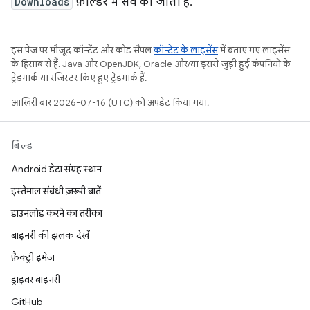
Downloads
फ़ोल्डर में सेव की जाती हैं.
इस पेज पर मौजूद कॉन्टेंट और कोड सैंपल
कॉन्टेंट के लाइसेंस
में बताए गए लाइसेंस
के हिसाब से हैं. Java और OpenJDK, Oracle और/या इससे जुड़ी हुई कंपनियों के
ट्रेडमार्क या रजिस्टर किए हुए ट्रेडमार्क हैं.
आखिरी बार 2026-07-16 (UTC) को अपडेट किया गया.
बिल्ड
Android डेटा संग्रह स्थान
इस्तेमाल संबंधी ज़रूरी बातें
डाउनलोड करने का तरीका
बाइनरी की झलक देखें
फ़ैक्ट्री इमेज
ड्राइवर बाइनरी
GitHub