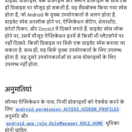
प्राइवेट प्रोफ़ाइल, वर्क प्रोफ़ाइल और क्लोन प्रोफ़ाइल के साथ एक
ही डिवाइस पर मौजूद हो सकती है. यह सैंडबॉक्स किया गया स्पेस
होता है, जो Android के मुख्य उपयोगकर्ता से अलग होता है.
प्राइवेट स्पेस अनलॉक होने पर, ऐप्लिकेशन सेटिंग, शेयरशीट,
फ़ोटो पिकर, और DocsUI में दिखने लगते हैं. प्राइवेट स्पेस लॉक
होने पर, उसमें मौजूद ऐप्लिकेशन इनमें से किसी भी प्लैटफ़ॉर्म पर
नहीं दिखते. किसी डिवाइस पर सिर्फ़ एक प्राइवेट स्पेस बनाया जा
सकता है. साथ ही, यह सिर्फ़ मुख्य उपयोगकर्ता के लिए उपलब्ध
होता है. यह दूसरे उपयोगकर्ताओं या अन्य प्रोफ़ाइलों के लिए
उपलब्ध नहीं होता.
अनुमतियां
लॉन्चर ऐप्लिकेशन के पास, निजी प्रोफ़ाइलों को ऐक्सेस करने के
लिए
android.permission.ACCESS_HIDDEN_PROFILES
अनुमति और
android.app.role.RoleManager.ROLE_HOME
भूमिका
होनी चाहिए.