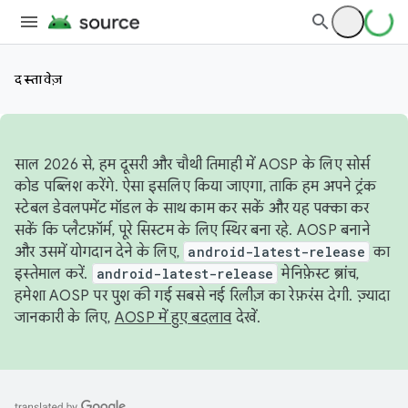
दस्तावेज़
साल 2026 से, हम दूसरी और चौथी तिमाही में AOSP के लिए सोर्स
कोड पब्लिश करेंगे. ऐसा इसलिए किया जाएगा, ताकि हम अपने ट्रंक
स्टेबल डेवलपमेंट मॉडल के साथ काम कर सकें और यह पक्का कर
सकें कि प्लैटफ़ॉर्म, पूरे सिस्टम के लिए स्थिर बना रहे. AOSP बनाने
और उसमें योगदान देने के लिए,
android-latest-release
का
इस्तेमाल करें.
android-latest-release
मेनिफ़ेस्ट ब्रांच,
हमेशा AOSP पर पुश की गई सबसे नई रिलीज़ का रेफ़रंस देगी. ज़्यादा
जानकारी के लिए,
AOSP में हुए बदलाव
देखें.