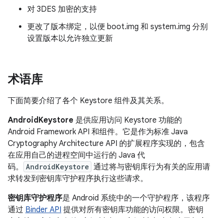
对 3DES 加密的支持
更改了版本绑定，以便 boot.img 和 system.img 分别
设置版本以允许独立更新
术语库
下面简要介绍了各个 Keystore 组件及其关系。
AndroidKeystore
是供应用访问 Keystore 功能的
Android Framework API 和组件。它是作为标准 Java
Cryptography Architecture API 的扩展程序实现的，包含
在应用自己的进程空间中运行的 Java 代
码。
AndroidKeystore
通过将与密钥库行为有关的应用请
求转发到密钥库守护程序执行这些请求。
密钥库守护程序
是 Android 系统中的一个守护程序，该程序
通过
Binder API
提供对所有密钥库功能的访问权限。密钥