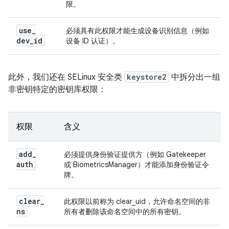
限。
use
_
必须具有此权限才能生成设备识别信息（例如
dev
_
id
设备 ID 认证）。
此外，我们还在 SELinux 安全类
keystore2
中拆分出一组
非密钥特定的密钥库权限：
权限
含义
add
_
必须提供身份验证提供方（例如 Gatekeeper
auth
或 BiometricsManager）才能添加身份验证令
牌。
clear
_
此权限以前称为 clear_uid，允许命名空间的非
ns
所有者删除该命名空间中的所有密钥。