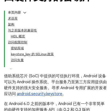
本页内容
术语库
架构
与之前版本的兼容性
HIDL 概览
访问权限控制
密钥库域
keystore_key 的 SELinux 政策
访问矢量
借助系统芯片 (SoC) 中提供的可信执行环境，Android 设备
可以为 Android 操作系统、平台服务乃至第三方应用提供由
硬件支持的强大安全服务。寻求 Android 专用扩展的开发者
应访问
android.security.keystore
。
在 Android 6.0 之前的版本中，Android 已有一个非常简单
的由硬件支持的加密服务 API（由 0.2 和 0.3 版的