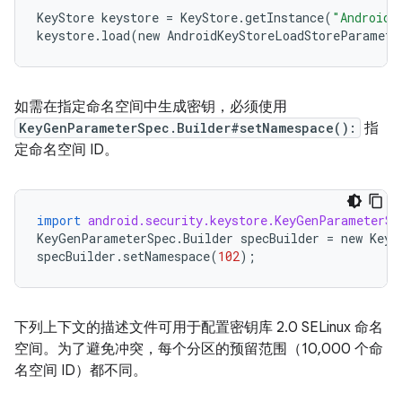
KeyStore
keystore
=
KeyStore
.
getInstance
(
"AndroidK
keystore
.
load
(
new
AndroidKeyStoreLoadStoreParamete
如需在指定命名空间中生成密钥，必须使用
KeyGenParameterSpec.Builder#setNamespace():
指
定命名空间 ID。
import
android.security.keystore.KeyGenParameterSp
KeyGenParameterSpec
.
Builder
specBuilder
=
new
KeyG
specBuilder
.
setNamespace
(
102
);
下列上下文的描述文件可用于配置密钥库 2.0 SELinux 命名
空间。为了避免冲突，每个分区的预留范围（10,000 个命
名空间 ID）都不同。