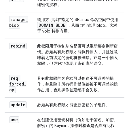
建密钥授权。
manage
_
调用方可以在指定的 SELinux 命名空间中使用
blob
DOMAIN
_
BLOB
，从而自行管理 blob。这对
于 vold 特别有用。
rebind
此权限用于控制别名是否可以重新绑定到新密
钥。必须具有此权限才能执行插入，并且这意
味着之前绑定的密钥将被删除。它是一个插入
权限，但更好地体现了密钥库的语义。
req
_
具有此权限的客户端可以创建不可调整的操
forced
_
作，并且除非所有操作槽位都被不可调整的操
op
作占用，否则操作创建绝不会失败。
update
必须具有此权限才能更新密钥的子组件。
use
在创建使用密钥材料（例如用于签名、加密、
解密）的 Keymint 操作时检查是否具有此权