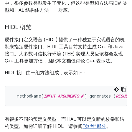
中，很多参数类型发生了变化，但这些类型和方法与旧的类
型和 HAL 结构体方法一一对应。
HIDL 概览
硬件接口定义语言 (HIDL) 提供了一种独立于实现语言的机
制来指定硬件接口。HIDL 工具目前支持生成 C++ 和 Java
接口。大多数可信执行环境 (TEE) 实现人员应该都会发现
C++ 工具更加方便，因此本文档仅讨论 C++ 表示法。
HIDL 接口由一组方法组成，表示如下：
  methodName(
INPUT ARGUMENTS
) generates (
RESULT
有很多不同的预定义类型，而 HAL 可以定义新的枚举和结
构类型。如需详细了解 HIDL，请参阅
“参考”部分
。