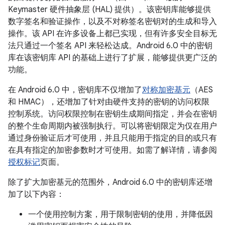
Keymaster 硬件抽象层 (HAL) 提供）。该密钥库能够提供
数字签名和验证操作，以及不对称签名密钥对的生成和导入
操作。该 API 在许多设备上都已实现，但有许多安全目标无
法只通过一个签名 API 来轻松达成。Android 6.0 中的密钥
库在该密钥库 API 的基础上进行了扩展，能够提供更广泛的
功能。
在 Android 6.0 中，密钥库不仅增加了
对称加密基元
（AES
和 HMAC），还增加了针对由硬件支持的密钥的访问权限
控制系统。访问权限控制在密钥生成期间指定，并会在密钥
的整个生命周期内被强制执行。可以将密钥限定为仅在用户
通过身份验证后才可使用，并且只能用于指定的目的或只有
在具有指定的加密参数时才可使用。如需了解详情，请参阅
授权标记
页面。
除了扩大加密基元的范围外，Android 6.0 中的密钥库还增
加了以下内容：
一个使用控制方案，用于限制密钥的使用，并降低因