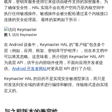
载库，密钥库服务使用它来提供由硬件支持的加密服务。为
了确保安全性，HAL 实现不会在用户空间乃至内核空间中
执行任何敏感操作。敏感操作会被分配给通过某个内核接口
连接的安全处理器。 最终的架构如下所示：
图 1.
访问 Keymaster
在 Android 设备中，Keymaster HAL 的“客户端”包含多个
层（例如，应用、框架、密钥库守护程序），但在本文档中
可以将其忽略。这意味着，所介绍的 Keymaster HAL API
为底层 API，供平台内部组件使用，不面向应用开发者提
供。
Android 开发者网站
对更高层 API 进行了介绍。
Keymaster HAL 的目的不是实现安全敏感型算法，而只是
对发送到安全域的请求进行编排和解排。传输格式是由实现
定义的。
与之前版本的兼容性