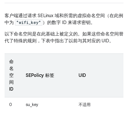
客户端通过请求 SELinux 域和所需的虚拟命名空间（在此例
中为
"wifi_key"
）的数字 ID 来请求密钥。
以下命名空间是在此基础上被定义的。如果这些命名空间替
代了特殊的规则，下表中指出了以前与其对应的 UID。
命
名
空
SEPolicy 标签
UID
间
ID
0
su_key
不适用
用
b
u