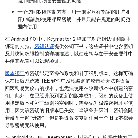
滥用密钥而损害安全性的风险
一个访问权限控制方案，用于限定只有指定的用户和
客户端能够使用相应密钥，并且只能在规定的时间范
围内使用
在 Android 7.0 中，Keymaster 2 增加了对密钥认证和版本
绑定的支持。
密钥认证
提供公钥证书，这些证书中包含密钥
及其访问权限控制的详细描述，以使密钥存在于安全硬件中
并使其配置可以远程验证。
版本绑定
将密钥绑定至操作系统和补丁级别版本。这样可确
保在旧版系统或 TEE 软件中发现漏洞的攻击者无法将设备
回滚到易受攻击的版本，也无法使用在较新版本中创建的密
钥。此外，在已经升级到更新的版本或补丁级别的设备上使
用指定版本和补丁级别的密钥时，需要先升级该密钥才能使
用，因为该密钥的旧版本已失效。当设备升级时，密钥会随
着设备一起“升级”，但是将设备恢复到任何一个旧版本都会
导致密钥无法使用。
在 Android 8.0 中，Keymaster 3 从旧式 C 结构硬件抽象层