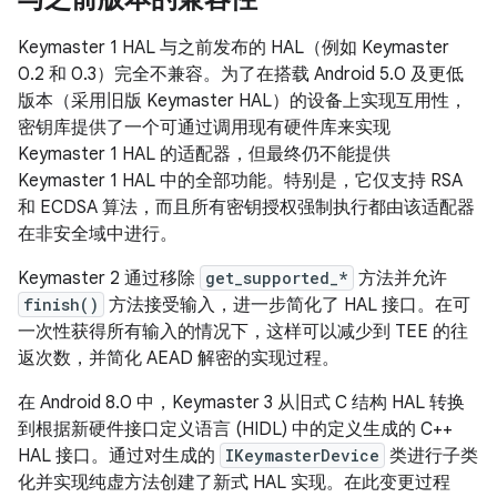
Keymaster 1 HAL 与之前发布的 HAL（例如 Keymaster
0.2 和 0.3）完全不兼容。为了在搭载 Android 5.0 及更低
版本（采用旧版 Keymaster HAL）的设备上实现互用性，
密钥库提供了一个可通过调用现有硬件库来实现
Keymaster 1 HAL 的适配器，但最终仍不能提供
Keymaster 1 HAL 中的全部功能。特别是，它仅支持 RSA
和 ECDSA 算法，而且所有密钥授权强制执行都由该适配器
在非安全域中进行。
Keymaster 2 通过移除
get_supported_*
方法并允许
finish()
方法接受输入，进一步简化了 HAL 接口。在可
一次性获得所有输入的情况下，这样可以减少到 TEE 的往
返次数，并简化 AEAD 解密的实现过程。
在 Android 8.0 中，Keymaster 3 从旧式 C 结构 HAL 转换
到根据新硬件接口定义语言 (HIDL) 中的定义生成的 C++
HAL 接口。通过对生成的
IKeymasterDevice
类进行子类
化并实现纯虚方法创建了新式 HAL 实现。在此变更过程