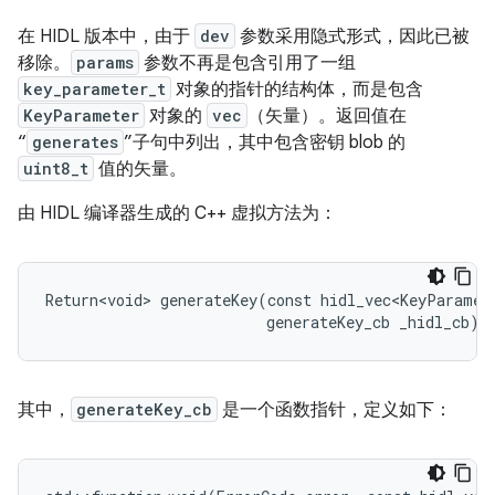
在 HIDL 版本中，由于
dev
参数采用隐式形式，因此已被
移除。
params
参数不再是包含引用了一组
key_parameter_t
对象的指针的结构体，而是包含
KeyParameter
对象的
vec
（矢量）。返回值在
“
generates
”子句中列出，其中包含密钥 blob 的
uint8_t
值的矢量。
由 HIDL 编译器生成的 C++ 虚拟方法为：
Return<void> generateKey(const hidl_vec<KeyParamete
其中，
generateKey_cb
是一个函数指针，定义如下：