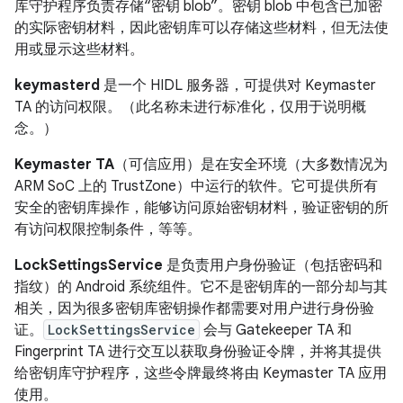
库守护程序负责存储“密钥 blob”。密钥 blob 中包含已加密
的实际密钥材料，因此密钥库可以存储这些材料，但无法使
用或显示这些材料。
keymasterd
是一个 HIDL 服务器，可提供对 Keymaster
TA 的访问权限。（此名称未进行标准化，仅用于说明概
念。）
Keymaster TA
（可信应用）是在安全环境（大多数情况为
ARM SoC 上的 TrustZone）中运行的软件。它可提供所有
安全的密钥库操作，能够访问原始密钥材料，验证密钥的所
有访问权限控制条件，等等。
LockSettingsService
是负责用户身份验证（包括密码和
指纹）的 Android 系统组件。它不是密钥库的一部分却与其
相关，因为很多密钥库密钥操作都需要对用户进行身份验
证。
LockSettingsService
会与 Gatekeeper TA 和
Fingerprint TA 进行交互以获取身份验证令牌，并将其提供
给密钥库守护程序，这些令牌最终将由 Keymaster TA 应用
使用。