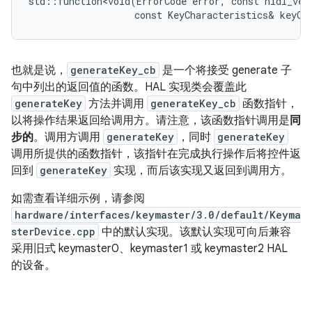
std::function<void(ErrorCode error, const hidl_vec<
也就是说，
generateKey_cb
是一个将接受 generate 子
句中列出的返回值的函数。HAL 实现类会覆盖此
generateKey
方法并调用
generateKey_cb
函数指针，
以将操作结果返回给调用方。请注意，该函数指针调用是
同
步的
。调用方调用
generateKey
，同时
generateKey
调用所提供的函数指针，该指针在完成执行操作后将控件返
回到
generateKey
实现，而后该实现又返回到调用方。
如需查看详细示例，请参阅
hardware/interfaces/keymaster/3.0/default/Keyma
sterDevice.cpp
中的默认实现。该默认实现可向后兼容
采用旧式 keymaster0、keymaster1 或 keymaster2 HAL
的设备。