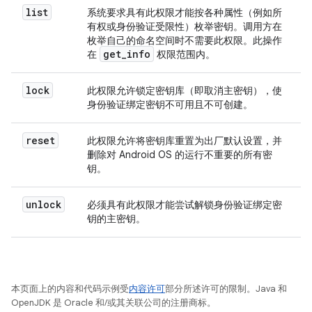
list
系统要求具有此权限才能按各种属性（例如所
有权或身份验证受限性）枚举密钥。调用方在
枚举自己的命名空间时不需要此权限。此操作
get
_
info
在
权限范围内。
lock
此权限允许锁定密钥库（即取消主密钥），使
身份验证绑定密钥不可用且不可创建。
reset
此权限允许将密钥库重置为出厂默认设置，并
删除对 Android OS 的运行不重要的所有密
钥。
unlock
必须具有此权限才能尝试解锁身份验证绑定密
钥的主密钥。
本页面上的内容和代码示例受
内容许可
部分所述许可的限制。Java 和
OpenJDK 是 Oracle 和/或其关联公司的注册商标。