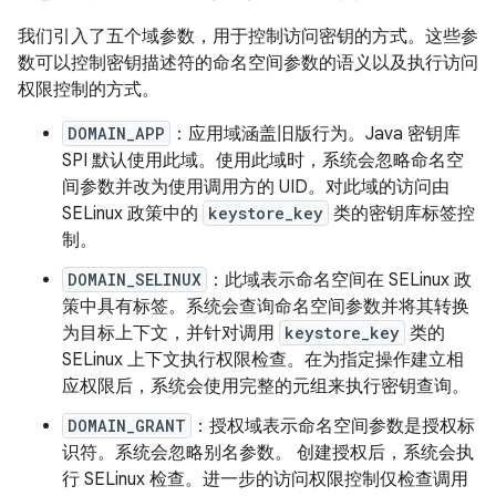
我们引入了五个域参数，用于控制访问密钥的方式。这些参
数可以控制密钥描述符的命名空间参数的语义以及执行访问
权限控制的方式。
DOMAIN_APP
：应用域涵盖旧版行为。Java 密钥库
SPI 默认使用此域。使用此域时，系统会忽略命名空
间参数并改为使用调用方的 UID。对此域的访问由
SELinux 政策中的
keystore_key
类的密钥库标签控
制。
DOMAIN_SELINUX
：此域表示命名空间在 SELinux 政
策中具有标签。系统会查询命名空间参数并将其转换
为目标上下文，并针对调用
keystore_key
类的
SELinux 上下文执行权限检查。在为指定操作建立相
应权限后，系统会使用完整的元组来执行密钥查询。
DOMAIN_GRANT
：授权域表示命名空间参数是授权标
识符。系统会忽略别名参数。 创建授权后，系统会执
行 SELinux 检查。进一步的访问权限控制仅检查调用