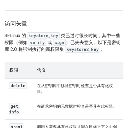
访问矢量
SELinux 的
keystore_key
类已过时很长时间，其中一些
权限（例如
verify
或
sign
）已失去意义。以下是密钥
库 2.0 将强制执行的新权限集
keystore2_key
。
权限
含义
delete
在从密钥库中移除密钥时检查是否具有此权
限。
get
_
在请求密钥的元数据时检查是否具有此权限。
info
grant
调用方需要具有此权限才能在目标上下文中创