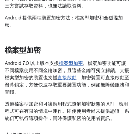
三方嘗試存取資料，也無法讀取資料。
Android 提供兩種裝置加密方法：檔案型加密和全磁碟加
密。
檔案型加密
Android 7.0 以上版本支援
檔案型加密
。檔案加密功能可讓
不同檔案使用不同金鑰加密，且這些金鑰可獨立解鎖。支援
檔案型加密的裝置也支援
直接啟動
，加密裝置可直接啟動至
螢幕鎖定，方便快速存取重要裝置功能，例如無障礙服務和
鬧鐘。
透過檔案型加密和可讓應用程式瞭解加密狀態的 API，應用
程式可在有限的情境中運作。即使使用者尚未提供憑證，系
統仍可執行這項操作，同時保護私密的使用者資訊。