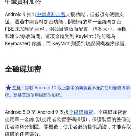
中繼資料加密
Android 9 推出
中繼資料加密
支援功能，但必須有硬體支
援。透過中繼資料加密功能，開機時的單一金鑰會加密
FBE 未加密的內容，例如目錄版面配置、檔案大小、權限
和建立/修改時間。這項金鑰受到 KeyMint (先前稱為
Keymaster) 保護，而 KeyMint 則受到驗證開機程序保護。
全磁碟加密
注意：
搭載 Android 10 以上版本的新裝置不允許使用全磁碟加
密。新裝置請使用
檔案型加密
。
Android 5.0 至 Android 9 支援
全磁碟加密
。全磁碟加密會
使用單一金鑰 (以使用者裝置密碼保護)，保護裝置的整個使
用者資料分割區。開機後，使用者必須提供憑證，才能存取
磁碟的任何部分。