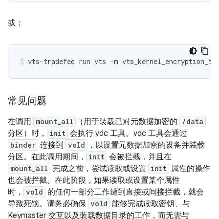
或：
常见问题
在调用
mount_all
（用于装载已对元数据加密的
/data
分区）时，
init
会执行 vdc 工具。vdc 工具会通过
binder
连接到
vold
，以设置元数据加密的设备并装载
分区。在此调用期间，
init
会被拦截，并且在
mount_all
完成之前，尝试读取或设置
init
属性的操作
也会被拦截。在此阶段，如果读取或设置某个属性
时，
vold
的任何一部分工作遭到直接或间接拦截，就会
导致死锁。请务必确保
vold
能够完成读取密钥、与
Keymaster 交互以及装载数据目录的工作，而无需与