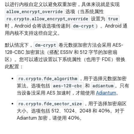
以进行内核自定义以避免双重加密，具体来说就是实现
allow_encrypt_override
选项（当系统属性
ro.crypto.allow_encrypt_override
设置为
true
时，Android 会将该选项传递到
dm-crypt
）。Android 通
用内核不支持这些自定义。
默认情况下，
dm-crypt
卷元数据加密方法会采用 AES-
128-CBC 加密算法（搭配 ESSIV 和 512 字节的加密扇
区）。您可以通过设置以下系统属性（也用于 FDE）替换
此配置：
ro.crypto.fde_algorithm
，用于选择元数据加密
算法。选项包括
aes-128-cbc
和
adiantum
。只有
当设备没采用 AES 加速时，才能使用
Adiantum
。
ro.crypto.fde_sector_size
，用于选择加密扇区
大小。选项包括 512、1024、2048 和 4096。对于
Adiantum 加密，请使用 4096。