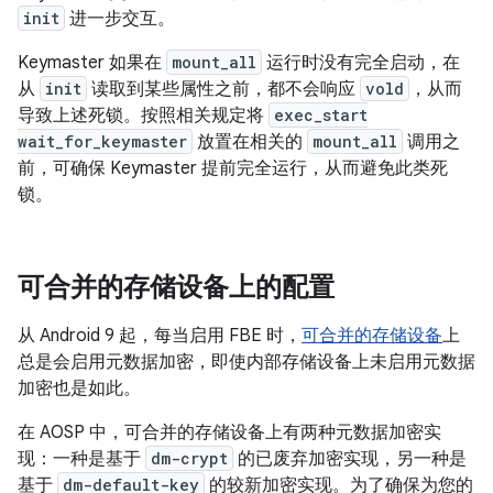
init
进一步交互。
Keymaster 如果在
mount_all
运行时没有完全启动，在
从
init
读取到某些属性之前，都不会响应
vold
，从而
导致上述死锁。按照相关规定将
exec_start
wait_for_keymaster
放置在相关的
mount_all
调用之
前，可确保 Keymaster 提前完全运行，从而避免此类死
锁。
可合并的存储设备上的配置
从 Android 9 起，每当启用 FBE 时，
可合并的存储设备
上
总是会启用元数据加密，即使内部存储设备上未启用元数据
加密也是如此。
在 AOSP 中，可合并的存储设备上有两种元数据加密实
现：一种是基于
dm-crypt
的已废弃加密实现，另一种是
基于
dm-default-key
的较新加密实现。为了确保为您的