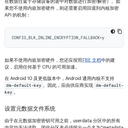
在数据往返于存储设备的途中对数据进行加密/解密）。
如
果您不使用内嵌加密硬件，则还需要启用回退到内核加密
API 的机制：
如果不使用内嵌加密硬件，您还应按照
FBE 文档
中的建
议，启用任何基于 CPU 的可用加速。
在 Android 10 及更低版本中，Android 通用内核不支持
dm-default-key
。因此，应由供应商实现
dm-default-
key
。
设置元数据文件系统
由于在元数据加密密钥可用之前，userdata 分区中的所有
内容均无法读取，因此分区表必须留出一个名为“metadata