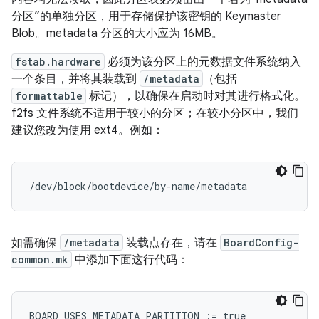
分区”的单独分区，用于存储保护该密钥的 Keymaster
Blob。metadata 分区的大小应为 16MB。
fstab.hardware
必须为该分区上的元数据文件系统纳入
一个条目，并将其装载到
/metadata
（包括
formattable
标记），以确保在启动时对其进行格式化。
f2fs 文件系统不适用于较小的分区；在较小分区中，我们
建议您改为使用 ext4。例如：
/dev/block/bootdevice/by-name/metadata            
如需确保
/metadata
装载点存在，请在
BoardConfig-
common.mk
中添加下面这行代码：
BOARD_USES_METADATA_PARTITION
:=
true