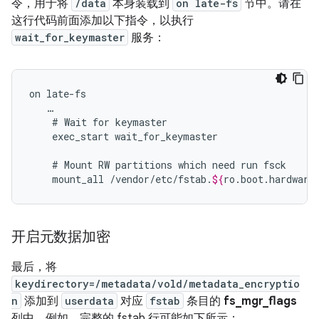
令，用于将
/data
本身装载到
on late-fs
节中。请在
这行代码前面添加以下指令，以执行
wait_for_keymaster
服务：
on
…
#
Wait
for
exec_start
wait_for_keymaster

#
Mount
RW
partitions
which
need
run
mount_all
/vendor/etc/fstab.
${
ro
.
boot
.
hardware
开启元数据加密
最后，将
keydirectory=/metadata/vold/metadata_encryptio
n
添加到
userdata
对应
fstab
条目的
fs_mgr_flags
列中。例如，完整的 fstab 行可能如下所示：