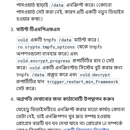
পাসওয়ার্ড ছাড়াই
/data
এনক্রিপ্ট করে। (কোনো
পাসওয়ার্ড সেট করা নেই, কারণ এটি একটি নতুন ডিভাইস
হওয়ার কথা।)
মাউন্ট টিএমপিএফএস
vold
একটি tmpfs
/data
মাউন্ট করে (
ro.crypto.tmpfs_options
থেকে tmpfs
অপশনগুলো ব্যবহার করে) এবং
vold.encrypt_progress
প্রপার্টিটির মান 0 সেট
করে।
vold
একটি এনক্রিপ্টেড সিস্টেম বুট করার জন্য
tmpfs
/data
প্রস্তুত করে এবং
vold.decrypt
প্রপার্টিটির মান
trigger_restart_min_framework
সেট করে।
অগ্রগতি দেখানোর জন্য কাঠামোটি উপস্থাপন করুন
যেহেতু ডিভাইসটিতে এনক্রিপ্ট করার মতো কার্যত কোনো
ডেটা নেই, তাই এনক্রিপশন খুব দ্রুত সম্পন্ন হওয়ায়
প্রোগ্রেস বারটি ঘন ঘন দেখা যাবে না। প্রোগ্রেস UI সম্পর্কে