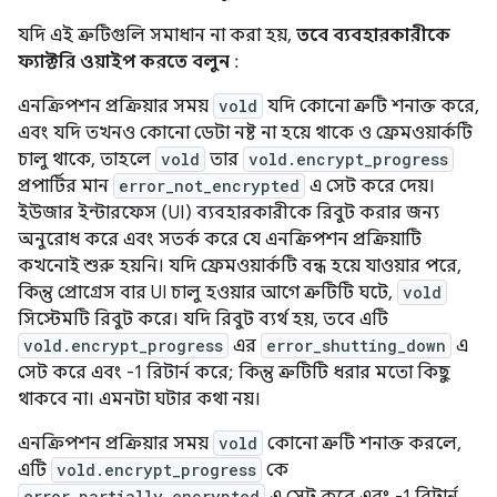
যদি এই ত্রুটিগুলি সমাধান না করা হয়,
তবে ব্যবহারকারীকে
ফ্যাক্টরি ওয়াইপ করতে বলুন
:
এনক্রিপশন প্রক্রিয়ার সময়
vold
যদি কোনো ত্রুটি শনাক্ত করে,
এবং যদি তখনও কোনো ডেটা নষ্ট না হয়ে থাকে ও ফ্রেমওয়ার্কটি
চালু থাকে, তাহলে
vold
তার
vold.encrypt_progress
প্রপার্টির মান
error_not_encrypted
এ সেট করে দেয়।
ইউজার ইন্টারফেস (UI) ব্যবহারকারীকে রিবুট করার জন্য
অনুরোধ করে এবং সতর্ক করে যে এনক্রিপশন প্রক্রিয়াটি
কখনোই শুরু হয়নি। যদি ফ্রেমওয়ার্কটি বন্ধ হয়ে যাওয়ার পরে,
কিন্তু প্রোগ্রেস বার UI চালু হওয়ার আগে ত্রুটিটি ঘটে,
vold
সিস্টেমটি রিবুট করে। যদি রিবুট ব্যর্থ হয়, তবে এটি
vold.encrypt_progress
এর
error_shutting_down
এ
সেট করে এবং -1 রিটার্ন করে; কিন্তু ত্রুটিটি ধরার মতো কিছু
থাকবে না। এমনটা ঘটার কথা নয়।
এনক্রিপশন প্রক্রিয়ার সময়
vold
কোনো ত্রুটি শনাক্ত করলে,
এটি
vold.encrypt_progress
কে
error_partially_encrypted