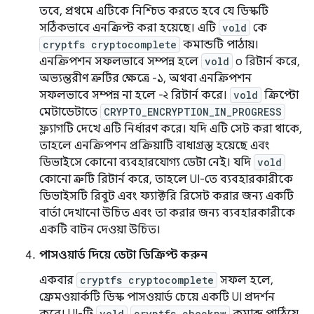
তবে, প্রথমে এটিকে নিশ্চিত করতে হবে যে ডিস্কটি
সঠিকভাবে এনক্রিপ্ট করা হয়েছে। এটি
vold
কে
cryptfs cryptocomplete
কমান্ডটি পাঠায়।
এনক্রিপশন সফলভাবে সম্পন্ন হলে
vold
০ রিটার্ন করে,
অভ্যন্তরীণ ত্রুটির ক্ষেত্রে -১, অথবা এনক্রিপশন
সফলভাবে সম্পন্ন না হলে -২ রিটার্ন করে।
vold
ক্রিপ্টো
মেটাডেটাতে
CRYPTO_ENCRYPTION_IN_PROGRESS
ফ্ল্যাগটি দেখে এটি নির্ধারণ করে। যদি এটি সেট করা থাকে,
তাহলে এনক্রিপশন প্রক্রিয়াটি বাধাগ্রস্ত হয়েছে এবং
ডিভাইসে কোনো ব্যবহারযোগ্য ডেটা নেই। যদি
vold
কোনো ত্রুটি রিটার্ন করে, তাহলে UI-তে ব্যবহারকারীকে
ডিভাইসটি রিবুট এবং ফ্যাক্টরি রিসেট করার জন্য একটি
বার্তা দেখানো উচিত এবং তা করার জন্য ব্যবহারকারীকে
একটি বাটন দেওয়া উচিত।
পাসওয়ার্ড দিয়ে ডেটা ডিক্রিপ্ট করুন
একবার
cryptfs cryptocomplete
সফল হলে,
ফ্রেমওয়ার্কটি ডিস্ক পাসওয়ার্ড চেয়ে একটি UI প্রদর্শন
vold
cryptfs checkpw