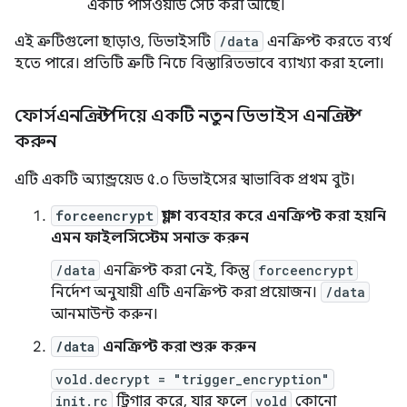
একটি পাসওয়ার্ড সেট করা আছে।
এই ত্রুটিগুলো ছাড়াও, ডিভাইসটি
/data
এনক্রিপ্ট করতে ব্যর্থ
হতে পারে। প্রতিটি ত্রুটি নিচে বিস্তারিতভাবে ব্যাখ্যা করা হলো।
ফোর্সএনক্রিপ্ট দিয়ে একটি নতুন ডিভাইস এনক্রিপ্ট
করুন
এটি একটি অ্যান্ড্রয়েড ৫.০ ডিভাইসের স্বাভাবিক প্রথম বুট।
forceencrypt
ফ্ল্যাগ ব্যবহার করে এনক্রিপ্ট করা হয়নি
এমন ফাইলসিস্টেম সনাক্ত করুন
/data
এনক্রিপ্ট করা নেই, কিন্তু
forceencrypt
নির্দেশ অনুযায়ী এটি এনক্রিপ্ট করা প্রয়োজন।
/data
আনমাউন্ট করুন।
/data
এনক্রিপ্ট করা শুরু করুন
vold.decrypt = "trigger_encryption"
init.rc
ট্রিগার করে, যার ফলে
vold
কোনো