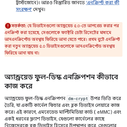
ট্রাস্টজোনে)। আরও বিস্তারিত জানতে
‘এনক্রিপ্ট করা কী
সংরক্ষণ’
দেখুন।
সতর্কতা:
যে ডিভাইসগুলো অ্যান্ড্রয়েড ৫.০-তে আপগ্রেড করার পর
এনক্রিপ্ট করা হয়েছে, সেগুলোকে ফ্যাক্টরি ডেটা রিসেটের মাধ্যমে
আনএনক্রিপ্টেড অবস্থায় ফিরিয়ে আনা যেতে পারে। প্রথম বুটে এনক্রিপ্ট
করা নতুন অ্যান্ড্রয়েড ৫.০ ডিভাইসগুলোকে আনএনক্রিপ্টেড অবস্থায়
ফিরিয়ে আনা যায় না।
অ্যান্ড্রয়েড ফুল-ডিস্ক এনক্রিপশন কীভাবে
কাজ করে
অ্যান্ড্রয়েড ফুল-ডিস্ক এনক্রিপশন
dm-crypt
উপর ভিত্তি করে
তৈরি, যা একটি কার্নেল ফিচার এবং ব্লক ডিভাইস লেয়ারে কাজ
করে। এই কারণে, এমবেডেড মাল্টিমিডিয়া কার্ড
(
eMMC) এবং
একই ধরনের ফ্ল্যাশ ডিভাইস, যেগুলো কার্নেলের কাছে
নিজেদেরকে ব্লক ডিভাইস হিসেবে উপস্থাপন করে, সেগুলোর