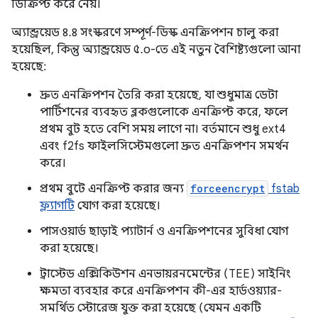
ডিক্রিপ্ট করে নেয়।
অ্যান্ড্রয়েড ৪.৪ সংস্করণে সম্পূর্ণ-ডিস্ক এনক্রিপশন চালু করা
হয়েছিল, কিন্তু অ্যান্ড্রয়েড ৫.০-তে এই নতুন বৈশিষ্ট্যগুলো আনা
হয়েছে:
দ্রুত এনক্রিপশন তৈরি করা হয়েছে, যা শুধুমাত্র ডেটা
পার্টিশনের ব্যবহৃত ব্লকগুলোকে এনক্রিপ্ট করে, ফলে
প্রথম বুট হতে বেশি সময় লাগে না। বর্তমানে শুধু ext4
এবং f2fs ফাইলসিস্টেমগুলো দ্রুত এনক্রিপশন সমর্থন
করে।
প্রথম বুটে এনক্রিপ্ট করার জন্য
forceencrypt
fstab
ফ্ল্যাগটি
যোগ করা হয়েছে।
পাসওয়ার্ড ছাড়াই প্যাটার্ন ও এনক্রিপশনের সুবিধা যোগ
করা হয়েছে।
ট্রাস্টেড এক্সিকিউশন এনভায়রনমেন্টের (TEE) সাইনিং
ক্ষমতা ব্যবহার করে এনক্রিপশন কী-এর হার্ডওয়্যার-
সমর্থিত স্টোরেজ যুক্ত করা হয়েছে (যেমন একটি