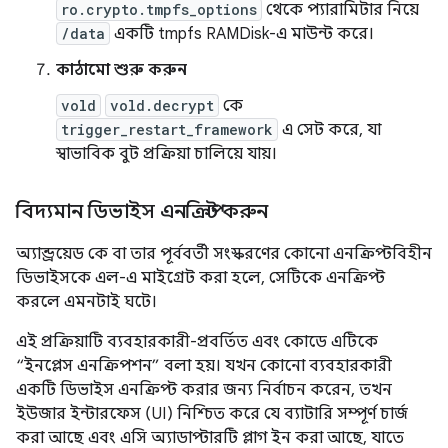
ro.crypto.tmpfs_options
থেকে প্যারামিটার নিয়ে
/data
একটি tmpfs RAMDisk-এ মাউন্ট করে।
কাঠামো শুরু করুন
vold
vold.decrypt
কে
trigger_restart_framework
এ সেট করে, যা
স্বাভাবিক বুট প্রক্রিয়া চালিয়ে যায়।
বিদ্যমান ডিভাইস এনক্রিপ্ট করুন
অ্যান্ড্রয়েড কে বা তার পূর্ববর্তী সংস্করণের কোনো এনক্রিপ্টবিহীন
ডিভাইসকে এল-এ মাইগ্রেট করা হলে, সেটিকে এনক্রিপ্ট
করলে এমনটাই ঘটে।
এই প্রক্রিয়াটি ব্যবহারকারী-প্রবর্তিত এবং কোডে এটিকে
“ইনপ্লেস এনক্রিপশন” বলা হয়। যখন কোনো ব্যবহারকারী
একটি ডিভাইস এনক্রিপ্ট করার জন্য নির্বাচন করেন, তখন
ইউজার ইন্টারফেস (UI) নিশ্চিত করে যে ব্যাটারি সম্পূর্ণ চার্জ
করা আছে এবং এসি অ্যাডাপ্টারটি প্লাগ ইন করা আছে, যাতে