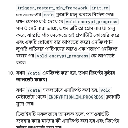
trigger_restart_min_framework
init.rc
services-এর
main
ক্লাসটি চালু করতে নির্দেশ দেয়।
যখন ফ্রেমওয়ার্ক দেখে যে
vold.encrypt_progress
মান 0 সেট করা আছে, তখন এটি প্রোগ্রেস বার UI চালু
করে, যা প্রতি পাঁচ সেকেন্ডে ওই প্রপার্টিটি কোয়েরি করে
এবং একটি প্রোগ্রেস বার আপডেট করে। এনক্রিপশন
লুপটি প্রতিবার পার্টিশনের আরও এক শতাংশ এনক্রিপ্ট
করার পর
vold.encrypt_progress
কে আপডেট
করে।
যখন
/data
এনক্রিপ্ট করা হয়, তখন ক্রিপ্টো ফুটার
আপডেট করুন।
যখন
/data
সফলভাবে এনক্রিপ্ট করা হয়,
vold
মেটাডেটা থেকে
ENCRYPTION_IN_PROGRESS
ফ্ল্যাগটি
মুছে দেয়।
ডিভাইসটি সফলভাবে আনলক হলে, পাসওয়ার্ডটি
ব্যবহার করে মাস্টার কী এনক্রিপ্ট করা হয় এবং ক্রিপ্টো