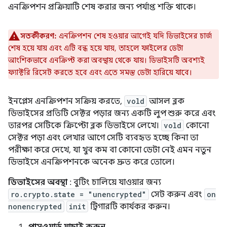
এনক্রিপশন প্রক্রিয়াটি শেষ করার জন্য পর্যাপ্ত শক্তি থাকে।
সতর্কীকরণ:
এনক্রিপশন শেষ হওয়ার আগেই যদি ডিভাইসের চার্জ
শেষ হয়ে যায় এবং এটি বন্ধ হয়ে যায়, তাহলে ফাইলের ডেটা
আংশিকভাবে এনক্রিপ্ট করা অবস্থায় থেকে যায়। ডিভাইসটি অবশ্যই
ফ্যাক্টরি রিসেট করতে হবে এবং এতে সমস্ত ডেটা হারিয়ে যাবে।
ইনপ্লেস এনক্রিপশন সক্রিয় করতে,
vold
আসল ব্লক
ডিভাইসের প্রতিটি সেক্টর পড়ার জন্য একটি লুপ শুরু করে এবং
তারপর সেটিকে ক্রিপ্টো ব্লক ডিভাইসে লেখে।
vold
কোনো
সেক্টর পড়া এবং লেখার আগে সেটি ব্যবহৃত হচ্ছে কিনা তা
পরীক্ষা করে দেখে, যা খুব কম বা কোনো ডেটা নেই এমন নতুন
ডিভাইসে এনক্রিপশনকে অনেক দ্রুত করে তোলে।
ডিভাইসের অবস্থা
: বুটিং চালিয়ে যাওয়ার জন্য
ro.crypto.state = "unencrypted"
সেট করুন এবং
on
nonencrypted
init
ট্রিগারটি কার্যকর করুন।