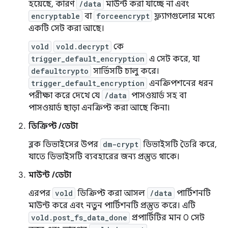
হয়েছে, কারণ
/data
মাউন্ট করা যাচ্ছে না এবং
encryptable
বা
forceencrypt
ফ্ল্যাগগুলোর মধ্যে
একটি সেট করা আছে।
vold
vold.decrypt
কে
trigger_default_encryption
এ সেট করে, যা
defaultcrypto
সার্ভিসটি চালু করে।
trigger_default_encryption
এনক্রিপশনের ধরন
পরীক্ষা করে দেখে যে
/data
পাসওয়ার্ড সহ বা
পাসওয়ার্ড ছাড়া এনক্রিপ্ট করা আছে কিনা।
ডিক্রিপ্ট /ডেটা
ব্লক ডিভাইসের উপর
dm-crypt
ডিভাইসটি তৈরি করে,
যাতে ডিভাইসটি ব্যবহারের জন্য প্রস্তুত থাকে।
মাউন্ট /ডেটা
এরপর
vold
ডিক্রিপ্ট করা আসল
/data
পার্টিশনটি
মাউন্ট করে এবং নতুন পার্টিশনটি প্রস্তুত করে। এটি
vold.post_fs_data_done
প্রপার্টিটির মান 0 সেট