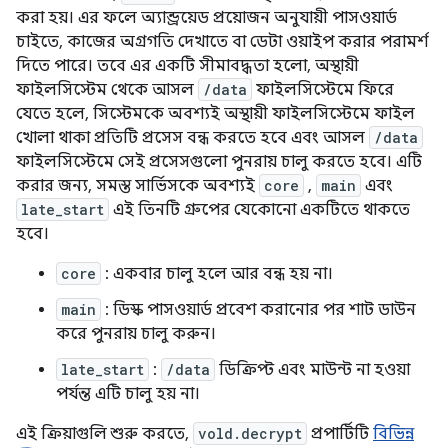
করা হয়। এর ফলে অ্যান্ড্রয়েড প্রয়োজন অনুযায়ী পাসওয়ার্ড
চাইতে, কাজের অগ্রগতি দেখাতে বা ডেটা ওয়াইপ করার পরামর্শ
দিতে পারে। তবে এর একটি সীমাবদ্ধতা হলো, অস্থায়ী
ফাইলসিস্টেম থেকে আসল
/data
ফাইলসিস্টেমে ফিরে
যেতে হলে, সিস্টেমকে অবশ্যই অস্থায়ী ফাইলসিস্টেমে ফাইল
খোলা থাকা প্রতিটি প্রসেস বন্ধ করতে হবে এবং আসল
/data
ফাইলসিস্টেমে সেই প্রসেসগুলো পুনরায় চালু করতে হবে। এটি
করার জন্য, সমস্ত সার্ভিসকে অবশ্যই
core
,
main
এবং
late_start
এই তিনটি গ্রুপের যেকোনো একটিতে থাকতে
হবে।
core
: একবার চালু হলে আর বন্ধ হয় না।
main
: ডিস্ক পাসওয়ার্ড প্রবেশ করানোর পর শাট ডাউন
করে পুনরায় চালু করুন।
late_start
:
/data
ডিক্রিপ্ট এবং মাউন্ট না হওয়া
পর্যন্ত এটি চালু হয় না।
এই ক্রিয়াগুলি শুরু করতে,
vold.decrypt
প্রপার্টিটি
বিভিন্ন