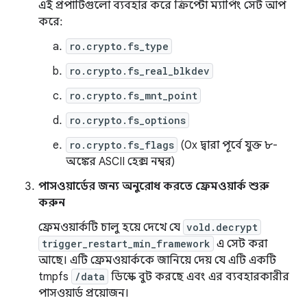
এই প্রপার্টিগুলো ব্যবহার করে ক্রিপ্টো ম্যাপিং সেট আপ
করে:
ro.crypto.fs_type
ro.crypto.fs_real_blkdev
ro.crypto.fs_mnt_point
ro.crypto.fs_options
ro.crypto.fs_flags
(0x দ্বারা পূর্বে যুক্ত ৮-
অঙ্কের ASCII হেক্স নম্বর)
পাসওয়ার্ডের জন্য অনুরোধ করতে ফ্রেমওয়ার্ক শুরু
করুন
ফ্রেমওয়ার্কটি চালু হয়ে দেখে যে
vold.decrypt
trigger_restart_min_framework
এ সেট করা
আছে। এটি ফ্রেমওয়ার্ককে জানিয়ে দেয় যে এটি একটি
tmpfs
/data
ডিস্কে বুট করছে এবং এর ব্যবহারকারীর
পাসওয়ার্ড প্রয়োজন।