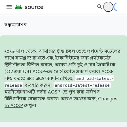
ডকুমেন্টেশন
২০২৬ সাল থেকে, আমাদের ট্রাঙ্ক স্টেবল ডেভেলপমেন্ট মডেলের
সাথে সামঞ্জস্য রাখতে এবং ইকোসিস্টেমের জন্য প্ল্যাটফর্মের
স্থিতিশীলতা নিশ্চিত করতে, আমরা প্রতি দুই ও চার ত্রৈমাসিকে
(Q2 এবং Q4) AOSP-তে সোর্স কোড প্রকাশ করব। AOSP
বিল্ড করতে এবং এতে অবদান রাখতে,
android-latest-
release
ব্যবহার করুন।
android-latest-release
ম্যানিফেস্ট ব্রাঞ্চটি সর্বদা AOSP-তে পুশ করা সর্বশেষ
রিলিজটিকে রেফারেন্স করবে। আরও তথ্যের জন্য,
Changes
to AOSP
দেখুন।