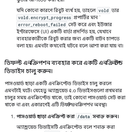
ফুটার আপডেট করা হয়।
যদি কোনো কারণে রিবুট ব্যর্থ হয়, তাহলে
vold
তার
vold.encrypt_progress
প্রপার্টির মান `
error_reboot_failed
সেট করে এবং ইউজার
ইন্টারফেসে (UI) একটি বার্তা প্রদর্শিত হয়, যেখানে
ব্যবহারকারীকে রিবুট করার জন্য একটি বাটন চাপতে
বলা হয়। এমনটা কখনোই ঘটবে বলে আশা করা যায় না।
ডিফল্ট এনক্রিপশন ব্যবহার করে একটি এনক্রিপ্টেড
ডিভাইস চালু করুন।
পাসওয়ার্ড ছাড়া একটি এনক্রিপ্টেড ডিভাইস চালু করলে
এমনটাই ঘটে। যেহেতু অ্যান্ড্রয়েড ৫.০ ডিভাইসগুলো প্রথমবার
চালুর সময় এনক্রিপ্টেড থাকে, তাই কোনো পাসওয়ার্ড সেট করা
থাকে না এবং একারণেই এটি
ডিফল্ট এনক্রিপশন
অবস্থা।
পাসওয়ার্ড ছাড়া এনক্রিপ্ট করা
/data
সনাক্ত করুন।
অ্যান্ড্রয়েড ডিভাইসটি এনক্রিপ্টেড বলে শনাক্ত করা