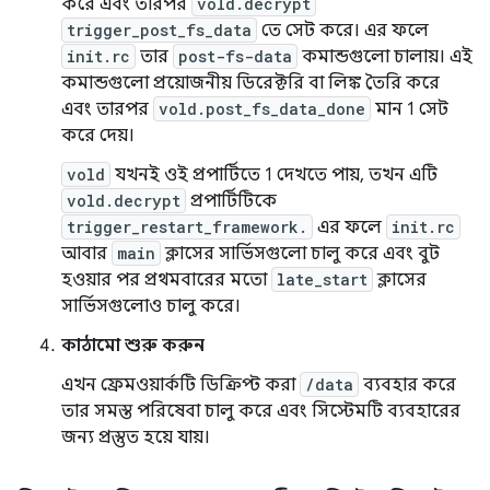
করে এবং তারপর
vold.decrypt
trigger_post_fs_data
তে সেট করে। এর ফলে
init.rc
তার
post-fs-data
কমান্ডগুলো চালায়। এই
কমান্ডগুলো প্রয়োজনীয় ডিরেক্টরি বা লিঙ্ক তৈরি করে
এবং তারপর
vold.post_fs_data_done
মান 1 সেট
করে দেয়।
vold
যখনই ওই প্রপার্টিতে 1 দেখতে পায়, তখন এটি
vold.decrypt
প্রপার্টিটিকে
trigger_restart_framework.
এর ফলে
init.rc
আবার
main
ক্লাসের সার্ভিসগুলো চালু করে এবং বুট
হওয়ার পর প্রথমবারের মতো
late_start
ক্লাসের
সার্ভিসগুলোও চালু করে।
কাঠামো শুরু করুন
এখন ফ্রেমওয়ার্কটি ডিক্রিপ্ট করা
/data
ব্যবহার করে
তার সমস্ত পরিষেবা চালু করে এবং সিস্টেমটি ব্যবহারের
জন্য প্রস্তুত হয়ে যায়।