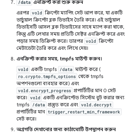
/data
এনক্রিপ্ট করা শুরু করুন
এরপর
vold
ক্রিপ্টো ম্যাপিং সেট আপ করে, যা একটি
ভার্চুয়াল ক্রিপ্টো ব্লক ডিভাইস তৈরি করে। এই ভার্চুয়াল
ডিভাইসটি আসল ব্লক ডিভাইসের সাথে ম্যাপ করা থাকে,
কিন্তু এটি লেখার সময় প্রতিটি সেক্টর এনক্রিপ্ট করে এবং
পড়ার সময় ডিক্রিপ্ট করে। তারপর
vold
ক্রিপ্টো
মেটাডেটা তৈরি করে এবং লিখে দেয়।
এনক্রিপ্ট করার সময়, tmpfs মাউন্ট করুন।
vold
একটি tmpfs
/data
মাউন্ট করে (
ro.crypto.tmpfs_options
থেকে tmpfs
অপশনগুলো ব্যবহার করে) এবং
vold.encrypt_progress
প্রপার্টিটির মান 0 সেট
করে।
vold
একটি এনক্রিপ্টেড সিস্টেম বুট করার জন্য
tmpfs
/data
প্রস্তুত করে এবং
vold.decrypt
প্রপার্টিটির মান
trigger_restart_min_framework
সেট করে।
অগ্রগতি দেখানোর জন্য কাঠামোটি উপস্থাপন করুন