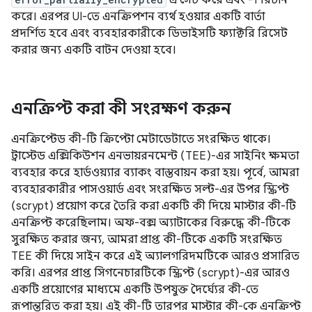
এ সেট করে এবং -1 রিটার্ন
করে। এরপর UI-তে এনক্রিপশন ব্যর্থ হওয়ার একটি বার্তা
প্রদর্শিত হবে এবং ব্যবহারকারীকে ডিভাইসটি ফ্যাক্টরি রিসেট
করার জন্য একটি বাটন দেওয়া হবে।
এনক্রিপ্ট করা কী সংরক্ষণ করুন
এনক্রিপ্টেড কী-টি ক্রিপ্টো মেটাডেটাতে সংরক্ষিত থাকে।
ট্রাস্টেড এক্সিকিউশন এনভায়রনমেন্ট (TEE)-এর সাইনিং ক্ষমতা
ব্যবহার করে হার্ডওয়্যার ব্যাকং বাস্তবায়ন করা হয়। পূর্বে, আমরা
ব্যবহারকারীর পাসওয়ার্ড এবং সংরক্ষিত সল্ট-এর উপর স্ক্রিপ্ট
(scrypt) প্রয়োগ করে তৈরি করা একটি কী দিয়ে মাস্টার কী-টি
এনক্রিপ্ট করেছিলাম। অফ-বক্স অ্যাটাকের বিরুদ্ধে কী-টিকে
সুরক্ষিত করার জন্য, আমরা প্রাপ্ত কী-টিকে একটি সংরক্ষিত
TEE কী দিয়ে সাইন করে এই অ্যালগরিদমটিকে আরও প্রসারিত
করি। এরপর প্রাপ্ত সিগনেচারটিকে স্ক্রিপ্ট (scrypt)-এর আরও
একটি প্রয়োগের মাধ্যমে একটি উপযুক্ত দৈর্ঘ্যের কী-তে
রূপান্তরিত করা হয়। এই কী-টি তারপর মাস্টার কী-কে এনক্রিপ্ট