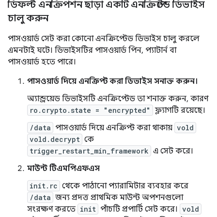
ডিফল্ট এনক্রিপশন ছাড়া একটি এনক্রিপ্টেড ডিভাইস
চালু করুন
পাসওয়ার্ড সেট করা কোনো এনক্রিপ্টেড ডিভাইস চালু করলে
এমনটাই ঘটে। ডিভাইসটির পাসওয়ার্ড পিন, প্যাটার্ন বা
পাসওয়ার্ড হতে পারে।
পাসওয়ার্ড দিয়ে এনক্রিপ্ট করা ডিভাইস সনাক্ত করুন।
অ্যান্ড্রয়েড ডিভাইসটি এনক্রিপ্টেড তা শনাক্ত করুন, কারণ
ro.crypto.state = "encrypted"
ফ্ল্যাগটি রয়েছে।
/data
পাসওয়ার্ড দিয়ে এনক্রিপ্ট করা থাকায়
vold
vold.decrypt
কে
trigger_restart_min_framework
এ সেট করে।
মাউন্ট টিএমপিএফএস
init.rc
থেকে পাঠানো প্যারামিটার ব্যবহার করে
/data
জন্য প্রদত্ত প্রাথমিক মাউন্ট অপশনগুলো
সংরক্ষণ করতে
init
পাঁচটি প্রপার্টি সেট করে।
vold