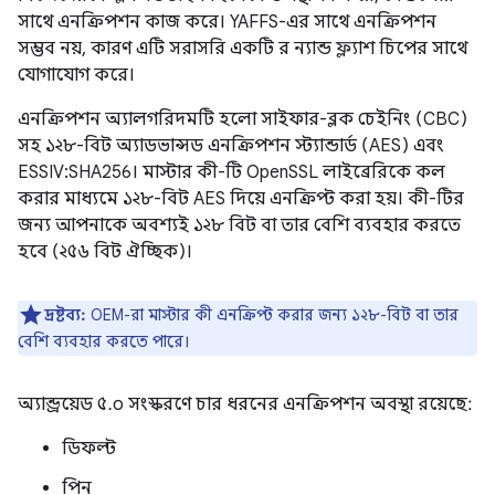
সাথে এনক্রিপশন কাজ করে। YAFFS-এর সাথে এনক্রিপশন
সম্ভব নয়, কারণ এটি সরাসরি একটি র ন্যান্ড ফ্ল্যাশ চিপের সাথে
যোগাযোগ করে।
এনক্রিপশন অ্যালগরিদমটি হলো সাইফার-ব্লক চেইনিং (CBC)
সহ ১২৮-বিট অ্যাডভান্সড এনক্রিপশন স্ট্যান্ডার্ড (AES) এবং
ESSIV:SHA256। মাস্টার কী-টি OpenSSL লাইব্রেরিকে কল
করার মাধ্যমে ১২৮-বিট AES দিয়ে এনক্রিপ্ট করা হয়। কী-টির
জন্য আপনাকে অবশ্যই ১২৮ বিট বা তার বেশি ব্যবহার করতে
হবে (২৫৬ বিট ঐচ্ছিক)।
দ্রষ্টব্য:
OEM-রা মাস্টার কী এনক্রিপ্ট করার জন্য ১২৮-বিট বা তার
বেশি ব্যবহার করতে পারে।
অ্যান্ড্রয়েড ৫.০ সংস্করণে চার ধরনের এনক্রিপশন অবস্থা রয়েছে:
ডিফল্ট
পিন