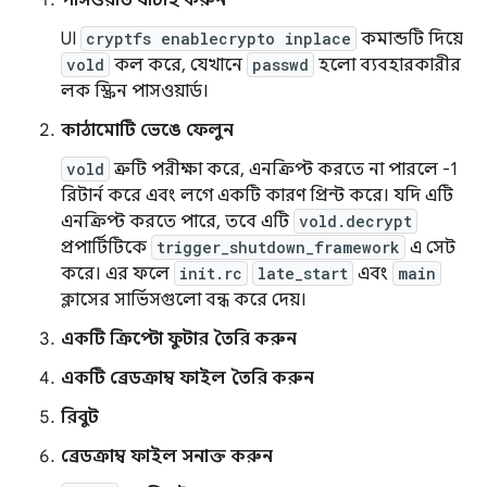
পাসওয়ার্ড যাচাই করুন
UI
cryptfs enablecrypto inplace
কমান্ডটি দিয়ে
vold
কল করে, যেখানে
passwd
হলো ব্যবহারকারীর
লক স্ক্রিন পাসওয়ার্ড।
কাঠামোটি ভেঙে ফেলুন
vold
ত্রুটি পরীক্ষা করে, এনক্রিপ্ট করতে না পারলে -1
রিটার্ন করে এবং লগে একটি কারণ প্রিন্ট করে। যদি এটি
এনক্রিপ্ট করতে পারে, তবে এটি
vold.decrypt
প্রপার্টিটিকে
trigger_shutdown_framework
এ সেট
করে। এর ফলে
init.rc
late_start
এবং
main
ক্লাসের সার্ভিসগুলো বন্ধ করে দেয়।
একটি ক্রিপ্টো ফুটার তৈরি করুন
একটি ব্রেডক্রাম্ব ফাইল তৈরি করুন
রিবুট
ব্রেডক্রাম্ব ফাইল সনাক্ত করুন