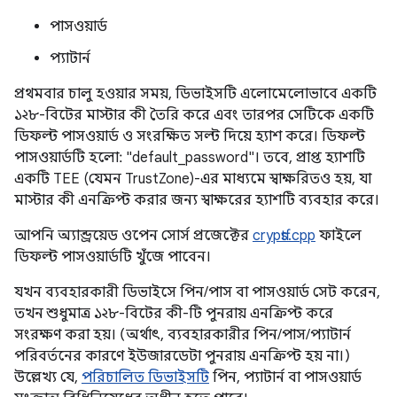
পাসওয়ার্ড
প্যাটার্ন
প্রথমবার চালু হওয়ার সময়, ডিভাইসটি এলোমেলোভাবে একটি
১২৮-বিটের মাস্টার কী তৈরি করে এবং তারপর সেটিকে একটি
ডিফল্ট পাসওয়ার্ড ও সংরক্ষিত সল্ট দিয়ে হ্যাশ করে। ডিফল্ট
পাসওয়ার্ডটি হলো: "default_password"। তবে, প্রাপ্ত হ্যাশটি
একটি TEE (যেমন TrustZone)-এর মাধ্যমে স্বাক্ষরিতও হয়, যা
মাস্টার কী এনক্রিপ্ট করার জন্য স্বাক্ষরের হ্যাশটি ব্যবহার করে।
আপনি অ্যান্ড্রয়েড ওপেন সোর্স প্রজেক্টের
cryptfs.cpp
ফাইলে
ডিফল্ট পাসওয়ার্ডটি খুঁজে পাবেন।
যখন ব্যবহারকারী ডিভাইসে পিন/পাস বা পাসওয়ার্ড সেট করেন,
তখন শুধুমাত্র ১২৮-বিটের কী-টি পুনরায় এনক্রিপ্ট করে
সংরক্ষণ করা হয়। (অর্থাৎ, ব্যবহারকারীর পিন/পাস/প্যাটার্ন
পরিবর্তনের কারণে ইউজারডেটা পুনরায় এনক্রিপ্ট হয় না।)
উল্লেখ্য যে,
পরিচালিত ডিভাইসটি
পিন, প্যাটার্ন বা পাসওয়ার্ড