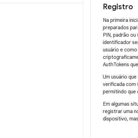
Registro
Na primeira ini
preparados para
PIN, padrão ou
identificador s
usuário e como 
criptograficam
AuthTokens que
Um usuário que 
verificada com 
permitindo que 
Em algumas situ
registrar uma n
dispositivo, ma