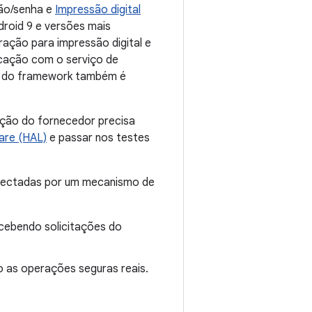
ão/senha e
Impressão digital
droid 9 e versões mais
ação para impressão digital e
cação com o serviço de
l do framework também é
ção do fornecedor precisa
are (HAL)
e passar nos testes
onectadas por um mecanismo de
cebendo solicitações do
o as operações seguras reais.