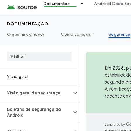
Documentos
Android Code Se
DOCUMENTAÇÃO
O que há de novo?
Como começar
Segurança
Em 2026, pa
estabilidad
Visão geral
segundo e q
A ramificaç
Visão geral da segurança
recente env
Boletins de segurança do
Android