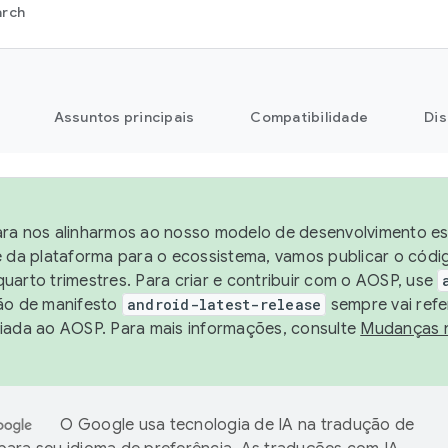
arch
Assuntos principais
Compatibilidade
Dis
ra nos alinharmos ao nosso modelo de desenvolvimento est
e da plataforma para o ecossistema, vamos publicar o cód
uarto trimestres. Para criar e contribuir com o AOSP, use
ão de manifesto
android-latest-release
sempre vai refe
iada ao AOSP. Para mais informações, consulte
Mudanças 
O Google usa tecnologia de IA na tradução de