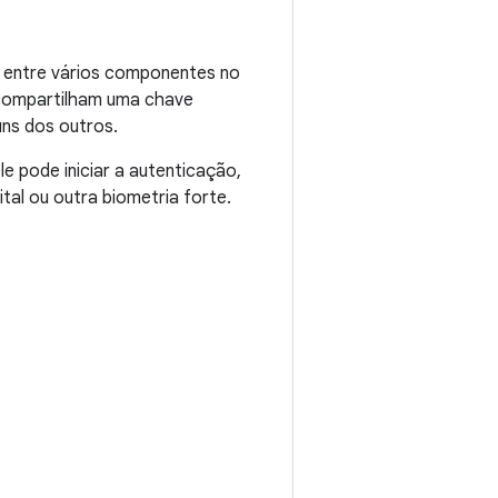
s entre vários componentes no
compartilham uma chave
uns dos outros.
e pode iniciar a autenticação,
al ou outra biometria forte.