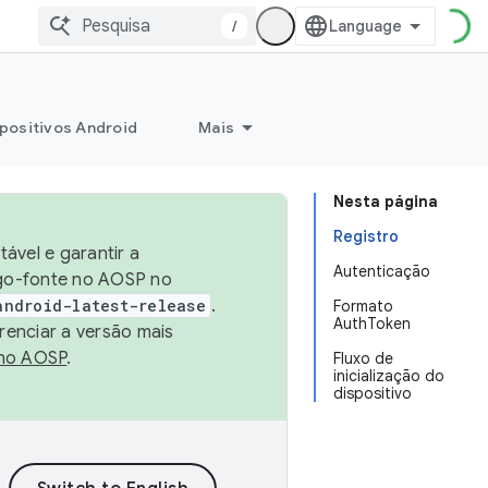
/
positivos Android
Mais
Nesta página
Registro
ável e garantir a
Autenticação
igo-fonte no AOSP no
android-latest-release
.
Formato
AuthToken
renciar a versão mais
no AOSP
.
Fluxo de
inicialização do
dispositivo