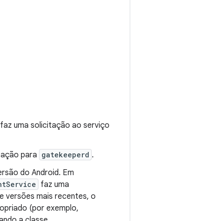
faz uma solicitação ao serviço
itação para
gatekeeperd
.
ersão do Android. Em
ntService
faz uma
 e versões mais recentes, o
opriado (por exemplo,
ando a classe