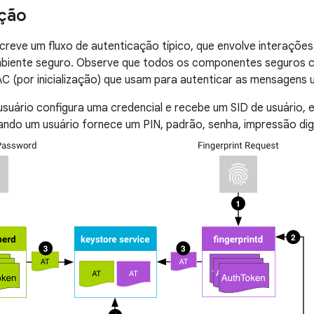
ção
reve um fluxo de autenticação típico, que envolve interaçõe
mbiente seguro. Observe que todos os componentes seguros 
 (por inicialização) que usam para autenticar as mensagens 
suário configura uma credencial e recebe um SID de usuário, el
do um usuário fornece um PIN, padrão, senha, impressão digit