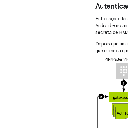
Autentica
Esta seção desc
Android e no a
secreta de HMAC
Depois que um u
que começa quan