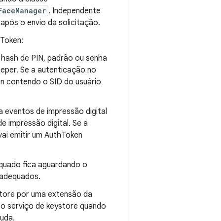
FaceManager
. Independente
após o envio da solicitação.
hToken:
 hash de PIN, padrão ou senha
eper. Se a autenticação no
n contendo o SID do usuário
 eventos de impressão digital
e impressão digital. Se a
vai emitir um AuthToken
quado fica aguardando o
 adequados.
store por uma extensão da
o serviço de keystore quando
uda.