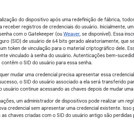
cialização do dispositivo após uma redefinição de fábrica, tod
 receber registros de credenciais do usuário. Inicialmente, um
 senha com o Gatekeeper (ou
Weaver
, se disponível). Essa insc
eguro (SID) de usuário de 64 bits gerado aleatoriamente, que s
um token de vinculação para o material criptográfico dele. Es
ente vinculado à senha do usuário. Autenticações bem-sucedi
 contêm o SID do usuário para essa senha.
quer mudar uma credencial precisa apresentar essa credencial.
sucesso, o SID do usuário associado a ela será transferido par
o usuário continue acessando as chaves depois de mudar uma 
ações, um administrador de dispositivos pode realizar um
regi
ova credencial sem apresentar uma credencial existente. Isso
s as chaves criadas com o SID do usuário antigo são perdida