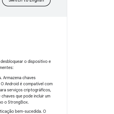
desbloquear o dispositivo e
onentes:
s
. Armazena chaves
. O Android é compatível com
ra serviços criptográficos,
 chaves que pode incluir um
mo o StrongBox.
enticação bem-sucedida. O