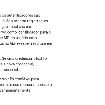
os os autenticadores são
 usuário precisa registrar um
rição inicial cria um
erve como identificador para o
se SID do usuário está
das no Gatekeeper resultam em
 Se uma credencial atual for
a a nova credencial,
credencial.
stro não confiável
para
 permite que o usuário acesse o
s permanentemente.