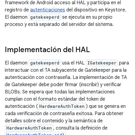
framework de Android acceso al HAL y participa en el
registro de
autenticaciones
del dispositivo en Keystore.
El daemon
gatekeeperd
se ejecuta en su propio
proceso y está separado del servidor del sistema.
Implementación del HAL
El daemon
gatekeeperd
usa el HAL
IGatekeeper
para
interactuar con el TA subyacente de Gatekeeper para la
autenticación con contraseña. La implementación de TA
de Gatekeeper debe poder firmar (inscribir) y verificar
BLOBs. Se espera que todas las implementaciones
cumplan con el formato estándar del token de
autenticación (
HardwareAuthToken
) que se genera en
cada verificación de contraseña exitosa. Para obtener
detalles sobre el contenido y la semántica de
HardwareAuthToken
, consulta la definición de