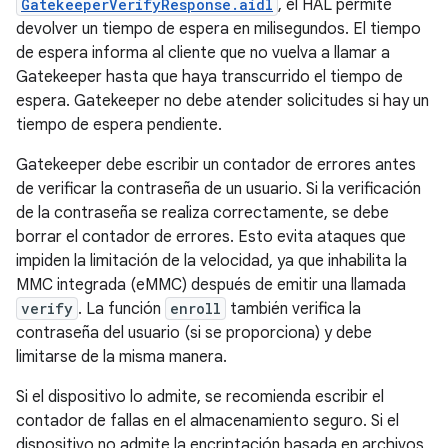
GatekeeperVerifyResponse.aidl
, el HAL permite
devolver un tiempo de espera en milisegundos. El tiempo
de espera informa al cliente que no vuelva a llamar a
Gatekeeper hasta que haya transcurrido el tiempo de
espera. Gatekeeper no debe atender solicitudes si hay un
tiempo de espera pendiente.
Gatekeeper debe escribir un contador de errores antes
de verificar la contraseña de un usuario. Si la verificación
de la contraseña se realiza correctamente, se debe
borrar el contador de errores. Esto evita ataques que
impiden la limitación de la velocidad, ya que inhabilita la
MMC integrada (eMMC) después de emitir una llamada
verify
. La función
enroll
también verifica la
contraseña del usuario (si se proporciona) y debe
limitarse de la misma manera.
Si el dispositivo lo admite, se recomienda escribir el
contador de fallas en el almacenamiento seguro. Si el
dispositivo no admite la encriptación basada en archivos