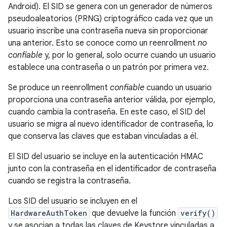
Android). El SID se genera con un generador de números
pseudoaleatorios (PRNG) criptográfico cada vez que un
usuario inscribe una contraseña nueva sin proporcionar
una anterior. Esto se conoce como un reenrollment
no
confiable
y, por lo general, solo ocurre cuando un usuario
establece una contraseña o un patrón por primera vez.
Se produce un reenrollment
confiable
cuando un usuario
proporciona una contraseña anterior válida, por ejemplo,
cuando cambia la contraseña. En este caso, el SID del
usuario se migra al nuevo identificador de contraseña, lo
que conserva las claves que estaban vinculadas a él.
El SID del usuario se incluye en la autenticación HMAC
junto con la contraseña en el identificador de contraseña
cuando se registra la contraseña.
Los SID del usuario se incluyen en el
HardwareAuthToken
que devuelve la función
verify()
y se asocian a todas las claves de Keystore vinculadas a