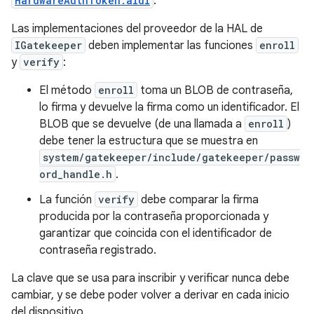
HardwareAuthToken.aidl
.
Las implementaciones del proveedor de la HAL de
IGatekeeper
deben implementar las funciones
enroll
y
verify
:
El método
enroll
toma un BLOB de contraseña,
lo firma y devuelve la firma como un identificador. El
BLOB que se devuelve (de una llamada a
enroll
)
debe tener la estructura que se muestra en
system/gatekeeper/include/gatekeeper/passw
ord_handle.h
.
La función
verify
debe comparar la firma
producida por la contraseña proporcionada y
garantizar que coincida con el identificador de
contraseña registrado.
La clave que se usa para inscribir y verificar nunca debe
cambiar, y se debe poder volver a derivar en cada inicio
del dispositivo.