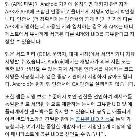
앱 (APK 파일)이 Android 기기에 설치되면 패키지 관리자가
APK가 APK에 포함된 인증서로 올바르게 서명되었는지 확인합
니다. 인증서 (더 정확하게는 인증서의 공개 키)가 기기의 다른
APK에 서명하는 데 사용된 키와 일치하는 경우 새 APK는 매니
페스트에서 유사하게 서명된 다른 APK와 UID를 공유한다고 지
정할 수 있습니다.
앱은 서드 파티 (OEM, 운영자, 대체 시장)에서 서명하거나 자체
서명할 수 있습니다. Android에서는 개발자가 외부 지원 또는
권한 없이 생성할 수 있는 자체 서명된 인증서를 사용하는 코드
서명을 제공합니다. 앱은 중앙 기관에서 서명하지 않아도 됩니
다. Android는 현재 앱 인증서에 CA 인증을 실행하지 않습니다.
또한 앱은 서명 보호 수준에서 보안 권한을 선언하여 액세스를
동일한 키로 서명된 앱으로 제한하는 동시에 고유한 UID 및 애
플리케이션 샌드박스를 유지할 수 있습니다. 공유된 애플리케
이션 샌드박스와의 긴밀한 관계는
공유된 UID 기능
을 통해 가
능합니다. 여기서는 동일한 개발자 키로 서명된 2개 이상의 앱
이 매니페스트에 공유 UID를 선언할 수 있습니다.