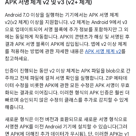
APK 서명 체계 v2 및 v3 (v2+ 체계)
Android 7.0 이상을 실행하는 기기에서는 APK 서명 체계
v2(v2 체계) 이상을 지원합니다. v2 체계는 Android 9에서 v3
으로 업데이트되어 서명 블록에 추가 정보를 포함하지만 그 외
에는 동일하게 작동합니다. APK의 콘텐츠가 해싱 및 서명된 후
결과 APK 서명 블록이 APK에 삽입됩니다. 앱에 v2 이상 체계
를 적용하는 방법에 관한 자세한 내용은
APK 서명 체계 v2
를
참고하세요.
인증이 진행되는 동안 v2 이상 체계는 APK 파일을 blob으로 간
주하고 전체 파일에 걸쳐 서명 확인을 실행합니다. ZIP 메타데
이터 수정을 비롯한 APK에 관한 모든 수정은 APK 서명이 무효
화되는 결과로 이어집니다. 이러한 형식의 APK 인증은 훨씬 더
빠르며 승인되지 않은 수정의 클래스를 추가로 감지할 수 있게
해줍니다.
새로운 형식은 이전 버전과 호환되므로 새로운 서명 형식으로
서명한 APK를 이전 Android 기기에 설치할 수 있습니다(그러
면 APK에 더해진 추가 데이터가 무시됨). 단, 이러한 APK는 v1