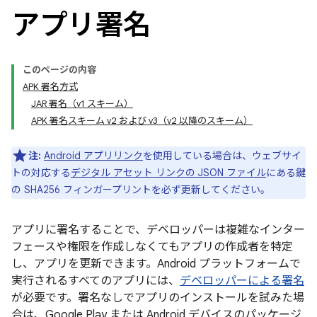
アプリ署名
このページの内容
APK 署名方式
JAR 署名（v1 スキーム）
APK 署名スキーム v2 および v3（v2 以降のスキーム）
注:
Android アプリリンク
を使用している場合は、ウェブサイ
トの対応する
デジタル アセット リンクの JSON ファイル
にある鍵
の SHA256 フィンガープリントを必ず更新してください。
アプリに署名することで、デベロッパーは複雑なインター
フェースや権限を作成しなくてもアプリの作成者を特定
し、アプリを更新できます。Android プラットフォームで
実行されるすべてのアプリには、
デベロッパーによる署名
が必要です。署名なしでアプリのインストールを試みた場
合は、Google Play または Android デバイスのパッケージ