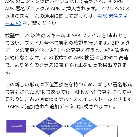
APK のコンテンツはハッシュ化して署名され、その後
APK 署名ブロックが APK に挿入されます。アプリへの v2
以降のスキームの適用に関して詳しくは、
APK 署名スキ
ーム v2
をご覧ください。
検証中、v2 以降のスキームは APK ファイルを blob とし
て扱い、ファイル全体で署名の確認を行います。ZIP メタ
データの変更を含む APK への変更を行うと、APK 署名が
無効になります。この形式での APK 検証はきわめて高速
で、より多くのクラスに関する不正な変更を検出できま
す。
この新しい形式は下位互換性を持つため、新しい署名形式
で署名された APK であっても、APK が v1 で署名されてい
る限りは、古い Android デバイスにインストールできます
（APK に追加された追加データは無視されます）。