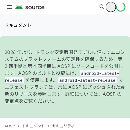
ドキュメント
2026 年より、トランク安定版開発モデルに沿ってエコシ
ステムのプラットフォームの安定性を確保するため、第
2 四半期と第 4 四半期に AOSP にソースコードを公開し
ます。AOSP のビルドと投稿には、
android-latest-
release
を使用します。
android-latest-release
マ
ニフェスト ブランチは、常に AOSP にプッシュされた最
新のリリースを参照します。詳細については、
AOSP の
変更点
をご覧ください。
AOSP
ドキュメント
セキュリティ