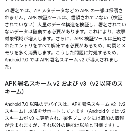
v1 署名では、ZIP メタデータなどの APK の一部は保護さ
れません。APK 検証ツールは、信頼されていない（検証
されていない）大量のデータ構造を検証し、署名されてい
ないデータは破棄する必要があります。これにより、攻撃
対象領域が増大します。さらに、APK 検証ツールは圧縮さ
れたエントリをすべて解凍する必要があるため、時間とメ
モリを多く消費します。こうした問題に対処するため、
Android 7.0 では APK 署名スキーム v2 が導入されまし
た。
APK 署名スキーム v2 および v3（v2 以降のス
キーム）
Android 7.0 以降のデバイスは、APK 署名スキーム v2（v2
スキーム）以降をサポートしています（Android 9 では v2
スキームが v3 に更新され、署名ブロックには追加の情報
が含まれますが、それ以外の機能は以前と同様です）。