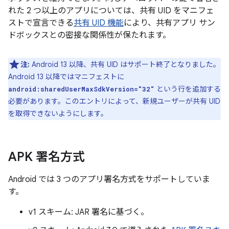
れた 2 つ以上のアプリについては、共有 UID をマニフェ
ストで宣言できる
共有 UID 機能
により、共有アプリ サン
ドボックスとの密接な関係性が保たれます。
注:
Android 13 以降、共有 UID はサポート終了となりました。
Android 13 以降ではマニフェストに
という行を追加する
android:sharedUserMaxSdkVersion="32"
必要があります。このエントリによって、新規ユーザーが共有 UID
を取得できないようにします。
APK 署名方式
Android では 3 つのアプリ署名方式をサポートしていま
す。
v1 スキーム: JAR 署名に基づく。