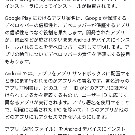
インストーラによってインストールが拒否されます。
Google Play におけるアプリ署名は、Google が保証する
デベロッパーの信頼性と、デベロッパーが保証するアプリ
の信頼性をつなぐ役割を果たします。開発されたアプリ
が、修正などが施されないまま Android デバイスにインス
トールされることをデベロッパーに対して証明します。ア
プリの動作についてデベロッパーの責任を明確にする役目
もあります。
Android では、アプリをアプリ サンドボックスに配置する
ときにまず行われるのがアプリへの署名です。署名済みの
アプリ証明書は、どのユーザー ID がどのアプリに関連付
けられているかを定義するもので、ユーザー ID に応じて
異なるアプリが実行されます。アプリ署名を使用すること
で、明確に定義された IPC を除いて、1 つのアプリが他の
どのアプリにもアクセスできないようにします。
アプリ（APK ファイル）を Android デバイスにインスト