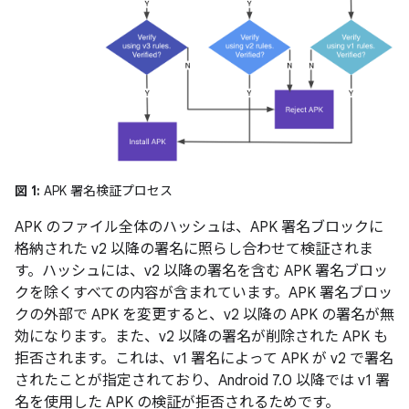
図 1:
APK 署名検証プロセス
APK のファイル全体のハッシュは、APK 署名ブロックに
格納された v2 以降の署名に照らし合わせて検証されま
す。ハッシュには、v2 以降の署名を含む APK 署名ブロッ
クを除くすべての内容が含まれています。APK 署名ブロッ
クの外部で APK を変更すると、v2 以降の APK の署名が無
効になります。また、v2 以降の署名が削除された APK も
拒否されます。これは、v1 署名によって APK が v2 で署名
されたことが指定されており、Android 7.0 以降では v1 署
名を使用した APK の検証が拒否されるためです。