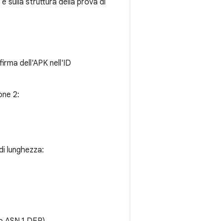
 sulla struttura della prova di
firma dell'APK nell'ID
one 2:
:
di lunghezza: