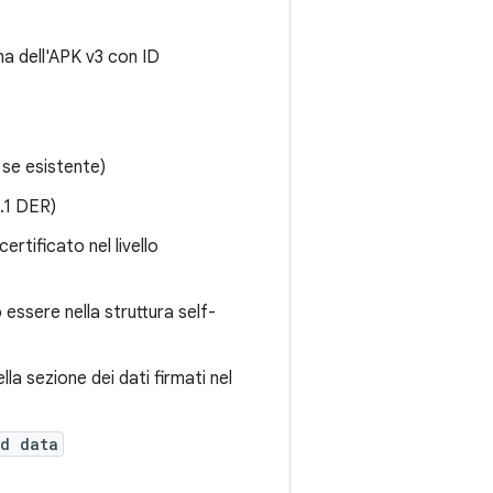
ma dell'APK v3 con ID
:
 se esistente)
.1 DER)
ertificato nel livello
essere nella struttura self-
la sezione dei dati firmati nel
ed data