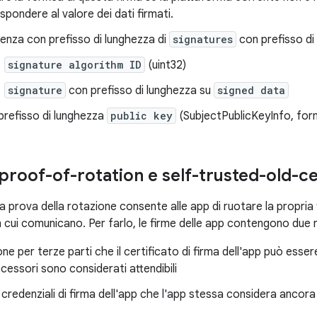
ispondere al valore dei dati firmati.
enza con prefisso di lunghezza di
signatures
con prefisso di
signature algorithm ID
(uint32)
signature
con prefisso di lunghezza su
signed data
prefisso di lunghezza
public key
(SubjectPublicKeyInfo, fo
 proof-of-rotation e self-trusted-old-c
la prova della rotazione consente alle app di ruotare la propri
 cui comunicano. Per farlo, le firme delle app contengono due n
ne per terze parti che il certificato di firma dell'app può esser
cessori sono considerati attendibili
 credenziali di firma dell'app che l'app stessa considera ancora 