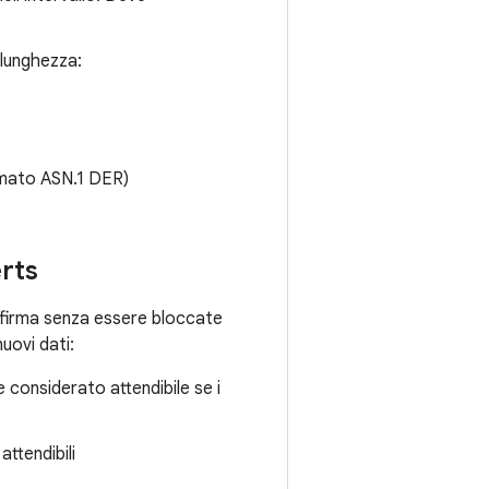
 lunghezza:
rmato ASN.1 DER)
erts
a firma senza essere bloccate
uovi dati:
e considerato attendibile se i
attendibili