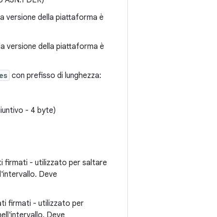
o ASN.1 DER)
a versione della piattaforma è
la versione della piattaforma è
es
con prefisso di lunghezza:
iuntivo - 4 byte)
 firmati - utilizzato per saltare
l'intervallo. Deve
i firmati - utilizzato per
ell'intervallo. Deve