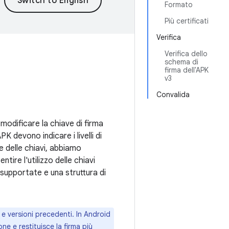
Formato
Più certificati
Verifica
Verifica dello
schema di
firma dell'APK
v3
Convalida
 modificare la chiave di firma
K devono indicare i livelli di
ne delle chiavi, abbiamo
tire l'utilizzo delle chiavi
 supportate e una struttura di
) e versioni precedenti. In Android
ne e restituisce la firma più