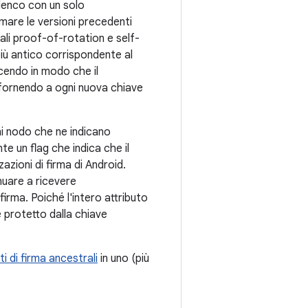
elenco con un solo
rmare le versioni precedenti
ali proof-of-rotation e self-
più antico corrispondente al
acendo in modo che il
, fornendo a ogni nuova chiave
ni nodo che ne indicano
e un flag che indica che il
azioni di firma di Android.
nuare a ricevere
firma. Poiché l'intero attributo
è protetto dalla chiave
ti di firma ancestrali
in uno (più