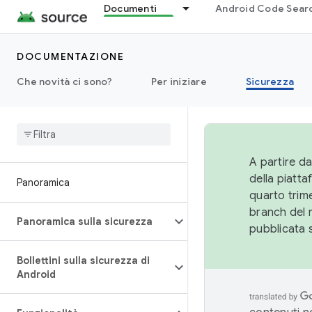
Documenti
Android Code Sear
DOCUMENTAZIONE
Che novità ci sono?
Per iniziare
Sicurezza
A partire da
della piatt
Panoramica
quarto trime
branch del 
Panoramica sulla sicurezza
pubblicata 
Bollettini sulla sicurezza di
Android