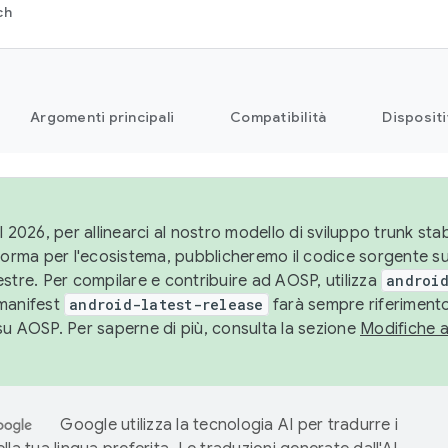
ch
Argomenti principali
Compatibilità
Dispositi
l 2026, per allinearci al nostro modello di sviluppo trunk stabi
aforma per l'ecosistema, pubblicheremo il codice sorgente 
stre. Per compilare e contribuire ad AOSP, utilizza
android
manifest
android-latest-release
farà sempre riferimento
su AOSP. Per saperne di più, consulta la sezione
Modifiche 
Google utilizza la tecnologia AI per tradurre i