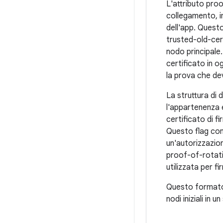
L'attributo proo
collegamento, in
dell'app. Questo
trusted-old-cert
nodo principale.
certificato in 
la prova che de
La struttura di
l'appartenenza e
certificato di f
Questo flag con
un'autorizzazion
proof-of-rotatio
utilizzata per f
Questo format
nodi iniziali in u