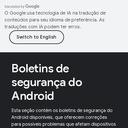
O Google usa tecnologia de IA na tradução de
conteúdos para seu idioma de preferência. As
traduções com IA podem ter erros.
Boletins de
segurança do
Android
Esta seção contém os boletins de segurança do
Android disponíveis, que oferecem correções
para possíveis problemas que afetam dispositivos