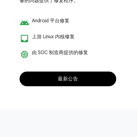
备的问题提供了修复程序。
android
Android 平台修复
inbox_customize
上游 Linux 内核修复
memory
由 SOC 制造商提供的修复
最新公告