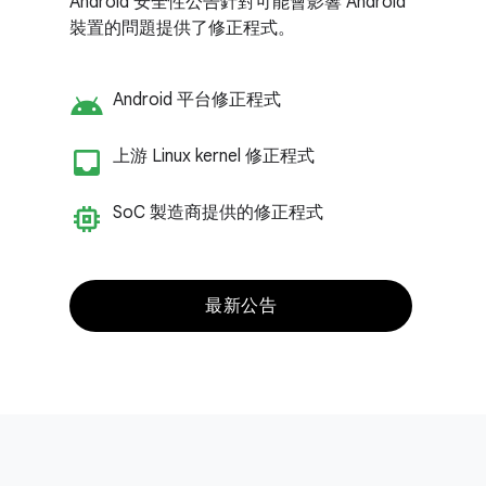
Android 安全性公告針對可能會影響 Android
裝置的問題提供了修正程式。
android
Android 平台修正程式
inbox_customize
上游 Linux kernel 修正程式
memory
So
C 製造商提供的修正程式
最新公告