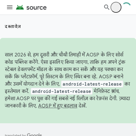
दस्तावेज़
साल 2026 से, हम दूसरी और चौथी तिमाही में AOSP के लिए सोर्स
कोड पब्लिश करेंगे. ऐसा इसलिए किया जाएगा, ताकि हम अपने ट्रंक
स्टेबल डेवलपमेंट मॉडल के साथ काम कर सकें और यह पक्का कर
सकें कि प्लैटफ़ॉर्म, पूरे सिस्टम के लिए स्थिर बना रहे. AOSP बनाने
और उसमें योगदान देने के लिए,
android-latest-release
का
इस्तेमाल करें.
android-latest-release
मेनिफ़ेस्ट ब्रांच,
हमेशा AOSP पर पुश की गई सबसे नई रिलीज़ का रेफ़रंस देगी. ज़्यादा
जानकारी के लिए,
AOSP में हुए बदलाव
देखें.