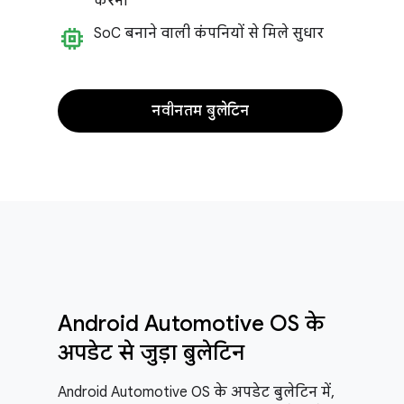
करना
memory
So
C बनाने वाली कंपनियों से मिले सुधार
नवीनतम बुलेटिन
Android Automotive OS के
अपडेट से जुड़ा बुलेटिन
Android Automotive OS के अपडेट बुलेटिन में,