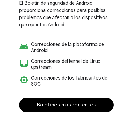
El Boletín de seguridad de Android
proporciona correcciones para posibles
problemas que afectan a los dispositivos
que ejecutan Android.
android
Correcciones de la plataforma de
Android
inbox_customize
Correcciones del kernel de Linux
upstream
memory
Correcciones de los fabricantes de
SOC
Boletines más recientes