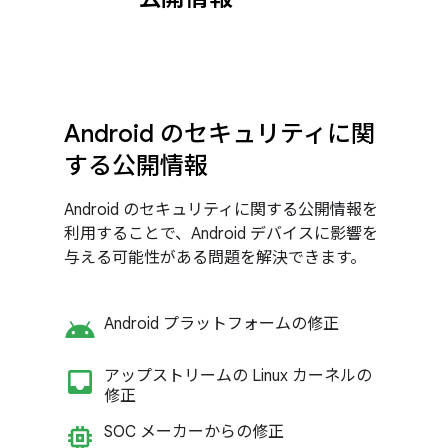
Android のセキュリティに関
する公開情報
Android のセキュリティに関する公開情報を
利用することで、Android デバイスに影響を
与える可能性がある問題を解決できます。
android
Android プラットフォームの修正
inbox_customize
アップストリームの Linux カーネルの
修正
memory
SOC メーカーからの修正