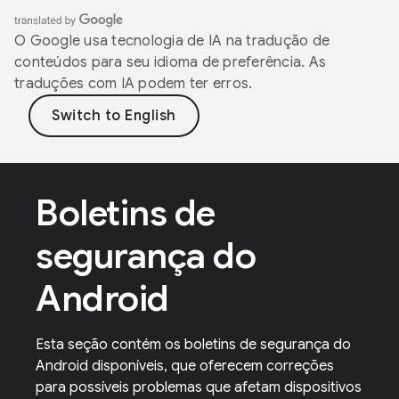
O Google usa tecnologia de IA na tradução de
conteúdos para seu idioma de preferência. As
traduções com IA podem ter erros.
Boletins de
segurança do
Android
Esta seção contém os boletins de segurança do
Android disponíveis, que oferecem correções
para possíveis problemas que afetam dispositivos