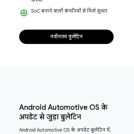
करना
memory
So
C बनाने वाली कंपनियों से मिले सुधार
नवीनतम बुलेटिन
Android Automotive OS के
अपडेट से जुड़ा बुलेटिन
Android Automotive OS के अपडेट बुलेटिन में,