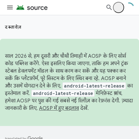
दस्तावेज़
साल 2026 से, हम दूसरी और चौथी तिमाही में AOSP के लिए सोर्स
कोड पब्लिश करेंगे. ऐसा इसलिए किया जाएगा, ताकि हम अपने ट्रंक
स्टेबल डेवलपमेंट मॉडल के साथ काम कर सकें और यह पक्का कर
सकें कि प्लैटफ़ॉर्म, पूरे सिस्टम के लिए स्थिर बना रहे. AOSP बनाने
और उसमें योगदान देने के लिए,
android-latest-release
का
इस्तेमाल करें.
android-latest-release
मेनिफ़ेस्ट ब्रांच,
हमेशा AOSP पर पुश की गई सबसे नई रिलीज़ का रेफ़रंस देगी. ज़्यादा
जानकारी के लिए,
AOSP में हुए बदलाव
देखें.