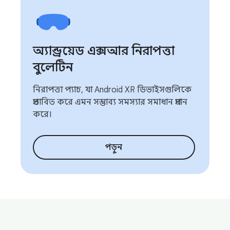
অ্যান্ড্রয়েড এক্সআর নিরাপত্তা
বুলেটিন
নিরাপত্তা প্যাচ, যা Android XR ডিভাইসগুলিকে
প্রভাবিত করে এমন সম্ভাব্য সমস্যার সমাধান প্রদান
করে।
পড়ুন