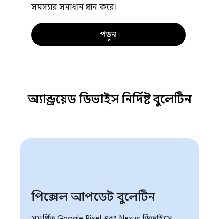
সমস্যার সমাধান প্রদান করে।
পড়ুন
অ্যান্ড্রয়েড ডিভাইস নির্দিষ্ট বুলেটিন
পিক্সেল আপডেট বুলেটিন
সমর্থিত Google Pixel এবং Nexus ডিভাইসে