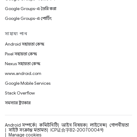
Google Groups-এ তৈরি করা
Google Groups-এ পোর্টিং
সাহায্য পান
Android সহায়তা কেন্দ্র
Pixel সহায়তা কেন্দ্র
Nexus সহায়তা কেন্দ্র
www.android.com
Google Mobile Services
Stack Overflow
সমস্যার ট্র্যাকার
Android সম্পর্কে
কমিউনিটি
আইন বিষয়ক
লাইসেন্স
গোপনীয়তা
সাইট সংক্রান্ত মতামত
ICP证合字B2-20070004号
Manage cookies