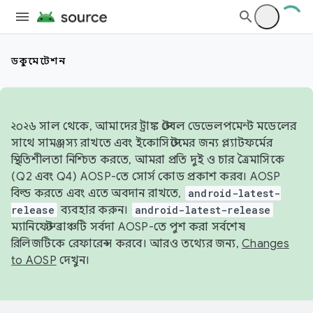
ডকুমেন্টেশন
২০২৬ সাল থেকে, আমাদের ট্রাঙ্ক স্টেবল ডেভেলপমেন্ট মডেলের
সাথে সামঞ্জস্য রাখতে এবং ইকোসিস্টেমের জন্য প্ল্যাটফর্মের
স্থিতিশীলতা নিশ্চিত করতে, আমরা প্রতি দুই ও চার ত্রৈমাসিকে
(Q2 এবং Q4) AOSP-তে সোর্স কোড প্রকাশ করব। AOSP
বিল্ড করতে এবং এতে অবদান রাখতে,
android-latest-
release
ব্যবহার করুন।
android-latest-release
ম্যানিফেস্ট ব্রাঞ্চটি সর্বদা AOSP-তে পুশ করা সর্বশেষ
রিলিজটিকে রেফারেন্স করবে। আরও তথ্যের জন্য,
Changes
to AOSP
দেখুন।