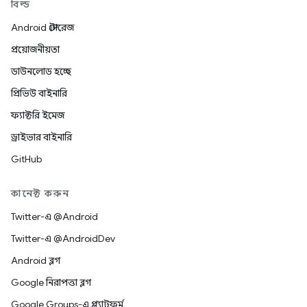
বিল্ড
Android স্টোরেজ
প্রয়োজনীয়তা
ডাউনলোড হচ্ছে
প্রিভিউ বাইনারি
ফ্যাক্টরি ইমেজ
ড্রাইভার বাইনারি
GitHub
কানেক্ট করুন
Twitter-এ @Android
Twitter-এ @AndroidDev
Android ব্লগ
Google নিরাপত্তা ব্লগ
Google Groups-এ প্ল্যাটফর্ম