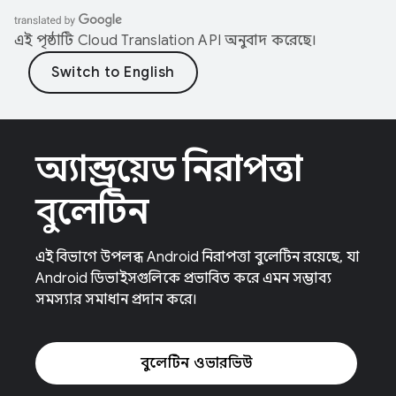
এই পৃষ্ঠাটি
Cloud Translation API
অনুবাদ করেছে।
অ্যান্ড্রয়েড নিরাপত্তা
বুলেটিন
এই বিভাগে উপলব্ধ Android নিরাপত্তা বুলেটিন রয়েছে, যা
Android ডিভাইসগুলিকে প্রভাবিত করে এমন সম্ভাব্য
সমস্যার সমাধান প্রদান করে।
বুলেটিন ওভারভিউ