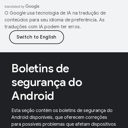
O Google usa tecnologia de IA na tradução de
conteúdos para seu idioma de preferência. As
traduções com IA podem ter erros.
Boletins de
segurança do
Android
Esta seção contém os boletins de segurança do
Android disponíveis, que oferecem correções
para possíveis problemas que afetam dispositivos