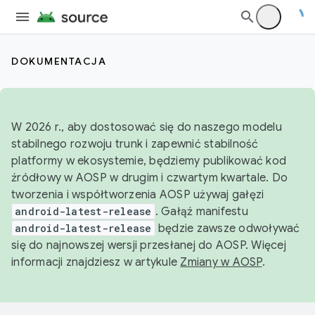
DOKUMENTACJA
W 2026 r., aby dostosować się do naszego modelu
stabilnego rozwoju trunk i zapewnić stabilność
platformy w ekosystemie, będziemy publikować kod
źródłowy w AOSP w drugim i czwartym kwartale. Do
tworzenia i współtworzenia AOSP używaj gałęzi
android-latest-release
. Gałąź manifestu
android-latest-release
będzie zawsze odwoływać
się do najnowszej wersji przesłanej do AOSP. Więcej
informacji znajdziesz w artykule
Zmiany w AOSP
.