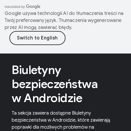
Google używa technologii AI do tłumaczenia treści na
Twój preferowany język. Tłumaczenia wygenerowane
przez AI mogą zawierać błędy.
Biuletyny
bezpieczeństwa
w Androidzie
Ta sekcja zawiera dostępne Biuletyny
bezpieczeństwa w Androidzie, które zawierają
poprawki dla możliwych problemów na