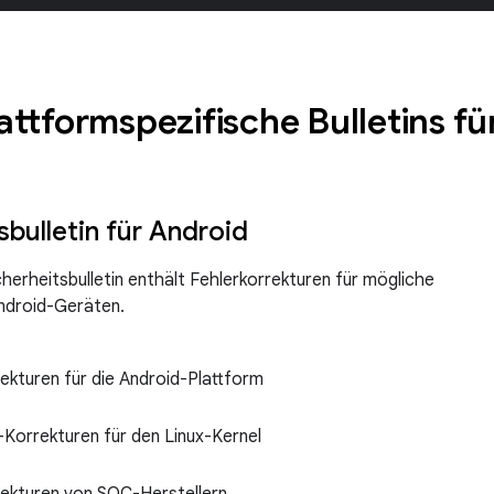
attformspezifische Bulletins f
sbulletin für Android
herheitsbulletin enthält Fehlerkorrekturen für mögliche
ndroid-Geräten.
ekturen für die Android-Plattform
x_customize
Korrekturen für den Linux-Kernel