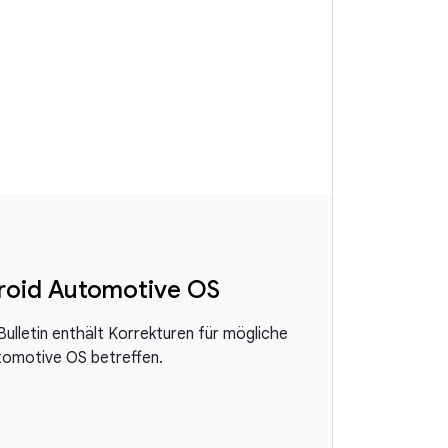
droid Automotive OS
lletin enthält Korrekturen für mögliche
tomotive OS betreffen.