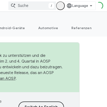
/
ndroid-Geräte
Automotive
Referenzen
k zu unterstützen und die
im 2. und 4. Quartal in AOSP
 entwickeln und dazu beizutragen.
neueste Release, das an AOSP
 an AOSP
.
e