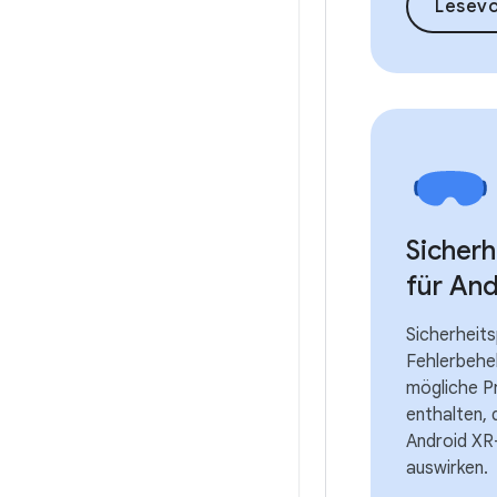
Lesev
Sicherh
für An
Sicherheits
Fehlerbehe
mögliche P
enthalten, 
Android XR
auswirken.