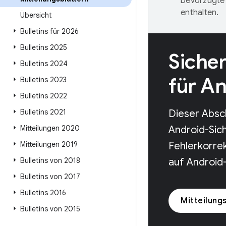
bevorzugte 
enthalten.
Übersicht
Bulletins für 2026
Bulletins 2025
Sicher
Bulletins 2024
für A
Bulletins 2023
Bulletins 2022
Bulletins 2021
Dieser Absch
Mitteilungen 2020
Android-Sich
Mitteilungen 2019
Fehlerkorre
Bulletins von 2018
auf Android
Bulletins von 2017
Bulletins 2016
Mitteilung
Bulletins von 2015