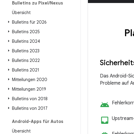
Bulletins zu Pixel
/
Nexus
Übersicht
Bulletins für 2026
Pl
Bulletins 2025
Bulletins 2024
Bulletins 2023
Bulletins 2022
Sicherheit
Bulletins 2021
Das Android-Sic
Mitteilungen 2020
Probleme auf A
Mitteilungen 2019
Bulletins von 2018
android
Fehlerkorr
Bulletins von 2017
inbo
Upstream-
Android-Apps für Autos
Übersicht