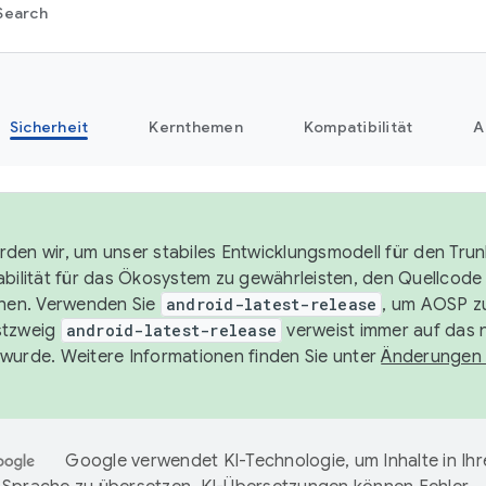
Search
Sicherheit
Kernthemen
Kompatibilität
A
den wir, um unser stabiles Entwicklungsmodell für den Trun
abilität für das Ökosystem zu gewährleisten, den Quellcode 
chen. Verwenden Sie
android-latest-release
, um AOSP zu
stzweig
android-latest-release
verweist immer auf das 
wurde. Weitere Informationen finden Sie unter
Änderungen
Google verwendet KI-Technologie, um Inhalte in Ihr