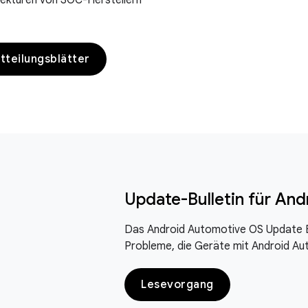
rekturen von SOC-Herstellern
tteilungsblätter
Update-Bulletin für An
Das Android Automotive OS Update Bu
Probleme, die Geräte mit Android Au
Lesevorgang