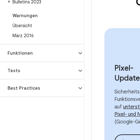
Bulletins 2023
Warnungen
Übersicht
März 2016
Funktionen
Pixel-
Tests
Update
Best Practices
Sicherheit
Funktionsv
auf
unters
Pixel- und
(Google-Ge