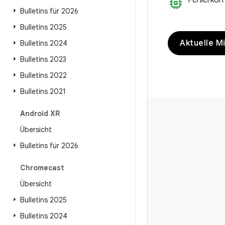
memory
Fehlerkor
Bulletins für 2026
Bulletins 2025
Aktuelle Mi
Bulletins 2024
Bulletins 2023
Bulletins 2022
Bulletins 2021
Android XR
Übersicht
Bulletins für 2026
Chromecast
Übersicht
Bulletins 2025
Bulletins 2024