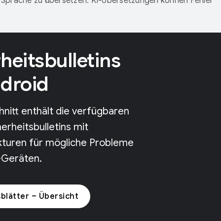
Sprache zu übersetzen. KI-Übersetzungen können Fehler
heitsbulletins
ndroid
nitt enthält die verfügbaren
erheitsbulletins mit
kturen für mögliche Probleme
-Geräten.
sblätter – Übersicht