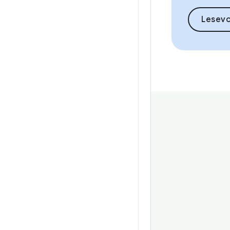
Lesev