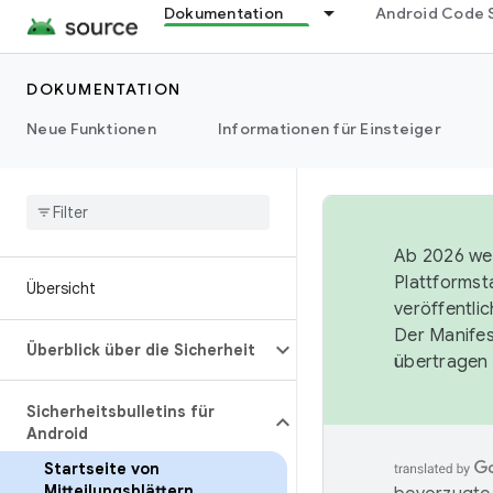
Dokumentation
Android Code 
DOKUMENTATION
Neue Funktionen
Informationen für Einsteiger
Ab 2026 wer
Plattformst
Übersicht
veröffentli
Der Manife
Überblick über die Sicherheit
übertragen 
Sicherheitsbulletins für
Android
Startseite von
Mitteilungsblättern