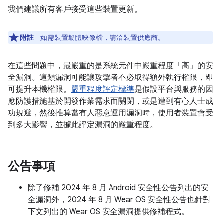
我們建議所有客戶接受這些裝置更新。
附註
：如需裝置韌體映像檔，請洽裝置供應商。
在這些問題中，最嚴重的是系統元件中嚴重程度「高」的安
全漏洞。這類漏洞可能讓攻擊者不必取得額外執行權限，即
可提升本機權限。
嚴重程度評定標準
是假設平台與服務的因
應防護措施基於開發作業需求而關閉，或是遭到有心人士成
功規避，然後推算當有人惡意運用漏洞時，使用者裝置會受
到多大影響，並據此評定漏洞的嚴重程度。
公告事項
除了修補 2024 年 8 月 Android 安全性公告列出的安
全漏洞外，2024 年 8 月 Wear OS 安全性公告也針對
下文列出的 Wear OS 安全漏洞提供修補程式。