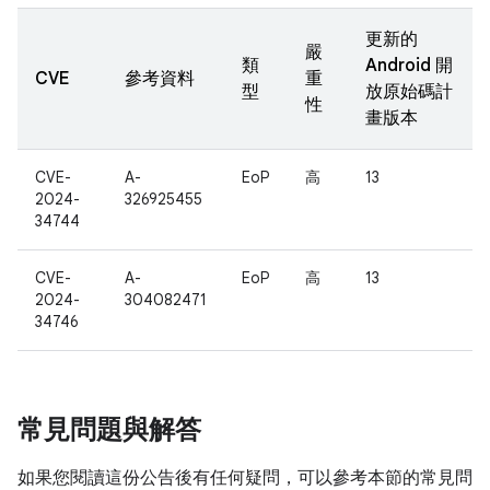
更新的
嚴
類
Android 開
CVE
參考資料
重
型
放原始碼計
性
畫版本
CVE-
A-
EoP
高
13
2024-
326925455
34744
CVE-
A-
EoP
高
13
2024-
304082471
34746
常見問題與解答
如果您閱讀這份公告後有任何疑問，可以參考本節的常見問