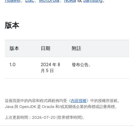
Huawei
、
LGE
、
Motorola
、
Nokia
或
Samsung
。
版本
版本
日期
附註
1.0
2024 年 8
發布公告。
月 5 日
這個頁面中的內容和程式碼範例均受《
內容授權
》中的授權所規範。
Java 與 OpenJDK 是 Oracle 和/或其關係企業的商標或註冊商標。
上次更新時間：2026-07-20 (世界標準時間)。