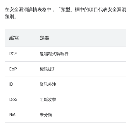
在安全漏洞詳情表格中，「類型」
欄中的項目代表安全漏洞
類別。
縮寫
定義
RCE
遠端程式碼執行
EoP
權限提升
ID
資訊外洩
DoS
阻斷攻擊
N/A
未分類