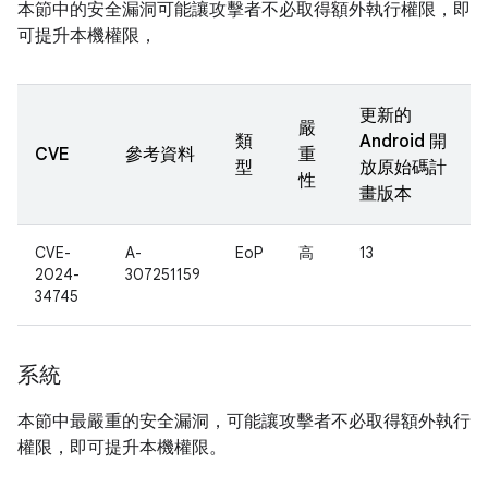
本節中的安全漏洞可能讓攻擊者不必取得額外執行權限，即
可提升本機權限，
更新的
嚴
類
Android 開
CVE
參考資料
重
型
放原始碼計
性
畫版本
CVE-
A-
EoP
高
13
2024-
307251159
34745
系統
本節中最嚴重的安全漏洞，可能讓攻擊者不必取得額外執行
權限，即可提升本機權限。