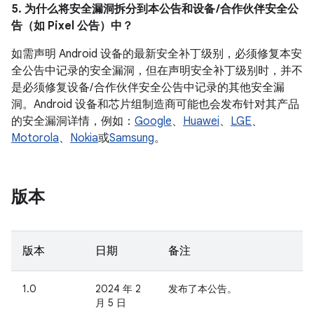
5. 为什么将安全漏洞拆分到本公告和设备 /合作伙伴安全公
告（如 Pixel 公告）中？
如需声明 Android 设备的最新安全补丁级别，必须修复本安
全公告中记录的安全漏洞，但在声明安全补丁级别时，并不
是必须修复设备/ 合作伙伴安全公告中记录的其他安全漏
洞。Android 设备和芯片组制造商可能也会发布针对其产品
的安全漏洞详情，例如：
Google
、
Huawei
、
LGE
、
Motorola
、
Nokia
或
Samsung
。
版本
版本
日期
备注
1.0
2024 年 2
发布了本公告。
月 5 日