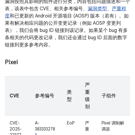
漏洞按照其影响的组件进行分类，内容包括问题描述和一个
表，该表中包含 CVE、相关参考编号、
漏洞类型
、
严重程
度
和已更新的 Android 开源项目 (AOSP) 版本（若有）。如
果有解决相应问题的公开变更记录（例如 AOSP 变更列
表），我们会将 bug ID 链接到该记录。如果某个 bug 有多
条相关的代码更改记录，我们还会通过 bug ID 后面的数字
链接到更多参考内容。
Pixel
严
类
重
CVE
参考编号
子组件
型
级
别
CVE-
A-
EoP
严
Pixel 调制解
2025-
383333278
重
调器