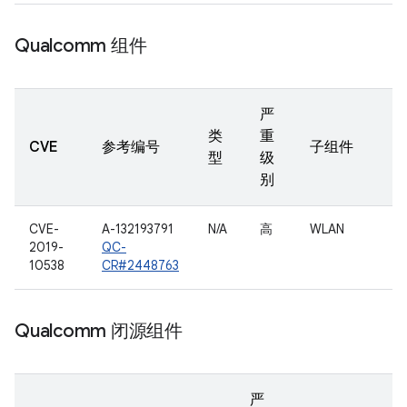
Qualcomm 组件
严
类
重
CVE
参考编号
子组件
型
级
别
CVE-
A-132193791
N/A
高
WLAN
2019-
QC-
10538
CR#2448763
Qualcomm 闭源组件
严