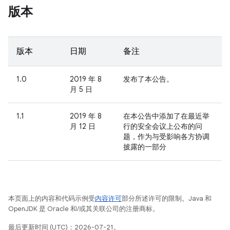
版本
版本
日期
备注
1.0
2019 年 8
发布了本公告。
月 5 日
1.1
2019 年 8
在本公告中添加了在最近举
月 12 日
行的安全会议上公布的问
题，作为与受影响各方协调
披露的一部分
本页面上的内容和代码示例受
内容许可
部分所述许可的限制。Java 和
OpenJDK 是 Oracle 和/或其关联公司的注册商标。
最后更新时间 (UTC)：2026-07-21。