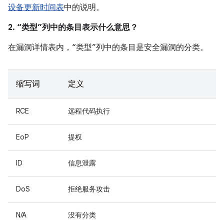
设备更新时间表
中的说明。
2. “类型”列中的条目表示什么意思？
在漏洞详情表内，“类型”列中的条目是安全漏洞的分类。
缩写词
定义
RCE
远程代码执行
EoP
提权
ID
信息泄露
DoS
拒绝服务攻击
N/A
没有分类