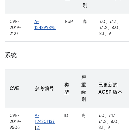
别
CVE-
A-
EoP
高
7.0、7.1.1、
2019-
124899895
7.1.2、8.0、
2127
8.1、9
系统
严
类
重
已更新的
CVE
参考编号
型
级
AOSP 版本
别
CVE-
A-
ID
高
7.0、7.1.1、
2019-
124301137
7.1.2、8.0、
9506
[
2
]
8.1、9