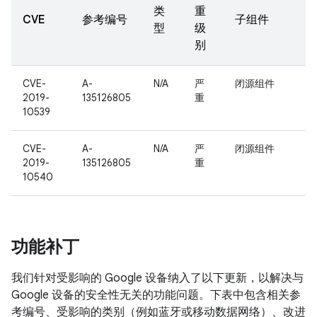
类
重
CVE
参考编号
子组件
型
级
别
CVE-
A-
N/A
严
闭源组件
2019-
135126805
重
10539
CVE-
A-
N/A
严
闭源组件
2019-
135126805
重
10540
功能补丁
我们针对受影响的 Google 设备纳入了以下更新，以解决与
Google 设备的安全性无关的功能问题。下表中包含相关参
考编号、受影响的类别（例如蓝牙或移动数据网络）、改进